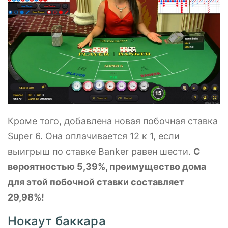
Кроме того, добавлена новая побочная ставка
Super 6. Она оплачивается 12 к 1, если
выигрыш по ставке Banker равен шести.
С
вероятностью 5,39%, преимущество дома
для этой побочной ставки составляет
29,98%!
Нокаут баккара