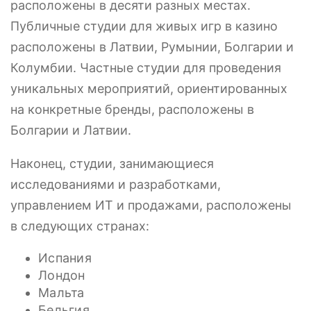
расположены в десяти разных местах.
Публичные студии для живых игр в казино
расположены в Латвии, Румынии, Болгарии и
Колумбии. Частные студии для проведения
уникальных мероприятий, ориентированных
на конкретные бренды, расположены в
Болгарии и Латвии.
Наконец, студии, занимающиеся
исследованиями и разработками,
управлением ИТ и продажами, расположены
в следующих странах:
Испания
Лондон
Мальта
Бельгия