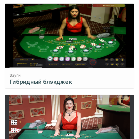
Эзуги
Гибридный блэкджек