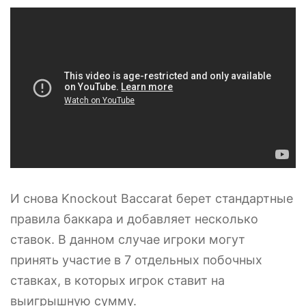
И снова Knockout Baccarat берет стандартные
правила баккара и добавляет несколько
ставок. В данном случае игроки могут
принять участие в 7 отдельных побочных
ставках, в которых игрок ставит на
выигрышную сумму.