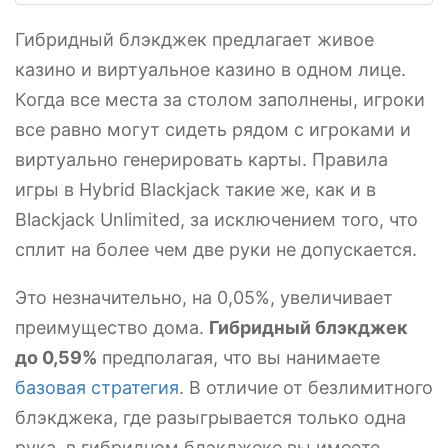
Гибридный блэкджек предлагает живое
казино и виртуальное казино в одном лице.
Когда все места за столом заполнены, игроки
все равно могут сидеть рядом с игроками и
виртуально генерировать карты. Правила
игры в Hybrid Blackjack такие же, как и в
Blackjack Unlimited, за исключением того, что
сплит на более чем две руки не допускается.
Это незначительно, на 0,05%, увеличивает
преимущество дома.
Гибридный блэкджек
до 0,59%
предполагая, что вы нанимаете
базовая стратегия
. В отличие от безлимитного
блэкджека, где разыгрывается только одна
рука, в гибридном блэкджеке вы имеете