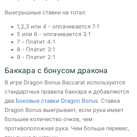
Выигрышные ставки на тотал:
1,2,3 или 4 - оплачивается 7:1
5 или 6 - оплачивается 3:1
7 - Платит 4:1
8 - Платит 3:1
9 - Платит 2:1
Баккара с бонусом дракона
В игре Dragon Bonus Baccarat используются
стандартные правила баккара и добавляются
два
Боковые ставки Dragon Bonus
. Ставка
Dragon Bonus выигрывает, если рука имеет
большее количество очков, чем
противоположная рука. Чем больше перевес,