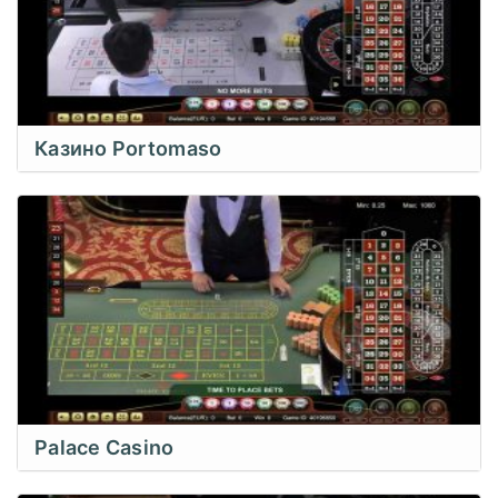
Казино Portomaso
Palace Casino