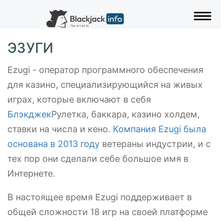
Togg
ЭЗУГИ
Ezugi - оператор программного обеспечения
для казино, специализирующийся на живых
играх, которые включают в себя
Блэкджек
Рулетка, баккара, казино холдем,
ставки на числа и кено.
Компания Ezugi была
основана в 2013 году
ветераны индустрии, и с
тех пор они сделали себе большое имя в
Интернете.
В настоящее время Ezugi поддерживает в
общей сложности 18 игр на своей платформе