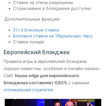
Ставки на спину разрешены
Страхование в блэкджеке доступно
Дополнительные функции:
21+3 Боковые ставки
Боковые ставки на "Идеальную пару
Ставка позади
Европейский блэкджек
Правила игры в европейский блэкджек
хорошо известны, особенно в онлайн-казино.
Сайт
house edge для европейского
блэкджека составляет 0,62%
с самыми
оптимальная стратегия
.