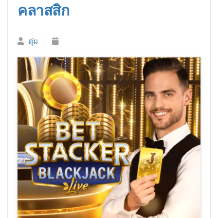
คลาสสิก
ตุ่ม
|