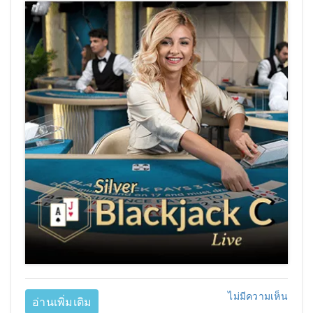
ไม่มีความเห็น
อ่านเพิ่มเติม