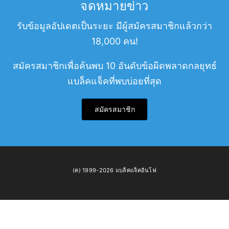
จดหมายข่าว
รับข้อมูลอัปเดตเป็นระยะ มีผู้สมัครสมาชิกแล้วกว่า
18,000 คน!
สมัครสมาชิกเพื่อค้นพบ 10 อันดับข้อผิดพลาดกลยุทธ์
แบล็คแจ็คที่พบบ่อยที่สุด
สมัครสมาชิก
(ค) 1999-2026 แบล็คแจ็คอินโฟ