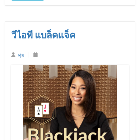
วีไอพี แบล็คแจ็ค
ตุ่ม
|