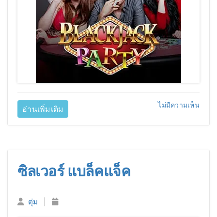
ไม่มีความเห็น
อ่านเพิ่มเติม
ซิลเวอร์ แบล็คแจ็ค
ตุ่ม
|