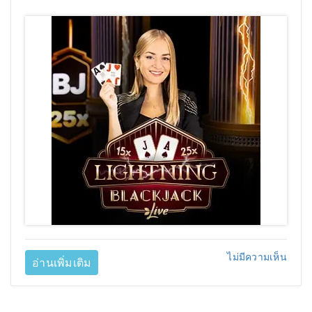
ไม่มีความเห็น
อ่านเพิ่มเติม