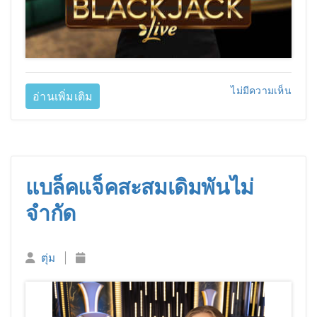
ไม่มีความเห็น
อ่านเพิ่มเติม
แบล็คแจ็คสะสมเดิมพันไม่
จำกัด
ตุ่ม
|