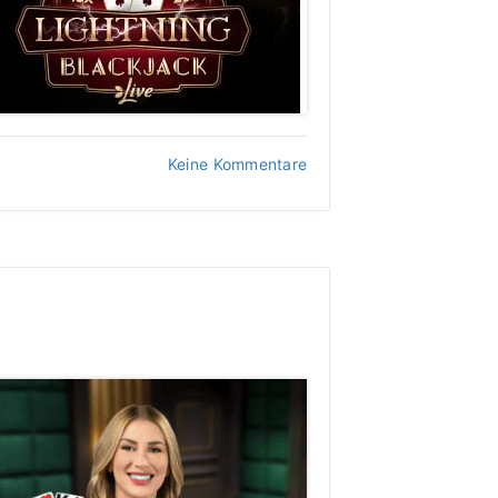
Keine Kommentare