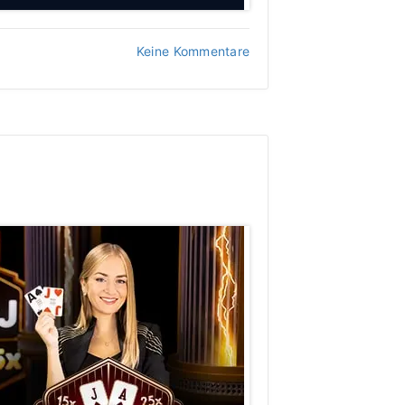
Keine Kommentare