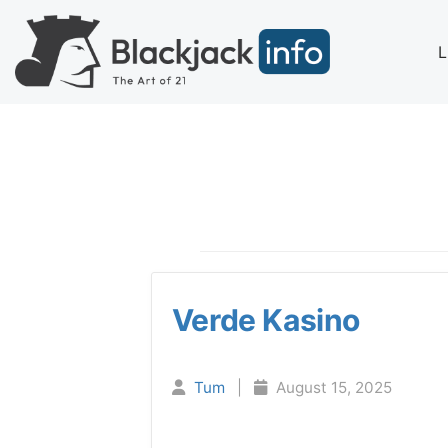
Verde Kasino
Tum
|
August 15, 2025