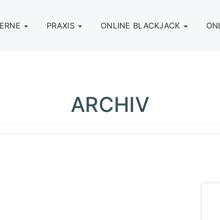
LERNE
PRAXIS
ONLINE BLACKJACK
ON
ARCHIV