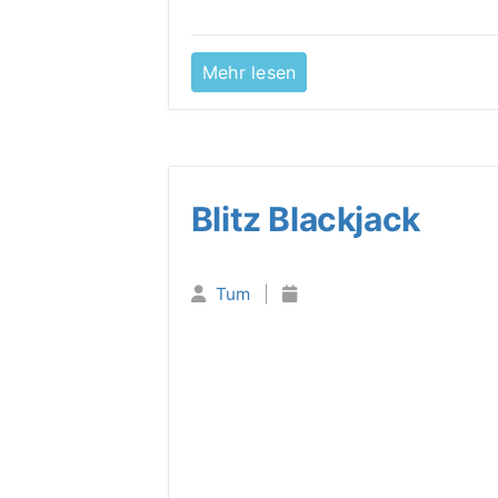
Mehr lesen
Blitz Blackjack
Tum
|