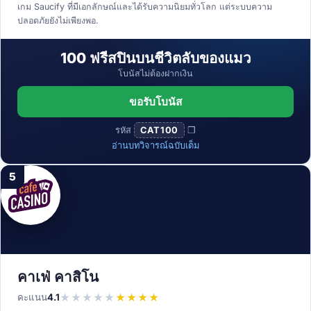
เกม Saucify ที่มีเอกลักษณ์และได้รับความนิยมทั่วโลก แต่ระบบความ
ปลอดภัยยังไม่เพียงพอ.
100 ฟรีสปินบนชีวิตลับของแมว
โบนัสไม่ต้องฝากเงิน
ขอรับโบนัส
รหัส
CAT100
❐
อ่านบทวิจารณ์ฉบับเต็ม
5
คาเฟ่ คาสิโน
คะแนน
4.1
★★★★★
★★★★★