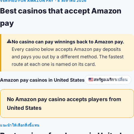
VERIFIED FOR AMAZON PAY · 8 สิงหาคม 2026
Best casinos that accept Amazon
pay
⚠
No casino can pay winnings back to Amazon pay.
Every casino below accepts Amazon pay deposits
and pays you out by a different method. The fastest
route at each one is named on its card.
Amazon pay casinos in United States
สหรัฐอเมริกา
เปลี่ยน
No Amazon pay casino accepts players from
United States
แนะนำให้เลือกสิ่งนี้แทน