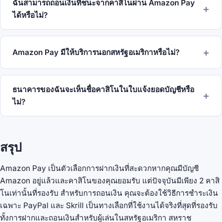
ฉันสามารถถอนเงินที่ชนะจากคาสิโนผ่าน Amazon Pay
ได้หรือไม่?
Amazon Pay มีให้บริการนอกสหรัฐอเมริกาหรือไม่?
ธนาคารของฉันจะเห็นชื่อคาสิโนในใบแจ้งยอดบัญชีหรือ
ไม่?
สรุป
Amazon Pay เป็นตัวเลือกการฝากเงินที่สะดวกหากคุณมีบัญชี
Amazon อยู่แล้วและคาสิโนของคุณยอมรับ แต่ปัจจุบันมีเพียง 2 คาสิ
โนเท่านั้นที่รองรับ สำหรับการถอนเงิน คุณจะต้องใช้วิธีการชำระเงิน
เฉพาะ PayPal และ Skrill เป็นทางเลือกที่ใช้งานได้จริงที่สุดที่รองรับ
ทั้งการฝากและถอนเงินสำหรับผู้เล่นในสหรัฐอเมริกา สหราช