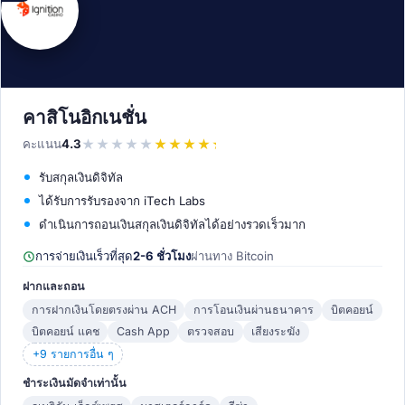
คาสิโนอิกเนชั่น
คะแนน
4.3
★★★★★
★★★★★
รับสกุลเงินดิจิทัล
ได้รับการรับรองจาก iTech Labs
ดำเนินการถอนเงินสกุลเงินดิจิทัลได้อย่างรวดเร็วมาก
การจ่ายเงินเร็วที่สุด
2-6 ชั่วโมง
ผ่านทาง Bitcoin
ฝากและถอน
การฝากเงินโดยตรงผ่าน ACH
การโอนเงินผ่านธนาคาร
บิตคอยน์
บิตคอยน์ แคช
Cash App
ตรวจสอบ
เสียงระฆัง
+9 รายการอื่น ๆ
ชำระเงินมัดจำเท่านั้น