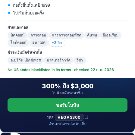
ก่อตั้งขึ้นตั้งแต่ปี 1999
โปรโมชั่นบ่อยครั้ง
ฝากและถอน
บิตคอยน์
ตรวจสอบ
การตรวจสอบพัสดุ
ค้นพบ
อีเธอเรียม
ไลท์คอยน์
ธนาณัติ
+3 อีก
ชำระเงินมัดจำเท่านั้น
อเมริกัน เอ็กซ์เพรส
มาสเตอร์การ์ด
วีซ่า
No US states blacklisted in its terms · checked 22 ก.ค. 2026
300% ถึง $3,000
โบนัสสมัครสมาชิก
ขอรับโบนัส
รหัส
VEGAS300
❐
อ่านบทวิจารณ์ฉบับเต็ม