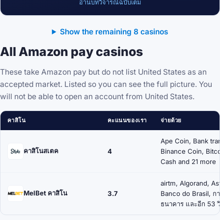
อ่านบทวิจารณ์ฉบับเต็ม
Show the remaining 8 casinos
All Amazon pay casinos
These take Amazon pay but do not list United States as an
accepted market. Listed so you can see the full picture. You
will not be able to open an account from United States.
คาสิโน
คะแนนของเรา
จ่ายด้วย
Ape Coin, Bank tra
คาสิโนสเตค
4
Binance Coin, Bitco
Cash and 21 more
airtm, Algorand, As
MelBet คาสิโน
3.7
Banco do Brasil, กา
ธนาคาร และอีก 53 วิ