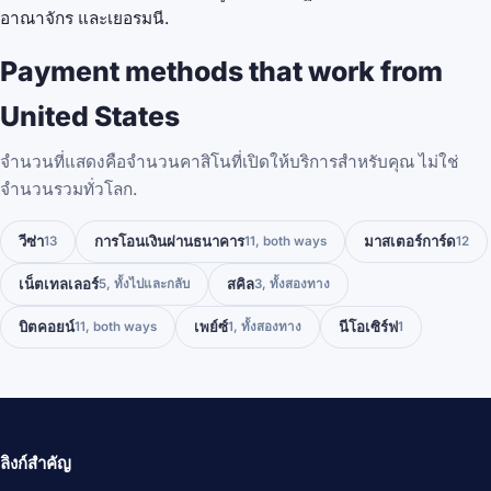
อาณาจักร และเยอรมนี.
Payment methods that work from
United States
จำนวนที่แสดงคือจำนวนคาสิโนที่เปิดให้บริการสำหรับคุณ ไม่ใช่
จำนวนรวมทั่วโลก.
วีซ่า
การโอนเงินผ่านธนาคาร
มาสเตอร์การ์ด
13
11, both ways
12
เน็ตเทลเลอร์
สคิล
5, ทั้งไปและกลับ
3, ทั้งสองทาง
บิตคอยน์
เพย์ซ์
นีโอเซิร์ฟ
11, both ways
1, ทั้งสองทาง
1
ลิงก์สำคัญ