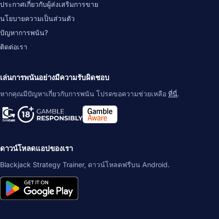
ประกาศเกี่ยวกับผู้ส่งเสริมการขาย
นโยบายความเป็นส่วนตัว
ปัญหาการพนัน?
ติดต่อเรา
เล่นการพนันอย่างมีความรับผิดชอบ
หากคุณมีปัญหาเกี่ยวกับการพนัน โปรดขอความช่วยเหลือ
ที่นี่
.
ดาวน์โหลดแอปของเรา
Blackjack Strategy Trainer, ดาวน์โหลดฟรีบน Android.