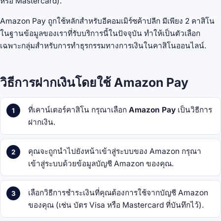
หรือ Mastercard).
Amazon Pay ถูกใช้หลักสำหรับอีคอมเมิร์ซค้าปลีก มีเพียง 2 คาสิโน
ในฐานข้อมูลของเราที่รับบริการนี้ในปัจจุบัน ทำให้เป็นตัวเลือก
เฉพาะกลุ่มสำหรับการทำธุรกรรมทางการเงินในคาสิโนออนไลน์.
วิธีการฝากเงินโดยใช้ Amazon Pay
ที่เคาน์เตอร์คาสิโน กรุณาเลือก
Amazon Pay
เป็นวิธีการ
ฝากเงิน.
คุณจะถูกนำไปยังหน้าเข้าสู่ระบบของ Amazon กรุณา
เข้าสู่ระบบด้วยข้อมูลบัญชี Amazon ของคุณ.
เลือกวิธีการชำระเงินที่คุณต้องการใช้จากบัญชี Amazon
ของคุณ (เช่น บัตร Visa หรือ Mastercard ที่บันทึกไว้).