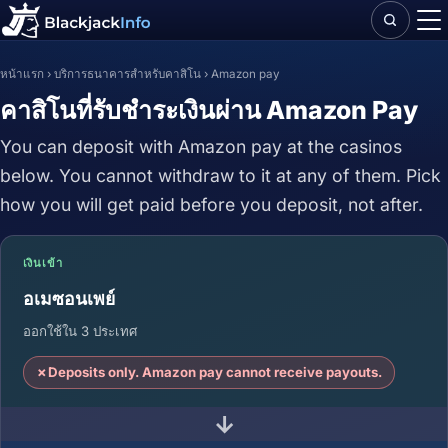
หน้าแรก
›
บริการธนาคารสำหรับคาสิโน
› Amazon pay
คาสิโนที่รับชำระเงินผ่าน Amazon Pay
You can deposit with Amazon pay at the casinos
below. You cannot withdraw to it at any of them. Pick
how you will get paid before you deposit, not after.
เงินเข้า
อเมซอนเพย์
ออกใช้ใน 3 ประเทศ
✗
Deposits only. Amazon pay cannot receive payouts.
→