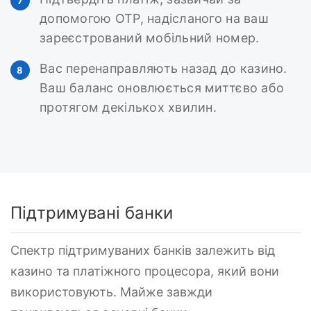
допомогою OTP, надісланого на ваш
зареєстрований мобільний номер.
Вас перенаправляють назад до казино.
Ваш баланс оновлюється миттєво або
протягом декількох хвилин.
Підтримувані банки
Спектр підтримуваних банків залежить від
казино та платіжного процесора, який вони
використовують. Майже завжди