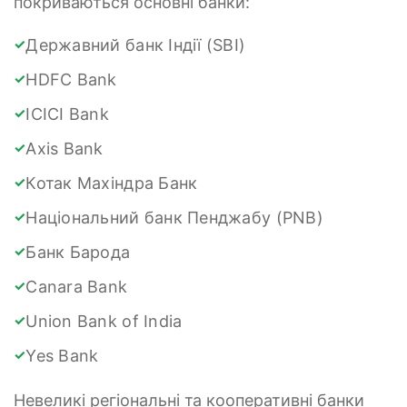
покриваються основні банки:
Державний банк Індії (SBI)
HDFC Bank
ICICI Bank
Axis Bank
Котак Махіндра Банк
Національний банк Пенджабу (PNB)
Банк Барода
Canara Bank
Union Bank of India
Yes Bank
Невеликі регіональні та кооперативні банки