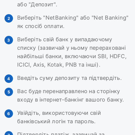
або "Депозит".
Виберіть "NetBanking" або "Net Banking"
як спосіб оплати.
Виберіть свій банк у випадаючому
списку (зазвичай у ньому перераховані
найбільші банки, включаючи SBI, HDFC,
ICICI, Axis, Kotak, PNB та інші).
Введіть суму депозиту та підтвердіть.
Вас буде перенаправлено на сторінку
входу в інтернет-банкінг вашого банку.
Увійдіть, використовуючи свій
банківський логін та пароль.
Підтвердіть платіж, зазвичай за