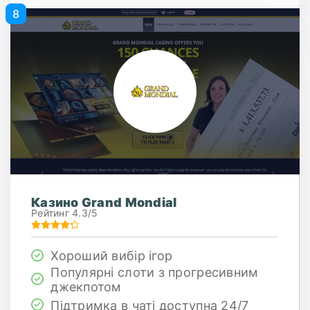
8
Казино Grand Mondial
Рейтинг 4.3/5
Хороший вибір ігор
Популярні слоти з прогресивним
джекпотом
Підтримка в чаті доступна 24/7