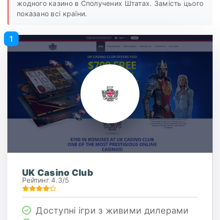
жодного казино в Сполучених Штатах. Замість цього
показано всі країни.
1
UK Casino Club
Рейтинг 4.3/5
Доступні ігри з живими дилерами