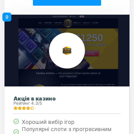
9
Акція в казино
Рейтинг 4.3/5
Хороший вибір ігор
Популярні слоти з прогресивним