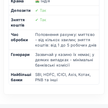
Країна
Індія
Депозити
✔ Так
Зняття
✔ Так
коштів
Час
Поповнення рахунку: миттєво
обробки
- від кількох хвилин; зняття
коштів: від 1 до 5 робочих днів
Гонорари
Зазвичай у казино їх немає; у
деяких випадках - мінімальні
банківські комісії
Найбільші
SBI, HDFC, ICICI, Axis, Котак,
банки
PNB та інші