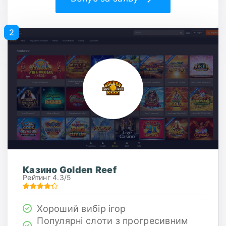
2
Казино Golden Reef
Рейтинг 4.3/5
Хороший вибір ігор
Популярні слоти з прогресивним