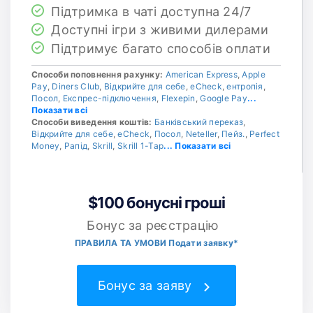
Підтримка в чаті доступна 24/7
Доступні ігри з живими дилерами
Підтримує багато способів оплати
Способи поповнення рахунку:
American Express
,
Apple
Pay
,
Diners Club
,
Відкрийте для себе
,
eCheck
,
ентропія
,
Посол
,
Експрес-підключення
,
Flexepin
,
Google Pay
...
Показати всі
Способи виведення коштів:
Банківський переказ
,
Відкрийте для себе
,
eCheck
,
Посол
,
Neteller
,
Пейз.
,
Perfect
Money
,
Рапід
,
Skrill
,
Skrill 1-Tap
... Показати всі
$100 бонусні гроші
Бонус за реєстрацію
ПРАВИЛА ТА УМОВИ Подати заявку*
Бонус за заяву