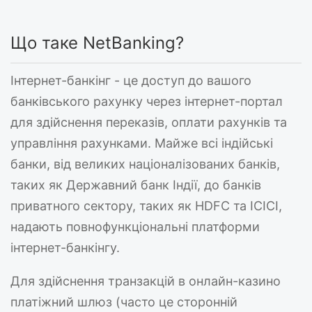
Що таке NetBanking?
Інтернет-банкінг - це доступ до вашого
банківського рахунку через інтернет-портал
для здійснення переказів, оплати рахунків та
управління рахунками. Майже всі індійські
банки, від великих націоналізованих банків,
таких як Державний банк Індії, до банків
приватного сектору, таких як HDFC та ICICI,
надають повнофункціональні платформи
інтернет-банкінгу.
Для здійснення транзакцій в онлайн-казино
платіжний шлюз (часто це сторонній