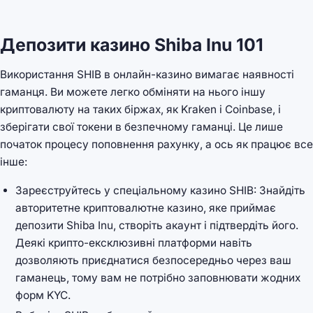
Депозити казино Shiba Inu 101
Використання SHIB в онлайн-казино вимагає наявності
гаманця. Ви можете легко обміняти на нього іншу
криптовалюту на таких біржах, як Kraken і Coinbase, і
зберігати свої токени в безпечному гаманці. Це лише
початок процесу поповнення рахунку, а ось як працює все
інше:
Зареєструйтесь у спеціальному казино SHIB: Знайдіть
авторитетне криптовалютне казино, яке приймає
депозити Shiba Inu, створіть акаунт і підтвердіть його.
Деякі крипто-ексклюзивні платформи навіть
дозволяють приєднатися безпосередньо через ваш
гаманець, тому вам не потрібно заповнювати жодних
форм KYC.