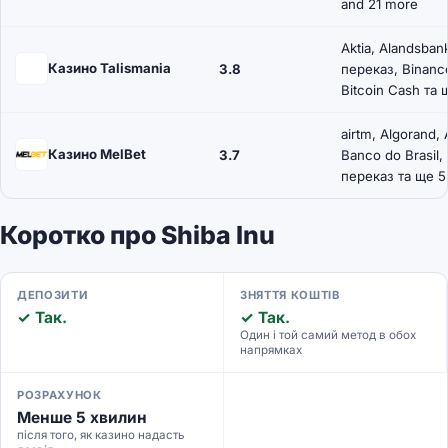
and 21 more
Aktia, Alandsban
Казино Talismania
3.8
переказ, Binance
Bitcoin Cash та 
airtm, Algorand,
Казино MelBet
3.7
Banco do Brasil,
переказ та ще 5
Коротко про Shiba Inu
ДЕПОЗИТИ
ЗНЯТТЯ КОШТІВ
Так.
Так.
Один і той самий метод в обох
напрямках
РОЗРАХУНОК
Менше 5 хвилин
після того, як казино надасть