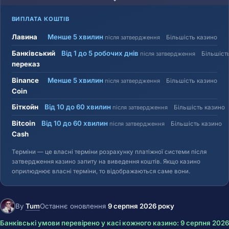
ВИПЛАТА КОШТІВ
Лавина
Менше 5 хвилин
після затвердження
Більшість казино
Банківський
Від 1 до 5 робочих днів
після затвердження
Більшіст
переказ
Binance
Менше 5 хвилин
після затвердження
Більшість казино
Coin
Біткойн
Від 10 до 60 хвилин
після затвердження
Більшість казино
Bitcoin
Від 10 до 60 хвилин
після затвердження
Більшість казино
Cash
Терміни — це власні терміни розрахунку платіжної системи після
затвердження казино запиту на виведення коштів. Якщо казино
оприлюднює власні терміни, то відображаються саме вони.
By
Tum
Останнє оновлення
9 серпня 2026 року
Банківські умови перевірено у касі кожного казино: 9 серпня 2026