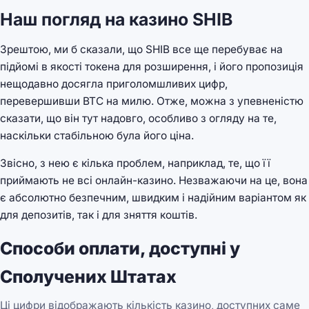
Наш погляд на казино SHIB
Зрештою, ми б сказали, що SHIB все ще перебуває на
підйомі в якості токена для розширення, і його пропозиція
нещодавно досягла приголомшливих цифр,
перевершивши BTC на милю. Отже, можна з упевненістю
сказати, що він тут надовго, особливо з огляду на те,
наскільки стабільною була його ціна.
Звісно, з нею є кілька проблем, наприклад, те, що її
приймають не всі онлайн-казино. Незважаючи на це, вона
є абсолютно безпечним, швидким і надійним варіантом як
для депозитів, так і для зняття коштів.
Способи оплати, доступні у
Сполучених Штатах
Ці цифри відображають кількість казино, доступних саме