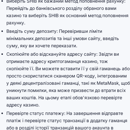
Виберіть SHIB як бажаний метод поповнення рахунку:
Перейдіть до банківського розділу обраного вами
казино та виберіть SHIB як основний метод поповнення
рахунку.
Введіть суму депозиту: Перевіривши ліміти
мінімальних депозитів та інші умови сайту, введіть
суму, яку ви хочете переказати.
Скопіюйте або відскануйте адресу сайту: Звідти ви
отримаєте адресу криптогаманця казино, тож
скопіюйте її. Ви можете вставити її у свій гаманець або
просто скористатися сканером QR-коду, інтегрованим
у деякі децентралізовані гаманці, такі як MetaMask, щоб
уникнути помилки, яка може призвести до втрати всіх
ваших коштів. На цьому етапі обов'язково перевірте
адресу казино.
Перевірте статус платежу: На завершення відправте
платіж і перевірте статус транзакції в додатку гаманця
або в розділі історії транзакцій вашого акаунта в