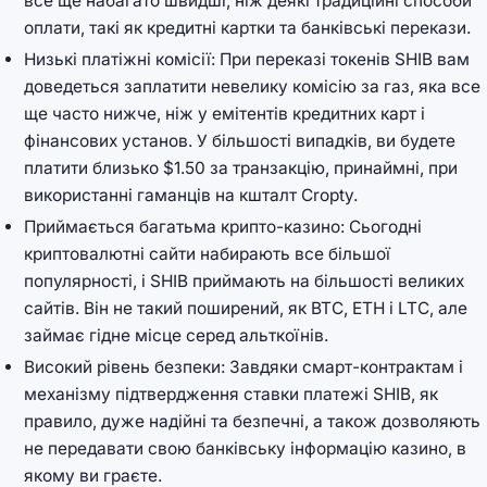
все ще набагато швидші, ніж деякі традиційні способи
оплати, такі як кредитні картки та банківські перекази.
Низькі платіжні комісії: При переказі токенів SHIB вам
доведеться заплатити невелику комісію за газ, яка все
ще часто нижче, ніж у емітентів кредитних карт і
фінансових установ. У більшості випадків, ви будете
платити близько $1.50 за транзакцію, принаймні, при
використанні гаманців на кшталт Cropty.
Приймається багатьма крипто-казино: Сьогодні
криптовалютні сайти набирають все більшої
популярності, і SHIB приймають на більшості великих
сайтів. Він не такий поширений, як BTC, ETH і LTC, але
займає гідне місце серед альткоїнів.
Високий рівень безпеки: Завдяки смарт-контрактам і
механізму підтвердження ставки платежі SHIB, як
правило, дуже надійні та безпечні, а також дозволяють
не передавати свою банківську інформацію казино, в
якому ви граєте.