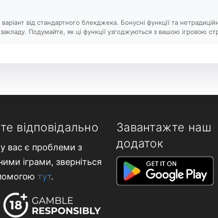
ей варіант від стандартного блекджека. Бонусні функції та нетрадицій
акладу. Подумайте, як ці функції узгоджуються з вашою ігровою стр
те відповідально
Завантажте наш
додаток
у вас є проблеми з
ними іграми, зверніться
опомогою
тут
.