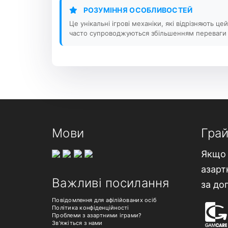
РОЗУМІННЯ ОСОБЛИВОСТЕЙ
Це унікальні ігрові механіки, які відрізняють ц
часто супроводжуються збільшенням переваги з
Мови
Грай
Якщо 
азарт
Важливі посилання
за д
Повідомлення для афілійованих осіб
Політика конфіденційності
Проблеми з азартними іграми?
Зв'яжіться з нами