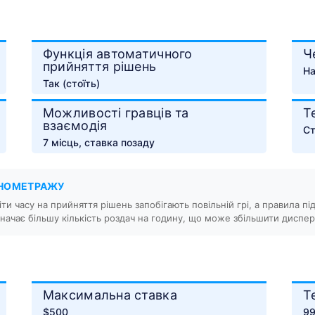
Функція автоматичного
Ч
прийняття рішень
На
Так (стоїть)
Можливості гравців та
Т
взаємодія
Ст
7 місць, ставка позаду
ОНОМЕТРАЖУ
міти часу на прийняття рішень запобігають повільній грі, а правила 
начає більшу кількість роздач на годину, що може збільшити диспер
Максимальна ставка
Т
$500
9