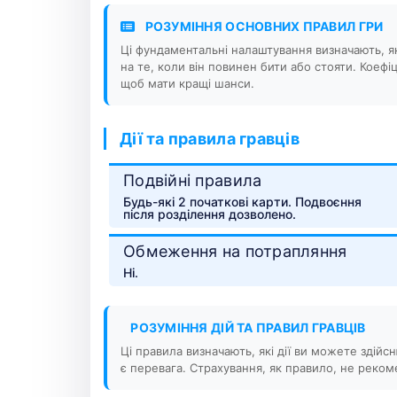
РОЗУМІННЯ ОСНОВНИХ ПРАВИЛ ГРИ
Ці фундаментальні налаштування визначають, як
на те, коли він повинен бити або стояти. Коеф
щоб мати кращі шанси.
Дії та правила гравців
Подвійні правила
Будь-які 2 початкові карти. Подвоєння
після розділення дозволено.
Обмеження на потрапляння
Ні.
РОЗУМІННЯ ДІЙ ТА ПРАВИЛ ГРАВЦІВ
Ці правила визначають, які дії ви можете здійс
є перевага. Страхування, як правило, не реком