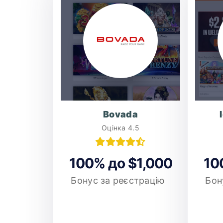
Bovada
Оцінка 4.5
100% до $1,000
10
Бонус за реєстрацію
Бон