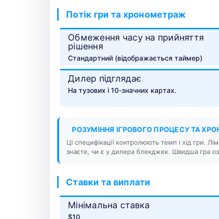
Потік гри та хронометраж
Обмеження часу на прийняття
рішення
Стандартний (відображається таймер)
Дилер підглядає
На тузових і 10-значних картах.
РОЗУМІННЯ ІГРОВОГО ПРОЦЕСУ ТА ХР
Ці специфікації контролюють темп і хід гри. Лі
знаєте, чи є у дилера блекджек. Швидша гра оз
Ставки та виплати
Мінімальна ставка
$10