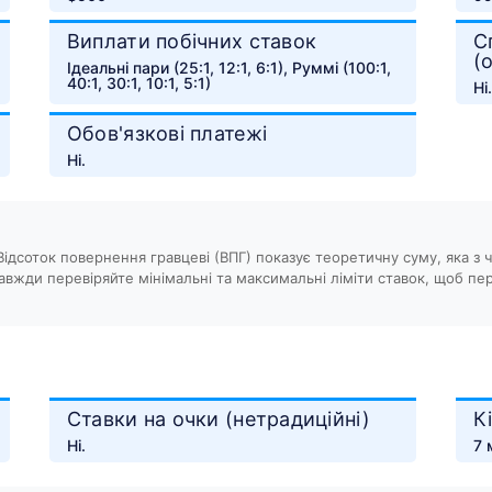
Виплати побічних ставок
С
(
Ідеальні пари (25:1, 12:1, 6:1), Руммі (100:1,
40:1, 30:1, 10:1, 5:1)
Ні.
Обов'язкові платежі
Ні.
Відсоток повернення гравцеві (ВПГ) показує теоретичну суму, яка з 
авжди перевіряйте мінімальні та максимальні ліміти ставок, щоб п
Ставки на очки (нетрадиційні)
К
Ні.
7 