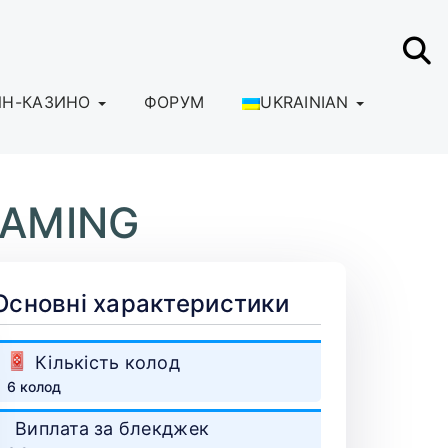
ЙН-КАЗИНО
ФОРУМ
UKRAINIAN
GAMING
Основні характеристики
Кількість колод
6 колод
Виплата за блекджек