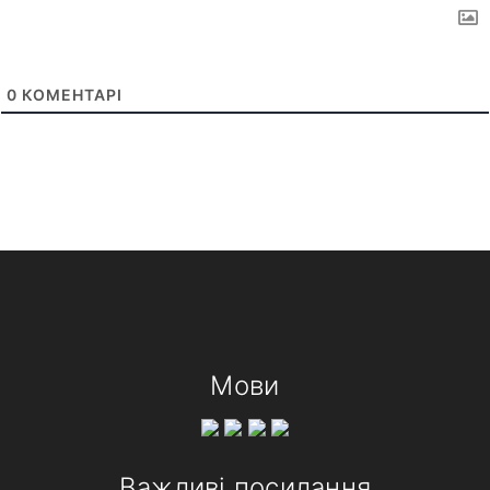
0
КОМЕНТАРІ
Мови
Важливі посилання