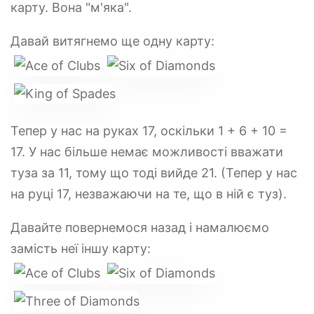
карту. Вона "м'яка".
Давай витягнемо ще одну карту:
Тепер у нас на руках 17, оскільки 1 + 6 + 10 =
17. У нас більше немає можливості вважати
туза за 11, тому що тоді вийде 21. (Тепер у нас
на руці 17, незважаючи на те, що в ній є туз).
Давайте повернемося назад і намалюємо
замість неї іншу карту: