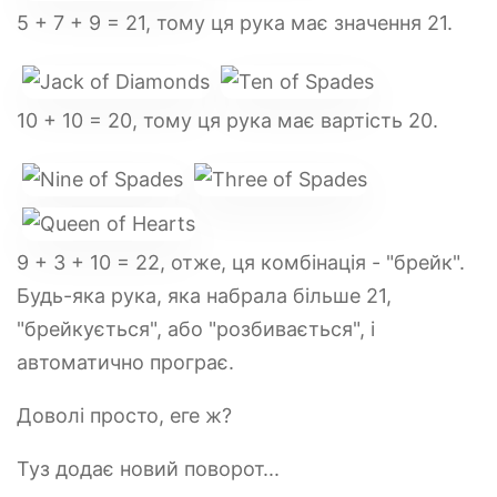
5 + 7 + 9 = 21, тому ця рука має значення 21.
10 + 10 = 20, тому ця рука має вартість 20.
9 + 3 + 10 = 22, отже, ця комбінація - "брейк".
Будь-яка рука, яка набрала більше 21,
"брейкується", або "розбивається", і
автоматично програє.
Доволі просто, еге ж?
Туз додає новий поворот...