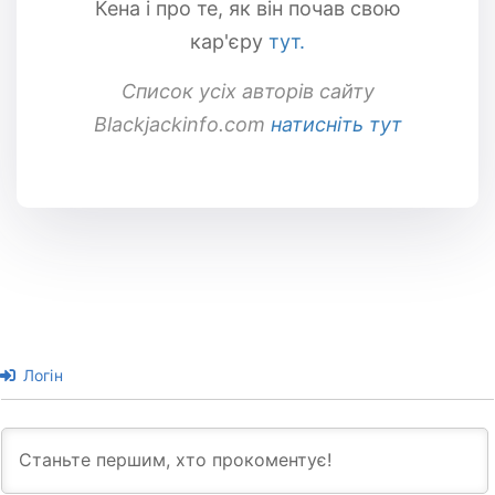
Кена і про те, як він почав свою
кар'єру
тут.
Список усіх авторів сайту
Blackjackinfo.com
натисніть тут
Логін