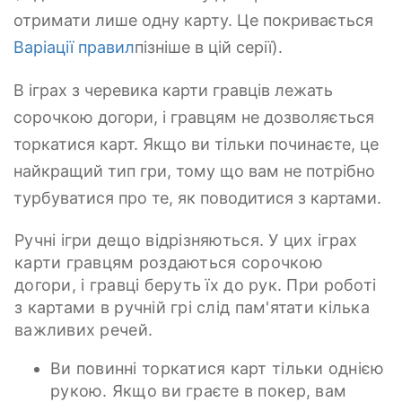
отримати лише одну карту. Це покривається
Варіації правил
пізніше в цій серії).
В іграх з черевика карти гравців лежать
сорочкою догори, і гравцям не дозволяється
торкатися карт. Якщо ви тільки починаєте, це
найкращий тип гри, тому що вам не потрібно
турбуватися про те, як поводитися з картами.
Ручні ігри дещо відрізняються. У цих іграх
карти гравцям роздаються сорочкою
догори, і гравці беруть їх до рук. При роботі
з картами в ручній грі слід пам'ятати кілька
важливих речей.
Ви повинні торкатися карт тільки однією
рукою. Якщо ви граєте в покер, вам