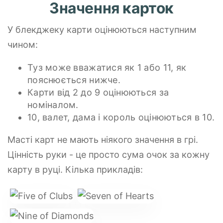
Значення карток
У блекджеку карти оцінюються наступним
чином:
Туз може вважатися як 1 або 11, як
пояснюється нижче.
Карти від 2 до 9 оцінюються за
номіналом.
10, валет, дама і король оцінюються в 10.
Масті карт не мають ніякого значення в грі.
Цінність руки - це просто сума очок за кожну
карту в руці. Кілька прикладів: