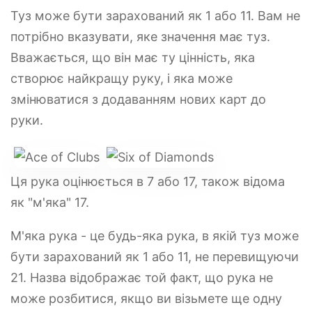
Туз може бути зарахований як 1 або 11. Вам не
потрібно вказувати, яке значення має туз.
Вважається, що він має ту цінність, яка
створює найкращу руку, і яка може
змінюватися з додаванням нових карт до
руки.
Ця рука оцінюється в 7 або 17, також відома
як "м'яка" 17.
М'яка рука - це будь-яка рука, в якій туз може
бути зарахований як 1 або 11, не перевищуючи
21. Назва відображає той факт, що рука не
може розбитися, якщо ви візьмете ще одну