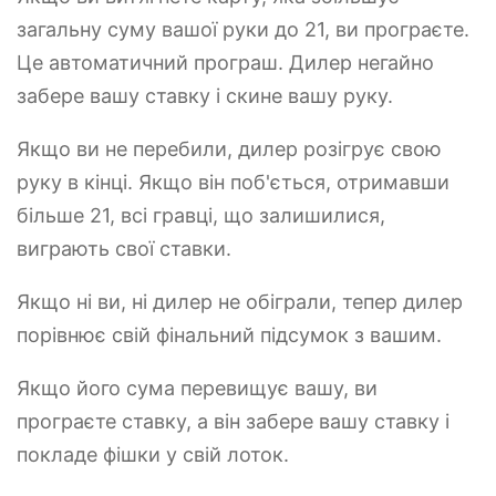
загальну суму вашої руки до 21, ви програєте.
Це автоматичний програш. Дилер негайно
забере вашу ставку і скине вашу руку.
Якщо ви не перебили, дилер розігрує свою
руку в кінці. Якщо він поб'ється, отримавши
більше 21, всі гравці, що залишилися,
виграють свої ставки.
Якщо ні ви, ні дилер не обіграли, тепер дилер
порівнює свій фінальний підсумок з вашим.
Якщо його сума перевищує вашу, ви
програєте ставку, а він забере вашу ставку і
покладе фішки у свій лоток.