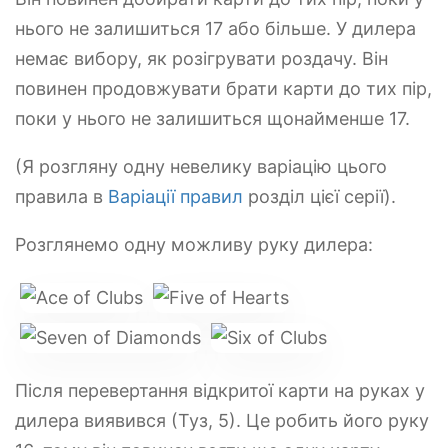
нього не залишиться 17 або більше. У дилера
немає вибору, як розігрувати роздачу. Він
повинен продовжувати брати карти до тих пір,
поки у нього не залишиться щонайменше 17.
(Я розгляну одну невелику варіацію цього
правила в
Варіації правил
розділ цієї серії).
Розглянемо одну можливу руку дилера:
Після перевертання відкритої карти на руках у
дилера виявився (Туз, 5). Це робить його руку