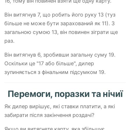
16, тому він повинен взяти ще одну карту.
Він витягнув 7, що робить його руку 13 (туз
більше не може бути зарахований як 11). З
загальною сумою 13, він повинен зіграти ще
раз.
Він витягнув 6, зробивши загальну суму 19.
Оскільки це "17 або більше", дилер
зупиняється з фінальним підсумком 19.
Перемоги, поразки та нічиї
Як дилер вирішує, які ставки платити, а які
забирати після закінчення роздачі?
Якщо ви витягнете карту, яка збільшує