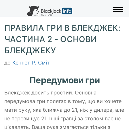
Пере
ПРАВИЛА ГРИ В БЛЕКДЖЕК:
ЧАСТИНА 2 - ОСНОВИ
БЛЕКДЖЕКУ
до
Кеннет Р. Сміт
Передумови гри
Блекджек досить простий. Основна
передумова гри полягає в тому, що ви хочете
мати руку, яка ближча до 21, ніж у дилера, але
не перевищує 21. Інші гравці за столом вас не
цікавлять. Ваша рука змагається тільки з