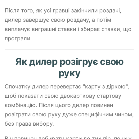
Після того, як усі гравці закінчили роздачі,
дилер завершує свою роздачу, а потім
виплачує виграшні ставки і збирає ставки, що
програли.
Як дилер розігрує свою
руку
Спочатку дилер перевертає "карту з діркою",
щоб показати свою двокарткову стартову
комбінацію. Після цього дилер повинен
розіграти свою руку дуже специфічним чином,
без права вибору.
Він повинен добирати карти до тих пір, поки у