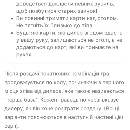
доведеться докласти певних зусиль,
щоб позбутися старих звичок!
Ви повинні тримати карти над столом.
Не тягніть їх близько до тіла.
Будь-які карти, які дилер згодом здасть
у вашу руку, залишаються на столі, а не
додаються до карт, які ви тримаєте на
руках.
Після роздачі початкових комбінацій гра
продовжується по колу, починаючи з першого
місця зліва від дилера, яке також називається
"перша база". Кожен гравець по черзі вказує
дилеру, як він хоче розіграти роздачу. (Всі ці
варіанти пояснюються в наступній частині цієї
серії).