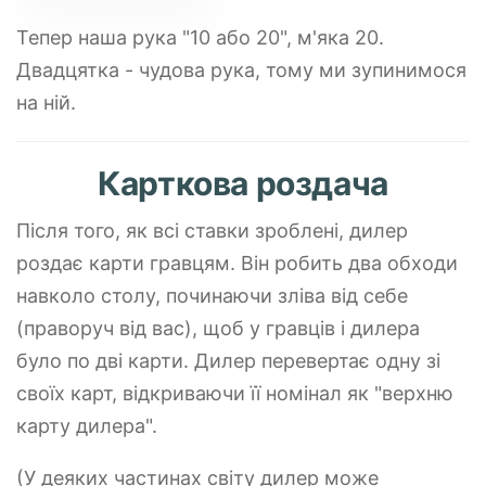
Тепер наша рука "10 або 20", м'яка 20.
Двадцятка - чудова рука, тому ми зупинимося
на ній.
Карткова роздача
Після того, як всі ставки зроблені, дилер
роздає карти гравцям. Він робить два обходи
навколо столу, починаючи зліва від себе
(праворуч від вас), щоб у гравців і дилера
було по дві карти. Дилер перевертає одну зі
своїх карт, відкриваючи її номінал як "верхню
карту дилера".
(У деяких частинах світу дилер може