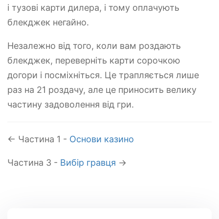
і тузові карти дилера, і тому оплачують
блекджек негайно.
Незалежно від того, коли вам роздають
блекджек, переверніть карти сорочкою
догори і посміхніться. Це трапляється лише
раз на 21 роздачу, але це приносить велику
частину задоволення від гри.
← Частина 1 -
Основи казино
Частина 3 -
Вибір гравця
→