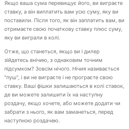
Якщо ваша сума перевищує його, ви виграєте
ставку, а він виплатить вам усю суму, яку ви
поставили. Після того, як він заплатить вам, ви
отримаєте свою початкову ставку плюс суму,
яку ви виграли в колі.
Отже, що станеться, якщо ви і дилер
зійдетесь внічию, з однаковим точним
підсумком? Зовсім нічого. Нічия називається
"пуш", і ви не виграєте і не програєте свою
ставку. Ваші фішки залишаються в колі ставок,
де ви можете залишити їх на наступну
роздачу, якщо хочете, або можете додати чи
забрати з нього, як вам заманеться, перед
наступною роздачею.