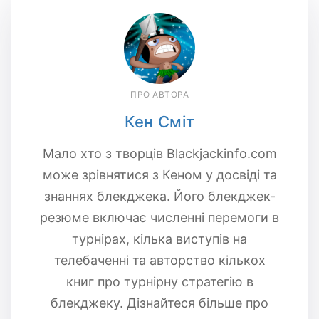
ПРО АВТОРА
Кен Сміт
Мало хто з творців Blackjackinfo.com
може зрівнятися з Кеном у досвіді та
знаннях блекджека. Його блекджек-
резюме включає численні перемоги в
турнірах, кілька виступів на
телебаченні та авторство кількох
книг про турнірну стратегію в
блекджеку. Дізнайтеся більше про