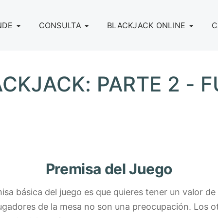
NDE
CONSULTA
BLACKJACK ONLINE
C
ACKJACK: PARTE 2 -
Premisa del Juego
emisa básica del juego es que quieres tener un valor 
s jugadores de la mesa no son una preocupación. Los 