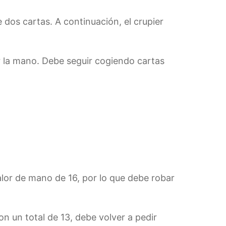
e dos cartas. A continuación, el crupier
r la mano. Debe seguir cogiendo cartas
valor de mano de 16, por lo que debe robar
n un total de 13, debe volver a pedir