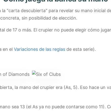
 a la "carta descubierta" para revelar su mano inicial d
oncreta, sin posibilidad de elección.
al de 17 o más. El crupier no puede elegir cómo juga
a en el
Variaciones de las reglas
de esta serie).
bierta, la mano del crupier era (As, 5). Eso hace un 
 mano sea 13 (el As ya no puede contarse como 11). Co