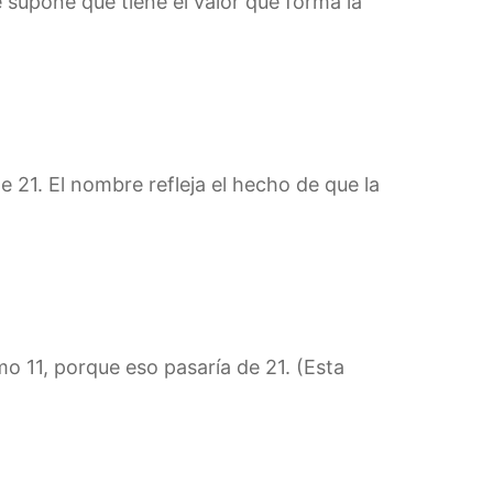
 supone que tiene el valor que forma la
21. El nombre refleja el hecho de que la
o 11, porque eso pasaría de 21. (Esta