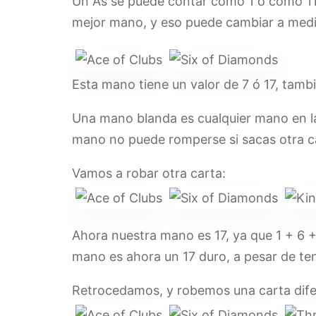
Un As se puede contar como 1 o como 11. 
mejor mano, y eso puede cambiar a medi
Esta mano tiene un valor de 7 ó 17, tam
Una mano blanda es cualquier mano en la 
mano no puede romperse si sacas otra ca
Vamos a robar otra carta:
Ahora nuestra mano es 17, ya que 1 + 6 +
mano es ahora un 17 duro, a pesar de ten
Retrocedamos, y robemos una carta difer