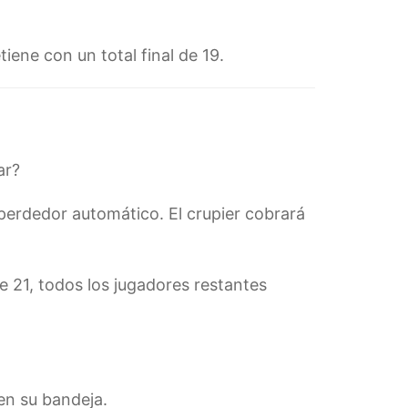
iene con un total final de 19.
ar?
 perdedor automático. El crupier cobrará
e 21, todos los jugadores restantes
 en su bandeja.