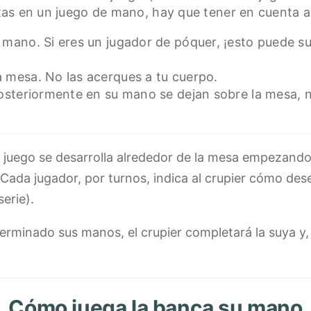
rtas en un juego de mano, hay que tener en cuenta 
 mano. Si eres un jugador de póquer, ¡esto puede s
 mesa. No las acerques a tu cuerpo.
posteriormente en su mano se dejan sobre la mesa, 
l juego se desarrolla alrededor de la mesa empezando 
 Cada jugador, por turnos, indica al crupier cómo de
serie).
erminado sus manos, el crupier completará la suya y,
Cómo juega la banca su mano