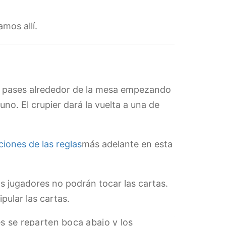
mos allí.
dos pases alrededor de la mesa empezando
no. El crupier dará la vuelta a una de
ciones de las reglas
más adelante en esta
os jugadores no podrán tocar las cartas.
pular las cartas.
s se reparten boca abajo y los