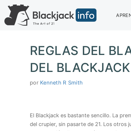
APRE
REGLAS DEL BL
DEL BLACKJACK
por
Kenneth R Smith
El Blackjack es bastante sencillo. La pr
del crupier, sin pasarte de 21. Los otro