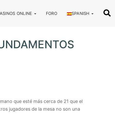
ASINOS ONLINE
FORO
SPANISH
 FUNDAMENTOS
de mano que esté más cerca de 21 que el
otros jugadores de la mesa no son una