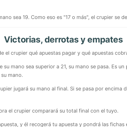
 mano sea 19. Como eso es "17 o más", el crupier se det
Victorias, derrotas y empates
 el crupier qué apuestas pagar y qué apuestas cobr
de su mano sea superior a 21, su mano se pasa. Es un
 su mano.
pier jugará su mano al final. Si se pasa por encima d
ora el crupier comparará su total final con el tuyo.
a apuesta, y él recogerá tu apuesta y pondrá las fichas