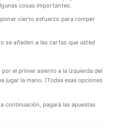
algunas cosas importantes.
uponer cierto esfuerzo para romper
no se añaden a las cartas que usted
por el primer asiento a la izquierda del
sea jugar la mano. (Todas esas opciones
 a continuación, pagará las apuestas