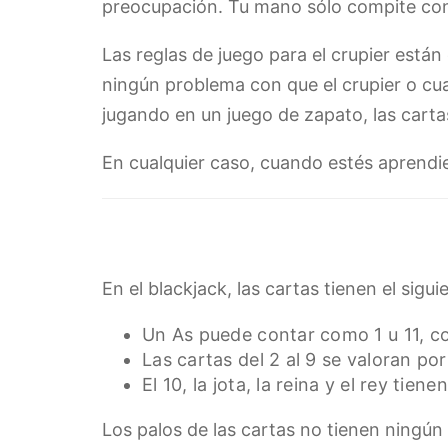
preocupación. Tu mano sólo compite contr
Las reglas de juego para el crupier están
ningún problema con que el crupier o cua
jugando en un juego de zapato, las carta
En cualquier caso, cuando estés aprendie
En el blackjack, las cartas tienen el sigui
Un As puede contar como 1 u 11, c
Las cartas del 2 al 9 se valoran por
El 10, la jota, la reina y el rey tiene
Los palos de las cartas no tienen ningún