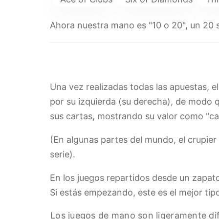
Ahora nuestra mano es "10 o 20", un 20 s
Una vez realizadas todas las apuestas, e
por su izquierda (su derecha), de modo qu
sus cartas, mostrando su valor como "car
(En algunas partes del mundo, el crupier 
serie).
En los juegos repartidos desde un zapato,
Si estás empezando, este es el mejor tip
Los juegos de mano son ligeramente dife