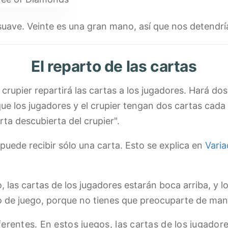
uave. Veinte es una gran mano, así que nos detendría
El reparto de las cartas
l crupier repartirá las cartas a los jugadores. Hará 
e los jugadores y el crupier tengan dos cartas cada u
ta descubierta del crupier".
puede recibir sólo una carta. Esto se explica en
Varia
 las cartas de los jugadores estarán boca arriba, y l
o de juego, porque no tienes que preocuparte de mani
rentes. En estos juegos, las cartas de los jugadore