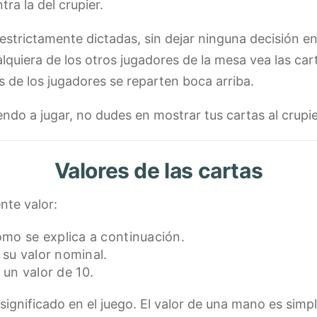
a la del crupier.
 estrictamente dictadas, sin dejar ninguna decisión en
lquiera de los otros jugadores de la mesa vea las car
s de los jugadores se reparten boca arriba.
ndo a jugar, no dudes en mostrar tus cartas al crupi
Valores de las cartas
ente valor:
omo se explica a continuación.
 su valor nominal.
n un valor de 10.
 significado en el juego. El valor de una mano es sim