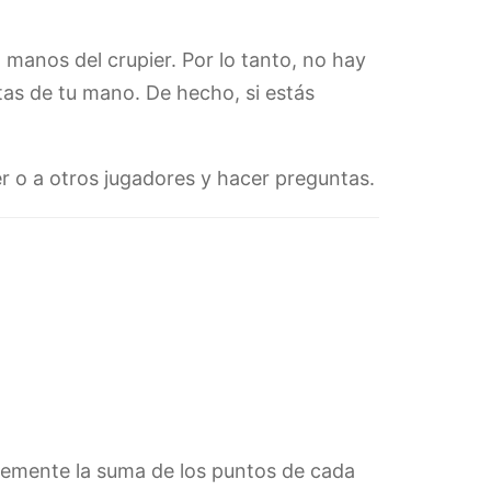
 manos del crupier. Por lo tanto, no hay
tas de tu mano. De hecho, si estás
er o a otros jugadores y hacer preguntas.
plemente la suma de los puntos de cada