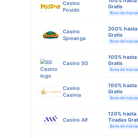
100% hasta
Casino
Gratis
Posido
Bono de inscrip
200% hasta
Casino
Gratis
Spinanga
Bono de inscrip
100% hasta
Casino SG
Gratis
Bono de inscrip
100% hasta
Casino
Gratis
Casinia
Bono de inscrip
120% hasta
Casino Alf
Tiradas Grat
Bono de inscrip