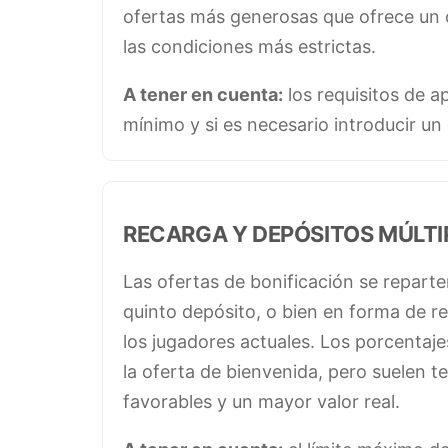
ofertas más generosas que ofrece un c
las condiciones más estrictas.
A tener en cuenta:
los requisitos de a
mínimo y si es necesario introducir un 
RECARGA Y DEPÓSITOS MÚLTI
Las ofertas de bonificación se reparte
quinto depósito, o bien en forma de r
los jugadores actuales. Los porcentajes
la oferta de bienvenida, pero suelen 
favorables y un mayor valor real.