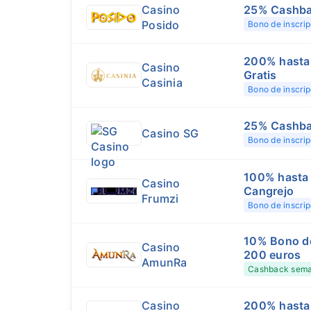
Casino
25% Cashba
Posido
Bono de inscrip
200% hasta
Casino
Gratis
Casinia
Bono de inscrip
25% Cashba
Casino SG
Bono de inscrip
100% hasta 
Casino
Cangrejo
Frumzi
Bono de inscrip
10% Bono de
Casino
200 euros
AmunRa
Cashback sema
Casino
200% hasta