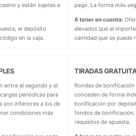
asino y están sujetas a
pago. La forma más seg
A tener en cuenta:
Ofer
puesta, el depósito
elevados que el importe
código en la caja.
cantidad que se puede r
PLES
TIRADAS GRATUIT
n entre el segundo y el
Rondas de bonificación
ecargas periódicas para
conceden de forma ind
 son inferiores a los de
bonificación por depós
tener condiciones más
fondos de bonificación,
requisitos de apuesta.