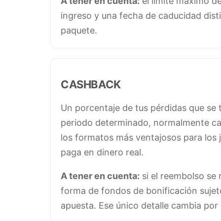
A tener en cuenta:
el límite máximo de
ingreso y una fecha de caducidad disti
paquete.
CASHBACK
Un porcentaje de tus pérdidas que se 
periodo determinado, normalmente c
los formatos más ventajosos para los
paga en dinero real.
A tener en cuenta:
si el reembolso se 
forma de fondos de bonificación sujeto
apuesta. Ese único detalle cambia por