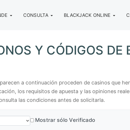
NDE
CONSULTA
BLACKJACK ONLINE
C
ONOS Y CÓDIGOS DE 
aparecen a continuación proceden de casinos que he
ación, los requisitos de apuesta y las opiniones reales
nsulta las condiciones antes de solicitarla.
Mostrar sólo Verificado