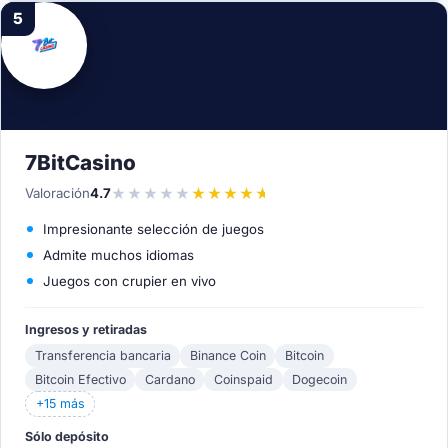
5
7BitCasino
Valoración
4.7
★★★★★
★★★★★
Impresionante selección de juegos
Admite muchos idiomas
Juegos con crupier en vivo
Ingresos y retiradas
Transferencia bancaria
Binance Coin
Bitcoin
Bitcoin Efectivo
Cardano
Coinspaid
Dogecoin
+15 más
Sólo depósito