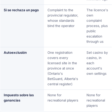
Si se rechaza un pago
Complaint to the
The licence's
provincial regulator,
own
whose standards
complaint
bind the operator
process, plus
public
escalation
through us
Autoexclusión
One registration
Set casino by
covers every
casino, in
licensed site in the
each
province at once
account's
(Ontario's
own settings
BetGuard, Alberta's
central register)
Impuesto sobre las
None for
None for
ganancias
recreational players
recreational
players