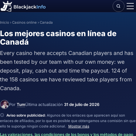
Inicio
›
Casinos online
› Canada
Los mejores casinos en línea de
Canadá
Every casino here accepts Canadian players and has
been tested by our team with our own money: we
deposit, play, cash out and time the payout. 124 of
the 158 casinos we have reviewed take players from
Canada.
Por
Tum
Última actualización
31 de julio de 2026
Aviso sobre publicidad:
Algunos de los enlaces que aparecen aquí son
enlaces de afiliados, por lo que es posible que obtengamos una comisión sin que
ello te suponga ningún coste adicional.
Mostrar más
Las valoraciones, las condiciones de los bonos y los métodos de pago