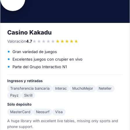
Casino Kakadu
Valoración
4.7
★★★★★
★★★★★
Gran variedad de juegos
Excelentes juegos con crupier en vivo
Parte del Grupo Interactivo N1
Ingresos y retiradas
Transferencia bancaria
Interac
MuchoMejor
Neteller
Payz
Skrill
Sólo depósito
MasterCard
Neosurf
Visa
A huge library with excellent live tables, missing only sports and
phone support.