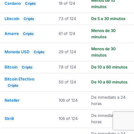
Menos de 10
Cardano
18 of 124
Cripto
minutos
Litecoin
73 of 124
De 5 a 30 minutos
Cripto
Menos de 30
Amarre
61 of 124
Cripto
minutos
Menos de 30
Moneda USD
29 of 124
Cripto
minutos
Bitcoin
78 of 124
De 10 a 60 minutos
Cripto
Bitcoin Efectivo
50 of 124
De 10 a 60 minutos
Cripto
De inmediato a 24
Neteller
106 of 124
horas
De inmediato a 24
Skrill
106 of 124
horas
De inmediato a 24