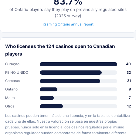
83.7%
of Ontario players say they play on provincially regulated sites
(2025 survey)
iGaming Ontario annual report
Who licenses the 124 casinos open to Canadian
players
Curaçao
40
REINO UNIDO
32
Comoras
31
Ontario
9
Malta
7
Otros
12
Los casinos pueden tener más de una licencia, y en la tabla se contabiliza
cada una de ellas. Nuestra valoración se basa en nuestras propias
pruebas, nunca solo en la licencia: dos casinos regulados por el mismo
organismo regulador pueden comportarse de forma totalmente diferente.