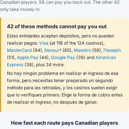
Canadian players. 98 can pay you back out. The other 42
only take money in.
42 of these methods cannot pay you out
Estas entidades aceptan depósitos, pero no pueden
realizar pagos:
Visa
(at 118 of the 124 casinos),
MasterCard
(94),
Neosurf
(85),
Maestro
(59),
Flexepin
(51),
Apple Pay
(44),
Google Pay
(39) and
American
Express
(38), plus 34 more.
No hay ningún problema en realizar el ingreso de esa
forma, pero necesitas tener preparado un segundo
método para las retiradas, y los casinos suelen exigir
que lo verifiques primero. Elige la forma de cobro antes
de realizar el ingreso, no después de ganar.
How fast each route pays Canadian players