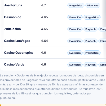
Joe Fortuna
4.7
Pragmática
Nivel Oro
Casinónico
4.65
Evolución
Pragmática
7BitCasino
4.65
Evolución
Playtech
Ezug
Casino LeoVegas
4.64
Evolución
Playtech
Ezug
Casino Queenspins
4.6
Evolución
Pragmática
Casino Verde
4.6
Evolución
Playtech
Ezug
La sección «Opciones de blackjack» recoge los modos de juego disponibles en
los proveedores de juegos en vivo que ofrece cada casino (pastilla verde = 30 o
más, azul = de 10 a 29, gris = menos de 10); las apuestas mínimas corresponden
a la mesa más económica que ofrecen dichos proveedores. Se muestran los 10
primeros de los 118 casinos que cumplen los requisitos, ordenados por
puntuación.