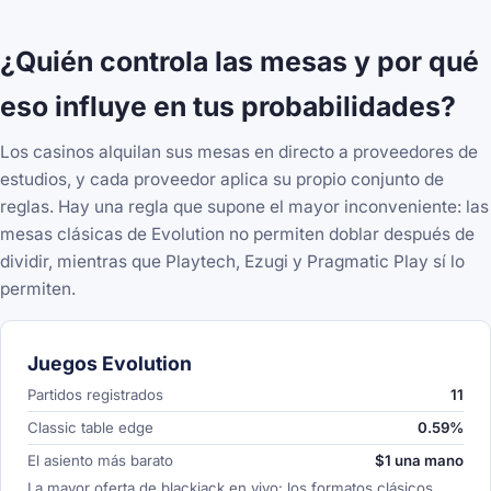
¿Quién controla las mesas y por qué
eso influye en tus probabilidades?
Los casinos alquilan sus mesas en directo a proveedores de
estudios, y cada proveedor aplica su propio conjunto de
reglas. Hay una regla que supone el mayor inconveniente: las
mesas clásicas de Evolution no permiten doblar después de
dividir, mientras que Playtech, Ezugi y Pragmatic Play sí lo
permiten.
Juegos Evolution
Partidos registrados
11
Classic table edge
0.59%
El asiento más barato
$1 una mano
La mayor oferta de blackjack en vivo: los formatos clásicos