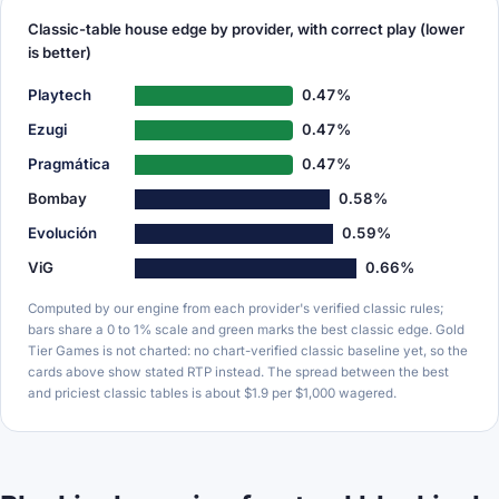
Classic-table house edge by provider, with correct play (lower
is better)
Playtech
0.47%
Ezugi
0.47%
Pragmática
0.47%
Bombay
0.58%
Evolución
0.59%
ViG
0.66%
Computed by our engine from each provider's verified classic rules;
bars share a 0 to 1% scale and green marks the best classic edge. Gold
Tier Games is not charted: no chart-verified classic baseline yet, so the
cards above show stated RTP instead. The spread between the best
and priciest classic tables is about $1.9 per $1,000 wagered.