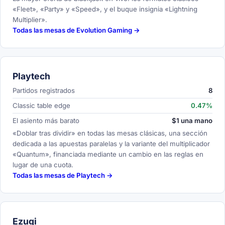
«Fleet», «Party» y «Speed», y el buque insignia «Lightning
Multiplier».
Todas las mesas de Evolution Gaming →
Playtech
Partidos registrados
8
Classic table edge
0.47%
El asiento más barato
$1 una mano
«Doblar tras dividir» en todas las mesas clásicas, una sección
dedicada a las apuestas paralelas y la variante del multiplicador
«Quantum», financiada mediante un cambio en las reglas en
lugar de una cuota.
Todas las mesas de Playtech →
Ezugi