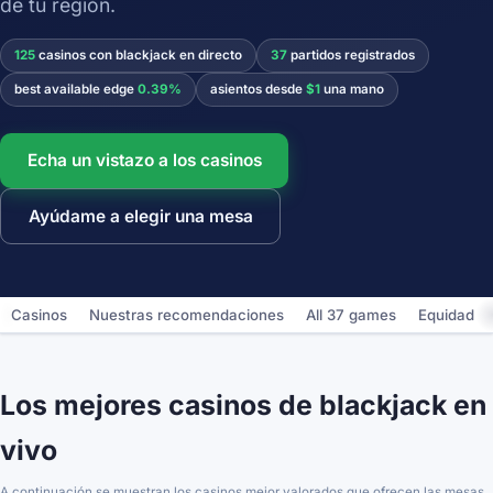
de tu región.
125
casinos con blackjack en directo
37
partidos registrados
best available edge
0.39%
asientos desde
$1
una mano
Echa un vistazo a los casinos
Ayúdame a elegir una mesa
Casinos
Nuestras recomendaciones
All 37 games
Equidad
Los mejores casinos de blackjack en
vivo
A continuación se muestran los casinos mejor valorados que ofrecen las mesas