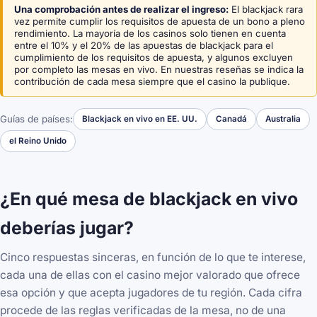
Una comprobación antes de realizar el ingreso:
El blackjack rara
vez permite cumplir los requisitos de apuesta de un bono a pleno
rendimiento. La mayoría de los casinos solo tienen en cuenta
entre el 10% y el 20% de las apuestas de blackjack para el
cumplimiento de los requisitos de apuesta, y algunos excluyen
por completo las mesas en vivo. En nuestras reseñas se indica la
contribución de cada mesa siempre que el casino la publique.
Guías de países:
Blackjack en vivo en EE. UU.
Canadá
Australia
el Reino Unido
¿En qué mesa de blackjack en vivo
deberías jugar?
Cinco respuestas sinceras, en función de lo que te interese,
cada una de ellas con el casino mejor valorado que ofrece
esa opción y que acepta jugadores de tu región. Cada cifra
procede de las reglas verificadas de la mesa, no de una