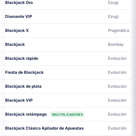
Blackjack Oro
Ezugi
Diamante VIP
Ezugi
Blackjack X
Pragmática
Blackjack
Bombay
Blackjack rápido
Evolución
Fiesta de Blackjack
Evolución
Blackjack de plata
Evolución
Blackjack VIP
Evolución
Blackjack relámpago
Evolución
MULTIPLICADORES
Blackjack Clásico Apilador de Apuestas
Evolución