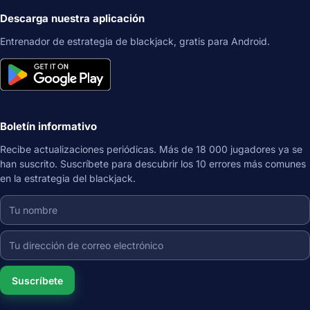
Descarga nuestra aplicación
Entrenador de estrategia de blackjack, gratis para Android.
Boletín informativo
Recibe actualizaciones periódicas. Más de 18 000 jugadores ya se
han suscrito. Suscríbete para descubrir los 10 errores más comunes
en la estrategia del blackjack.
Suscríbete