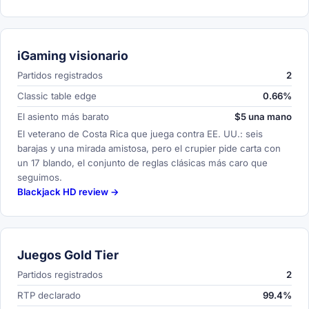
iGaming visionario
Partidos registrados
2
Classic table edge
0.66%
El asiento más barato
$5 una mano
El veterano de Costa Rica que juega contra EE. UU.: seis
barajas y una mirada amistosa, pero el crupier pide carta con
un 17 blando, el conjunto de reglas clásicas más caro que
seguimos.
Blackjack HD review →
Juegos Gold Tier
Partidos registrados
2
RTP declarado
99.4%