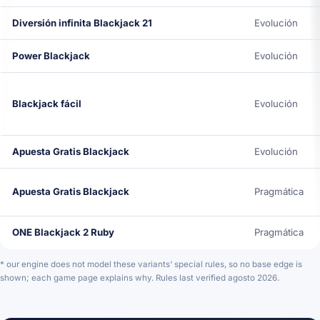
Diversión infinita Blackjack 21
Evolución
Power Blackjack
Evolución
Blackjack fácil
Evolución
Apuesta Gratis Blackjack
Evolución
Apuesta Gratis Blackjack
Pragmática
ONE Blackjack 2 Ruby
Pragmática
* our engine does not model these variants' special rules, so no base edge is
shown; each game page explains why. Rules last verified agosto 2026.