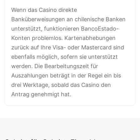
Wenn das Casino direkte
Banküberweisungen an chilenische Banken
unterstützt, funktionieren BancoEstado-
Konten problemlos. Kartenabhebungen
zurück auf Ihre Visa- oder Mastercard sind
ebenfalls möglich, sofern sie unterstützt
werden. Die Bearbeitungszeit für
Auszahlungen beträgt in der Regel ein bis
drei Werktage, sobald das Casino den
Antrag genehmigt hat.