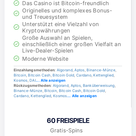
Das Casino ist Bitcoin-freundlich
Originelles und komplexes Bonus-
und Treuesystem
Unterstützt eine Vielzahl von
Kryptowährungen
Große Auswahl an Spielen,
einschließlich einer großen Vielfalt an
Live-Dealer-Spielen
Moderne Website
Einzahlungsmethoden:
Algorand
,
Aptos
,
Binance-Münze
,
Bitcoin
,
Bitcoin Cash
,
Bitcoin Gold
,
Cardano
,
Kettenglied
,
Kosmos
,
DAI
... Alle anzeigen
Rückzugsmethoden:
Algorand
,
Aptos
,
Banküberweisung
,
Binance-Münze
,
Bitcoin
,
Bitcoin Cash
,
Bitcoin Gold
,
Cardano
,
Kettenglied
,
Kosmos
... Alle anzeigen
60 FREISPIELE
Gratis-Spins