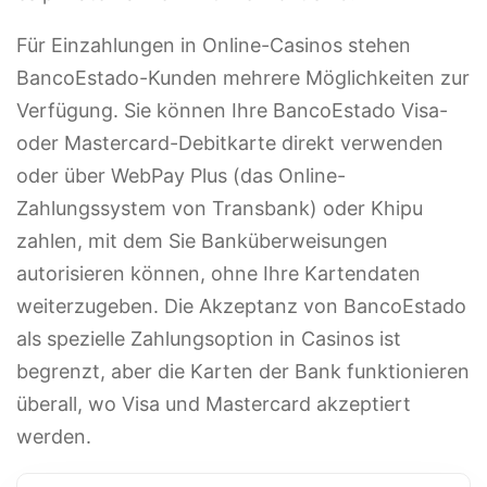
Für Einzahlungen in Online-Casinos stehen
BancoEstado-Kunden mehrere Möglichkeiten zur
Verfügung. Sie können Ihre BancoEstado Visa-
oder Mastercard-Debitkarte direkt verwenden
oder über WebPay Plus (das Online-
Zahlungssystem von Transbank) oder Khipu
zahlen, mit dem Sie Banküberweisungen
autorisieren können, ohne Ihre Kartendaten
weiterzugeben. Die Akzeptanz von BancoEstado
als spezielle Zahlungsoption in Casinos ist
begrenzt, aber die Karten der Bank funktionieren
überall, wo Visa und Mastercard akzeptiert
werden.