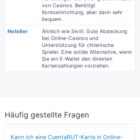
von Casinos. Benötigt
Kontoeinrichtung, aber dann sehr
bequem.
Neteller
Ähnlich wie Skrill. Gute Abdeckung
bei Online-Casinos und
Unterstützung für chilenische
Spieler. Eine solide Alternative, wenn
Sie ein E-Wallet den direkten
Kartenzahlungen vorziehen.
Häufig gestellte Fragen
Kann ich eine CuentaRUT-Karte in Online-