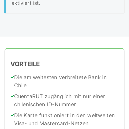
aktiviert ist.
VORTEILE
Die am weitesten verbreitete Bank in
Chile
CuentaRUT zugänglich mit nur einer
chilenischen ID-Nummer
Die Karte funktioniert in den weltweiten
Visa- und Mastercard-Netzen