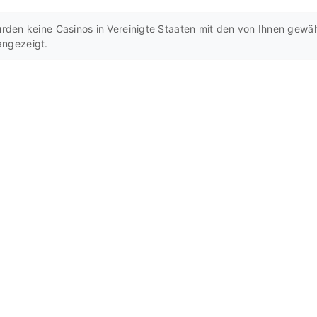
rden keine Casinos in Vereinigte Staaten mit den von Ihnen gewäh
angezeigt.