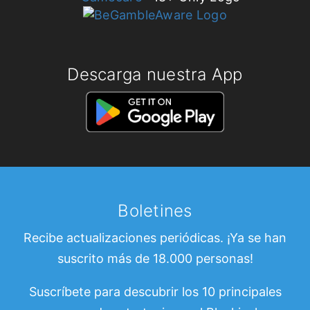
Descarga nuestra App
Boletines
Recibe actualizaciones periódicas. ¡Ya se han
suscrito más de 18.000 personas!
Suscríbete para descubrir los 10 principales