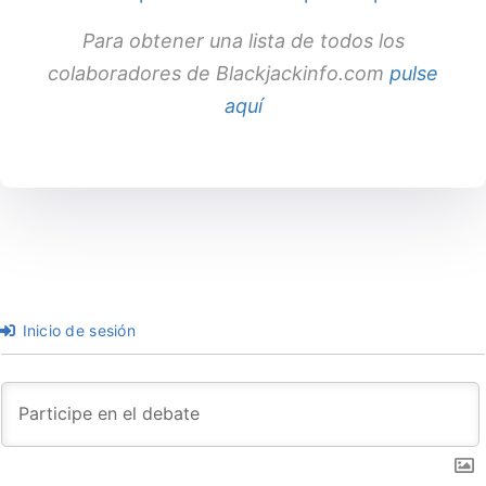
Para obtener una lista de todos los
colaboradores de Blackjackinfo.com
pulse
aquí
Inicio de sesión