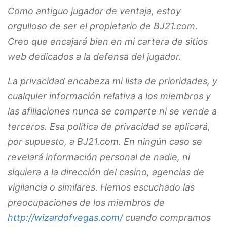
Como antiguo jugador de ventaja, estoy
orgulloso de ser el propietario de BJ21.com.
Creo que encajará bien en mi cartera de sitios
web dedicados a la defensa del jugador.
La privacidad encabeza mi lista de prioridades, y
cualquier información relativa a los miembros y
las afiliaciones nunca se comparte ni se vende a
terceros. Esa política de privacidad se aplicará,
por supuesto, a BJ21.com. En ningún caso se
revelará información personal de nadie, ni
siquiera a la dirección del casino, agencias de
vigilancia o similares. Hemos escuchado las
preocupaciones de los miembros de
http://wizardofvegas.com/
cuando compramos