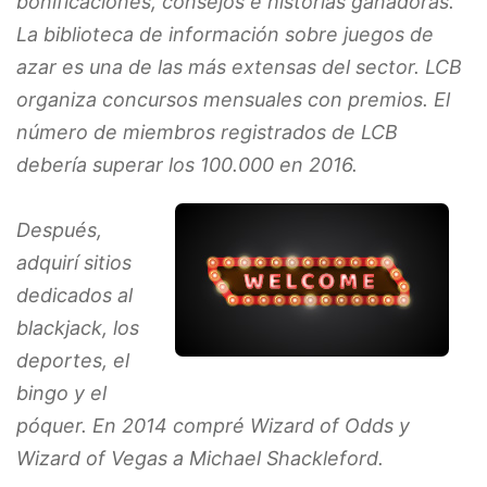
bonificaciones, consejos e historias ganadoras.
La biblioteca de información sobre juegos de
azar es una de las más extensas del sector. LCB
organiza concursos mensuales con premios. El
número de miembros registrados de LCB
debería superar los 100.000 en 2016.
Después,
adquirí sitios
dedicados al
blackjack, los
deportes, el
bingo y el
póquer. En 2014 compré Wizard of Odds y
Wizard of Vegas a Michael Shackleford.