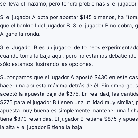
se lleva el máximo, pero tendrá problemas si el jugado
Si el jugador A opta por apostar $145 o menos, ha "tom
que el bankroll del jugador B. Si el jugador B no cobra, 
A gana la ronda.
Si el Jugador B es un jugador de torneos experimentado
cuando toma la baja aquí, pero no estamos debatiendo l
sólo estamos ilustrando las opciones.
Supongamos que el jugador A apostó $430 en este caso
hacer una apuesta máxima detrás de él. Sin embargo, 
aceptó la apuesta baja de $275. En realidad, las canti
$275 para el jugador B tienen una utilidad muy similar,
apuesta muy buena es simplemente mantener una ficha 
tiene $870 retenidas. El jugador B retiene $875 y apues
la alta y el jugador B tiene la baja.