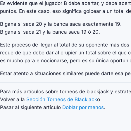
Es evidente que el jugador B debe acertar, y debe acert
puntos. En este caso, eso significa golpear a un total d
B gana si saca 20 y la banca saca exactamente 19.
B gana si saca 21 y la banca saca 19 ó 20.
Este proceso de llegar al total de su oponente más dos p
recuerde que debe dar al crupier un total sobre el que
es mucho para emocionarse, pero es su única oportuni
Estar atento a situaciones similares puede darte esa p
Para más artículos sobre torneos de blackjack y estrat
Volver a la
Sección Torneos de Blackjack
o
Pasar al siguiente artículo
Doblar por menos
.