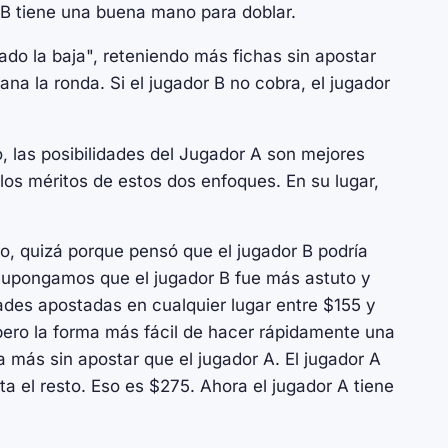
r B tiene una buena mano para doblar.
ado la baja", reteniendo más fichas sin apostar
gana la ronda. Si el jugador B no cobra, el jugador
, las posibilidades del Jugador A son mejores
os méritos de estos dos enfoques. En su lugar,
, quizá porque pensó que el jugador B podría
supongamos que el jugador B fue más astuto y
dades apostadas en cualquier lugar entre $155 y
 pero la forma más fácil de hacer rápidamente una
más sin apostar que el jugador A. El jugador A
ta el resto. Eso es $275. Ahora el jugador A tiene