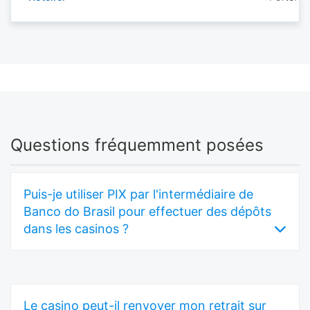
Questions fréquemment posées
Puis-je utiliser PIX par l'intermédiaire de
Banco do Brasil pour effectuer des dépôts
dans les casinos ?
Oui, Banco do Brasil est un participant PIX à
Le casino peut-il renvoyer mon retrait sur
part entière. À la caisse du casino,