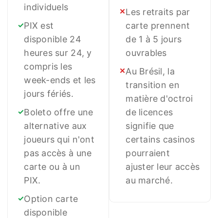
individuels
Les retraits par
PIX est
carte prennent
disponible 24
de 1 à 5 jours
heures sur 24, y
ouvrables
compris les
Au Brésil, la
week-ends et les
transition en
jours fériés.
matière d'octroi
Boleto offre une
de licences
alternative aux
signifie que
joueurs qui n'ont
certains casinos
pas accès à une
pourraient
carte ou à un
ajuster leur accès
PIX.
au marché.
Option carte
disponible