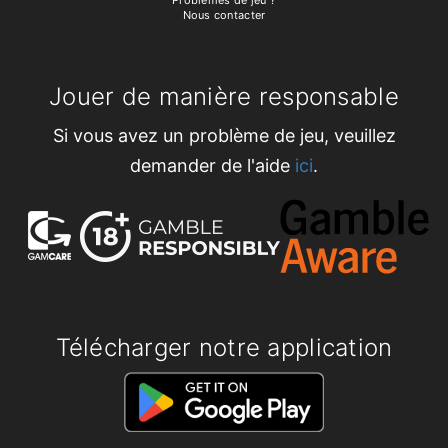
Nous contacter
Jouer de manière responsable
Si vous avez un problème de jeu, veuillez
demander de l'aide
ici
.
Télécharger notre application