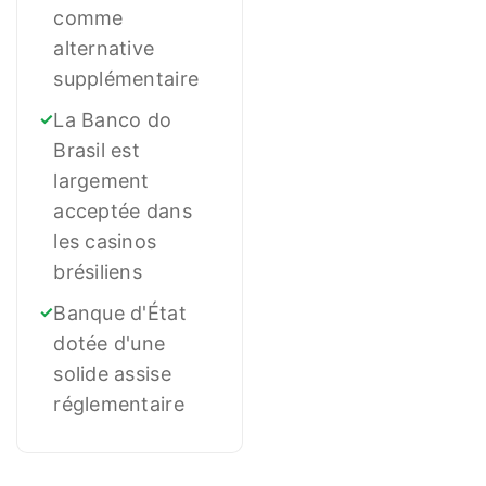
comme
alternative
supplémentaire
La Banco do
Brasil est
largement
acceptée dans
les casinos
brésiliens
Banque d'État
dotée d'une
solide assise
réglementaire