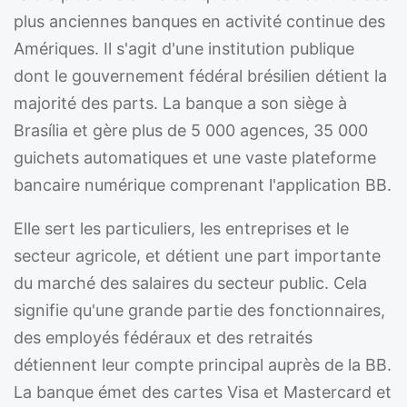
plus anciennes banques en activité continue des
Amériques. Il s'agit d'une institution publique
dont le gouvernement fédéral brésilien détient la
majorité des parts. La banque a son siège à
Brasília et gère plus de 5 000 agences, 35 000
guichets automatiques et une vaste plateforme
bancaire numérique comprenant l'application BB.
Elle sert les particuliers, les entreprises et le
secteur agricole, et détient une part importante
du marché des salaires du secteur public. Cela
signifie qu'une grande partie des fonctionnaires,
des employés fédéraux et des retraités
détiennent leur compte principal auprès de la BB.
La banque émet des cartes Visa et Mastercard et