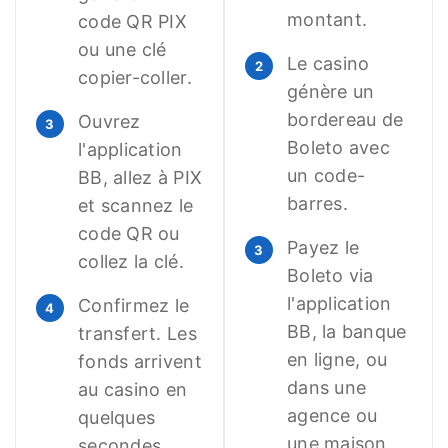
montant.
code QR PIX
ou une clé
Le casino
copier-coller.
génère un
bordereau de
Ouvrez
Boleto avec
l'application
un code-
BB, allez à PIX
barres.
et scannez le
code QR ou
Payez le
collez la clé.
Boleto via
l'application
Confirmez le
BB, la banque
transfert. Les
en ligne, ou
fonds arrivent
dans une
au casino en
agence ou
quelques
une maison
secondes.