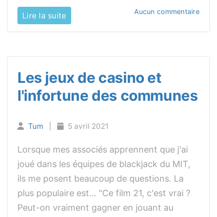
Aucun commentaire
Lire la suite
Les jeux de casino et
l'infortune des communes
Tum
|
5 avril 2021
Lorsque mes associés apprennent que j'ai
joué dans les équipes de blackjack du MIT,
ils me posent beaucoup de questions. La
plus populaire est... "Ce film 21, c'est vrai ?
Peut-on vraiment gagner en jouant au