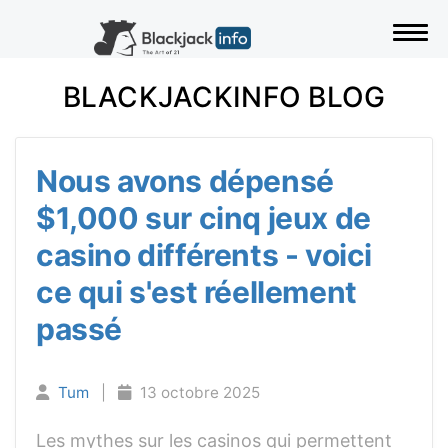
Togg
BLACKJACKINFO BLOG
Nous avons dépensé
$1,000 sur cinq jeux de
casino différents - voici
ce qui s'est réellement
passé
Tum
|
13 octobre 2025
Les mythes sur les casinos qui permettent