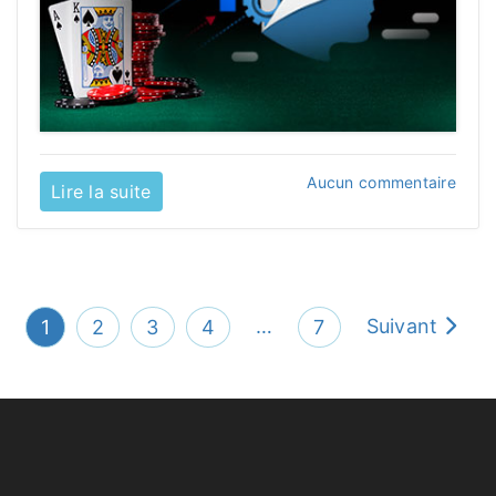
Aucun commentaire
Lire la suite
…
Suivant
1
2
3
4
7