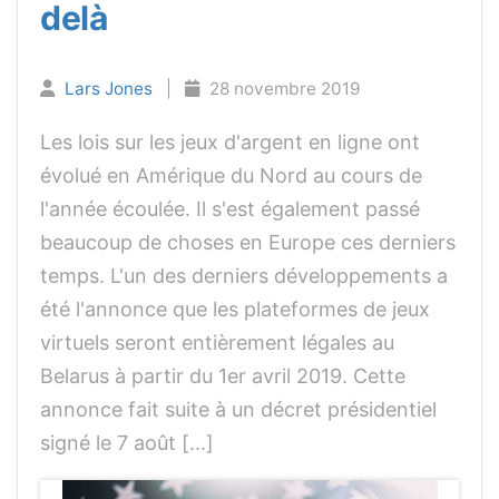
delà
Lars Jones
|
28 novembre 2019
Les lois sur les jeux d'argent en ligne ont
évolué en Amérique du Nord au cours de
l'année écoulée. Il s'est également passé
beaucoup de choses en Europe ces derniers
temps. L'un des derniers développements a
été l'annonce que les plateformes de jeux
virtuels seront entièrement légales au
Belarus à partir du 1er avril 2019. Cette
annonce fait suite à un décret présidentiel
signé le 7 août [...]