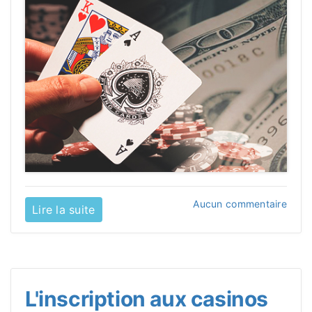
Aucun commentaire
Lire la suite
L'inscription aux casinos