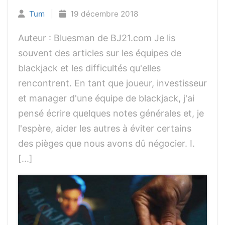
Tum
|
19 décembre 2018
Auteur : Bluesman de BJ21.com Je lis
souvent des articles sur les équipes de
blackjack et les difficultés qu'elles
rencontrent. En tant que joueur, investisseur
et manager d'une équipe de blackjack, j'ai
pensé écrire quelques notes générales et, je
l'espère, aider les autres à éviter certains
des pièges que nous avons dû négocier. I.
[...]