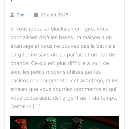
Tum
|
23 août 2025
Si vous jouez au blackjack en ligne, vous
connaissez déjà les bases : la maison a un
avantage et vous ne pouvez pas la battre à
long terme sans un jeu parfait et un peu de
chance. Ce qui est plus difficile à voir, ce
sont les petits moyens utilisés par les
casinos pour augmenter cet avantage, et les
erreurs que vous pourriez commettre et qui
vous coûteraient de l'argent au fil du temps.
Certains [...]