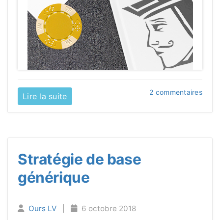
2 commentaires
Lire la suite
Stratégie de base
générique
Ours LV
|
6 octobre 2018