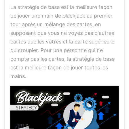
La stratégie de base est la meilleure façon
de jouer une main de blackjack au premier
tour après un mélange des cartes, en
supposant que vous ne voyez pas d'autres
cartes que les vôtres et la carte supérieure
du croupier. Pour une personne qui ne
compte pas les cartes, la stratégie de base
est la meilleure façon de jouer toutes les
mains.