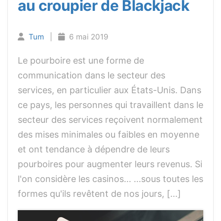
au croupier de Blackjack
Tum
|
6 mai 2019
Le pourboire est une forme de
communication dans le secteur des
services, en particulier aux États-Unis. Dans
ce pays, les personnes qui travaillent dans le
secteur des services reçoivent normalement
des mises minimales ou faibles en moyenne
et ont tendance à dépendre de leurs
pourboires pour augmenter leurs revenus. Si
l'on considère les casinos... ...sous toutes les
formes qu'ils revêtent de nos jours, [...]