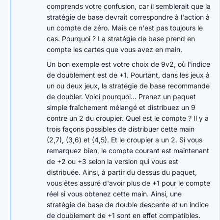
comprends votre confusion, car il semblerait que la
stratégie de base devrait correspondre à l'action à
un compte de zéro. Mais ce n'est pas toujours le
cas. Pourquoi ? La stratégie de base prend en
compte les cartes que vous avez en main.
Un bon exemple est votre choix de 9v2, où l'indice
de doublement est de +1. Pourtant, dans les jeux à
un ou deux jeux, la stratégie de base recommande
de doubler. Voici pourquoi... Prenez un paquet
simple fraîchement mélangé et distribuez un 9
contre un 2 du croupier. Quel est le compte ? Il y a
trois façons possibles de distribuer cette main
(2,7), (3,6) et (4,5). Et le croupier a un 2. Si vous
remarquez bien, le compte courant est maintenant
de +2 ou +3 selon la version qui vous est
distribuée. Ainsi, à partir du dessus du paquet,
vous êtes assuré d'avoir plus de +1 pour le compte
réel si vous obtenez cette main. Ainsi, une
stratégie de base de double descente et un indice
de doublement de +1 sont en effet compatibles.