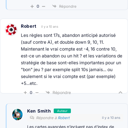
0
Répondre
Robert
il y a 10 ans
Les règles sont 17s, abandon anticipé autorisé
(sauf contre A), et double down 9, 10, 11.
Maintenant le vrai compte est -4, 16 contre 10,
est-ce un abandon ou un hit ? et les variations de
stratégie de base sont-elles importantes pour un
"bon" jeu ? par exemple split 10s jamais... ou
seulement si le vrai compte est (par exemple)
+5...etc.
0
Répondre
Ken Smith
Auteur
Répondre à
Robert
il y a 10 ans
Les cartes avancées n'incluent pas d'index de