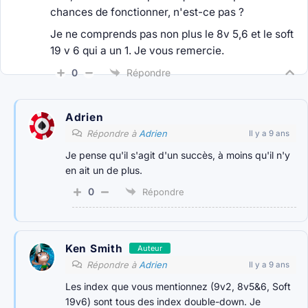
chances de fonctionner, n'est-ce pas ?
Je ne comprends pas non plus le 8v 5,6 et le soft
19 v 6 qui a un 1. Je vous remercie.
0
Répondre
Adrien
Répondre à
Adrien
Il y a 9 ans
Je pense qu'il s'agit d'un succès, à moins qu'il n'y
en ait un de plus.
0
Répondre
Ken Smith
Auteur
Répondre à
Adrien
Il y a 9 ans
Les index que vous mentionnez (9v2, 8v5&6, Soft
19v6) sont tous des index double-down. Je