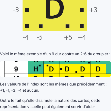
Voici le même exemple d'un 9 dur contre un 2-6 du croupier :
Les valeurs de l'index sont les mêmes que précédemment :
+1, -1, -3, -4 et aucun.
Outre le fait qu'elle dissimule la nature des cartes, cette
représentation visuelle peut également servir d'aide-