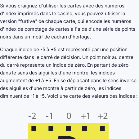
Si vous craignez d'utiliser les cartes avec des numéros
d'index imprimés dans le casino, vous pouvez utiliser la
version "furtive" de chaque carte, qui encode les numéros
d'index de comptage de cartes à l'aide d'une série de points
noirs dans un motif de cadran d'horloge.
Chaque indice de -5 à +5 est représenté par une position
différente dans le carré de décision. Un point noir au centre
du carré représente un indice de zéro. En partant de zéro
dans le sens des aiguilles d'une montre, les indices
augmentent de +1 à +5. En se déplaçant dans le sens inverse
des aiguilles d'une montre à partir de zéro, les indices
diminuent de -1 à -5. Voici une carte des valeurs des indices :