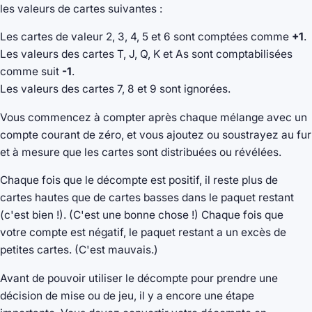
les valeurs de cartes suivantes :
Les cartes de valeur 2, 3, 4, 5 et 6 sont comptées comme
+1
.
Les valeurs des cartes T, J, Q, K et As sont comptabilisées
comme suit
-1
.
Les valeurs des cartes 7, 8 et 9 sont ignorées.
Vous commencez à compter après chaque mélange avec un
compte courant de zéro, et vous ajoutez ou soustrayez au fur
et à mesure que les cartes sont distribuées ou révélées.
Chaque fois que le décompte est positif, il reste plus de
cartes hautes que de cartes basses dans le paquet restant
(c'est bien !). (C'est une bonne chose !) Chaque fois que
votre compte est négatif, le paquet restant a un excès de
petites cartes. (C'est mauvais.)
Avant de pouvoir utiliser le décompte pour prendre une
décision de mise ou de jeu, il y a encore une étape