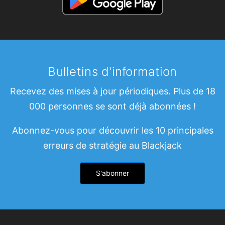
Bulletins d'information
Recevez des mises à jour périodiques. Plus de 18
000 personnes se sont déjà abonnées !
Abonnez-vous pour découvrir les 10 principales
erreurs de stratégie au Blackjack
S'abonner