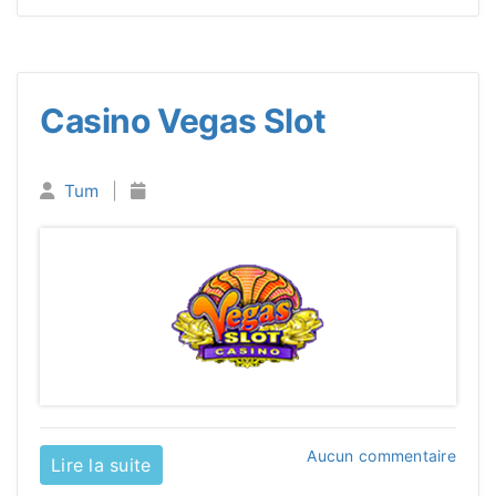
Casino Vegas Slot
Tum
|
Aucun commentaire
Lire la suite