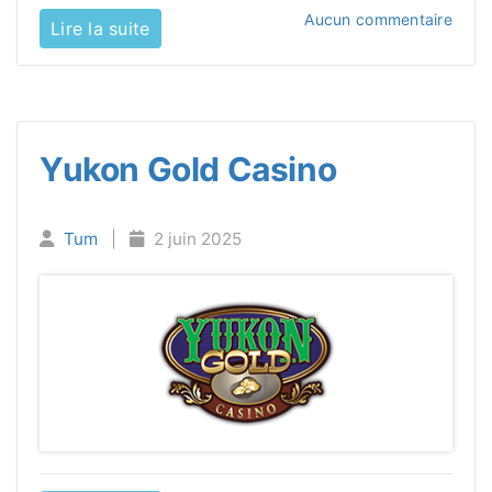
Aucun commentaire
Lire la suite
Yukon Gold Casino
Tum
|
2 juin 2025