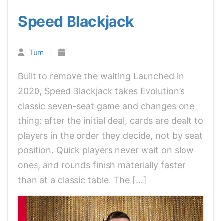
Speed Blackjack
Tum
|
Built to remove the waiting Launched in
2020, Speed Blackjack takes Evolution’s
classic seven-seat game and changes one
thing: after the initial deal, cards are dealt to
players in the order they decide, not by seat
position. Quick players never wait on slow
ones, and rounds finish materially faster
than at a classic table. The […]