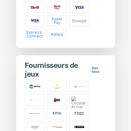
Apple
Envoyé
Pay
Express-
Kalibra
Connect
Fournisseurs de
Voir
tous
jeux