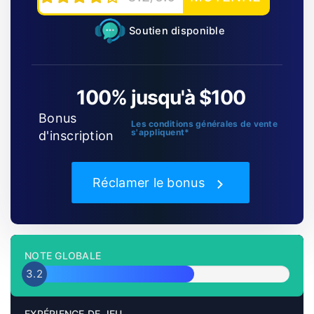
Soutien disponible
100% jusqu'à $100
Bonus
Les conditions générales de vente
s'appliquent*
d'inscription
Réclamer le bonus
NOTE GLOBALE
3.2
EXPÉRIENCE DE JEU