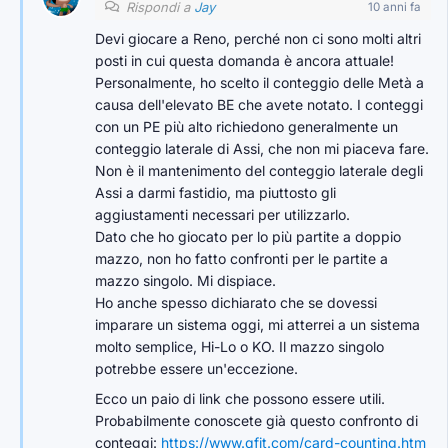
Rispondi a
Jay
10 anni fa
Devi giocare a Reno, perché non ci sono molti altri
posti in cui questa domanda è ancora attuale!
Personalmente, ho scelto il conteggio delle Metà a
causa dell'elevato BE che avete notato. I conteggi
con un PE più alto richiedono generalmente un
conteggio laterale di Assi, che non mi piaceva fare.
Non è il mantenimento del conteggio laterale degli
Assi a darmi fastidio, ma piuttosto gli
aggiustamenti necessari per utilizzarlo.
Dato che ho giocato per lo più partite a doppio
mazzo, non ho fatto confronti per le partite a
mazzo singolo. Mi dispiace.
Ho anche spesso dichiarato che se dovessi
imparare un sistema oggi, mi atterrei a un sistema
molto semplice, Hi-Lo o KO. Il mazzo singolo
potrebbe essere un'eccezione.
Ecco un paio di link che possono essere utili.
Probabilmente conoscete già questo confronto di
conteggi:
https://www.qfit.com/card-counting.htm