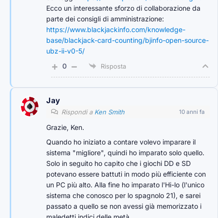
Ecco un interessante sforzo di collaborazione da
parte dei consigli di amministrazione:
https://www.blackjackinfo.com/knowledge-
base/blackjack-card-counting/bjinfo-open-source-
ubz-ii-v0-5/
0
Risposta
Jay
Rispondi a
Ken Smith
10 anni fa
Grazie, Ken.
Quando ho iniziato a contare volevo imparare il
sistema "migliore", quindi ho imparato solo quello.
Solo in seguito ho capito che i giochi DD e SD
potevano essere battuti in modo più efficiente con
un PC più alto. Alla fine ho imparato l'Hi-lo (l'unico
sistema che conosco per lo spagnolo 21), e sarei
passato a quello se non avessi già memorizzato i
maledetti indici delle metà.