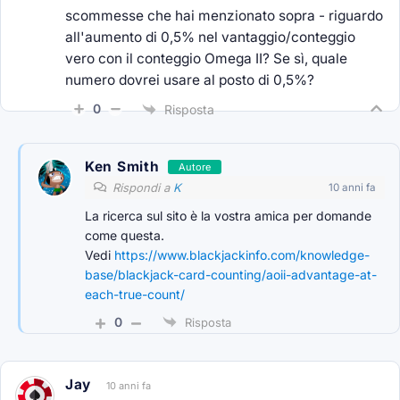
scommesse che hai menzionato sopra - riguardo
all'aumento di 0,5% nel vantaggio/conteggio
vero con il conteggio Omega II? Se sì, quale
numero dovrei usare al posto di 0,5%?
0
Risposta
Ken Smith
Autore
Rispondi a
K
10 anni fa
La ricerca sul sito è la vostra amica per domande
come questa.
Vedi
https://www.blackjackinfo.com/knowledge-
base/blackjack-card-counting/aoii-advantage-at-
each-true-count/
0
Risposta
Jay
10 anni fa