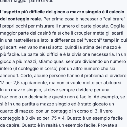
dalla maggior parte di voi.
L'aspetto più difficile del gioco a mazzo singolo è il calcolo
del conteggio reale.
Per prima cosa è necessario "calibrare"
i propri occhi per misurare il numero di carte giocate. Oggi la
maggior parte dei casinò fa sì che il croupier metta gli scarti
in una rastrelliera a lato, a differenza dei "vecchi" tempi in cui
gli scarti venivano messi sotto, quindi la stima del mazzo è
più facile. La parte più difficile è la divisione necessaria. In un
gioco a più mazzi, stiamo quasi sempre dividendo un numero
intero (il conteggio in corso) per un altro numero che sia
almeno 1. Certo, alcune persone hanno il problema di dividere
17 per 2,5 rapidamente, ma non ci vuole molto per abituarsi.
In un mazzo singolo, si deve sempre dividere per una
frazione o un decimale e questo non è facile. Ad esempio, se
si è in una partita a mazzo singolo ed è stato giocato un
quarto di mazzo, con un conteggio in corso di 3, il vero
conteggio è 3 diviso per .75 = 4. Questo è un esempio facile
da capire. Questo è in realtà un esempio facile. Provate a