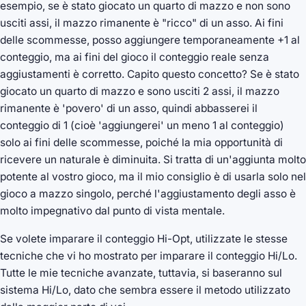
esempio, se è stato giocato un quarto di mazzo e non sono
usciti assi, il mazzo rimanente è "ricco" di un asso. Ai fini
delle scommesse, posso aggiungere temporaneamente +1 al
conteggio, ma ai fini del gioco il conteggio reale senza
aggiustamenti è corretto. Capito questo concetto? Se è stato
giocato un quarto di mazzo e sono usciti 2 assi, il mazzo
rimanente è 'povero' di un asso, quindi abbasserei il
conteggio di 1 (cioè 'aggiungerei' un meno 1 al conteggio)
solo ai fini delle scommesse, poiché la mia opportunità di
ricevere un naturale è diminuita. Si tratta di un'aggiunta molto
potente al vostro gioco, ma il mio consiglio è di usarla solo nel
gioco a mazzo singolo, perché l'aggiustamento degli asso è
molto impegnativo dal punto di vista mentale.
Se volete imparare il conteggio Hi-Opt, utilizzate le stesse
tecniche che vi ho mostrato per imparare il conteggio Hi/Lo.
Tutte le mie tecniche avanzate, tuttavia, si baseranno sul
sistema Hi/Lo, dato che sembra essere il metodo utilizzato