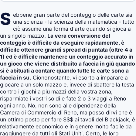
S
ebbene gran parte del conteggio delle carte sia
una scienza - la scienza della matematica - tutto
ciò assume una forma d'arte quando si gioca a
un singolo mazzo.
La vera conversione del
conteggio è difficile da eseguire rapidamente, è
difficile ottenere grandi spread di puntata (oltre 4 a
1) ed è difficile mantenere un conteggio accurato in
un gioco che viene distribuito a faccia in giù quando
si è abituati a contare quando tutte le carte sono a
faccia in su.
Ciononostante, vi esorto a imparare a
giocare a un solo mazzo e, invece di sbattere la testa
contro i giochi a più mazzi della vostra zona,
risparmiate i vostri soldi e fate 2 o 3 viaggi a Reno
ogni anno. No, non sono alle dipendenze della
Camera di Commercio di Reno, ma posso dirvi che è
un ottimo posto per fare $$$ ai tavoli del Blackjack, è
relativamente economico e in genere molto facile da
raggiungere da tutti gli Stati Uniti. Certo, le loro