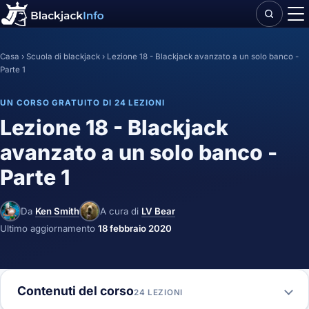
Casa
›
Scuola di blackjack
›
Lezione 18 - Blackjack avanzato a un solo banco -
Parte 1
UN CORSO GRATUITO DI 24 LEZIONI
Lezione 18 - Blackjack
avanzato a un solo banco -
Parte 1
Da
Ken Smith
A cura di
LV Bear
Ultimo aggiornamento
18 febbraio 2020
Contenuti del corso
24 LEZIONI