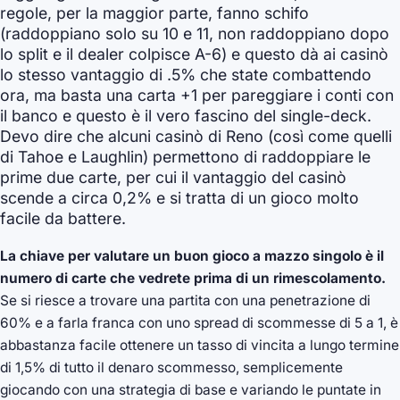
regole, per la maggior parte, fanno schifo
(raddoppiano solo su 10 e 11, non raddoppiano dopo
lo split e il dealer colpisce A-6) e questo dà ai casinò
lo stesso vantaggio di .5% che state combattendo
ora, ma basta una carta +1 per pareggiare i conti con
il banco e questo è il vero fascino del single-deck.
Devo dire che alcuni casinò di Reno (così come quelli
di Tahoe e Laughlin) permettono di raddoppiare le
prime due carte, per cui il vantaggio del casinò
scende a circa 0,2% e si tratta di un gioco molto
facile da battere.
La chiave per valutare un buon gioco a mazzo singolo è il
numero di carte che vedrete prima di un rimescolamento.
Se si riesce a trovare una partita con una penetrazione di
60% e a farla franca con uno spread di scommesse di 5 a 1, è
abbastanza facile ottenere un tasso di vincita a lungo termine
di 1,5% di tutto il denaro scommesso, semplicemente
giocando con una strategia di base e variando le puntate in