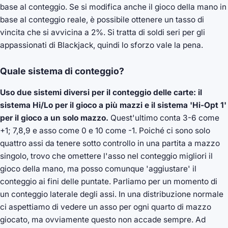
base al conteggio. Se si modifica anche il gioco della mano in
base al conteggio reale, è possibile ottenere un tasso di
vincita che si avvicina a 2%. Si tratta di soldi seri per gli
appassionati di Blackjack, quindi lo sforzo vale la pena.
Quale sistema di conteggio?
Uso due sistemi diversi per il conteggio delle carte: il
sistema Hi/Lo per il gioco a più mazzi e il sistema 'Hi-Opt 1'
per il gioco a un solo mazzo.
Quest'ultimo conta 3-6 come
+1; 7,8,9 e asso come 0 e 10 come -1. Poiché ci sono solo
quattro assi da tenere sotto controllo in una partita a mazzo
singolo, trovo che omettere l'asso nel conteggio migliori il
gioco della mano, ma posso comunque 'aggiustare' il
conteggio ai fini delle puntate. Parliamo per un momento di
un conteggio laterale degli assi. In una distribuzione normale
ci aspettiamo di vedere un asso per ogni quarto di mazzo
giocato, ma ovviamente questo non accade sempre. Ad