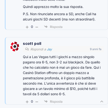
Quindi apprezzo molto la sua risposta.
P.S. Non rinunciate ancora a SD, anche Cali ha
alcuni giochi SD decenti (ma non straordinari).
0
Risposta
scott poll
Rispondi a
Jay
9 anni fa
Qui a Las Vegas tutti i giochi a mazzo singolo
pagano ora 6-5, non 3-2 sui blackjack. Da quello
che ho calcolato non è mai un gioco da fare. Qui i
Casinò Station offrono un doppio mazzo a
penetrazione profonda, è il gioco più battibile
secondo me. L'unica avvertenza è che si deve
giocare a un tavolo minimo di $10, poiché tutti i
tavoli da 5 dollari sono 6-5.
0
Risposta