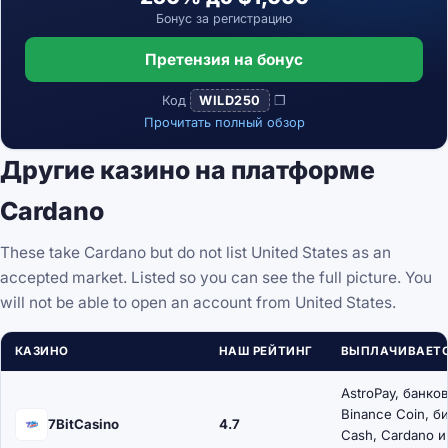
Бонус за регистрацию
Претензия на бонус
Код
WILD250
❐
Прочитать полный обзор
Другие казино на платформе
Cardano
These take Cardano but do not list United States as an
accepted market. Listed so you can see the full picture. You
will not be able to open an account from United States.
КАЗИНО
НАШ РЕЙТИНГ
ВЫПЛАЧИВАЕТ
AstroPay, банко
Binance Coin, би
4.7
7BitCasino
Cash, Cardano и