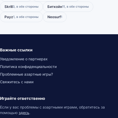
Skrill
Биткойн
3, в обе стороны
11, в обе стороны
Payz
Neosurf
1, в обе стороны
1
Важные ссылки
Уведомление о партнерах
Политика конфиденциальности
Проблемные азартные игры?
Свяжитесь с нами
Играйте ответственно
Если у вас проблемы с азартными играми, обратитесь за
помощью
здесь
.