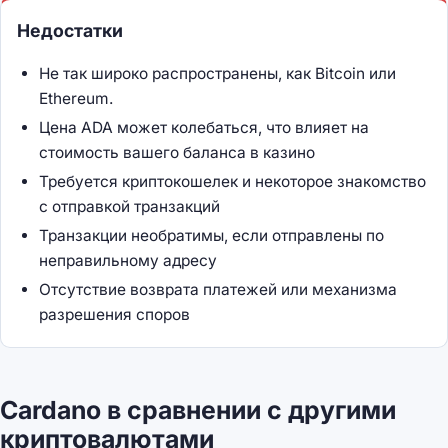
Недостатки
Не так широко распространены, как Bitcoin или
Ethereum.
Цена ADA может колебаться, что влияет на
стоимость вашего баланса в казино
Требуется криптокошелек и некоторое знакомство
с отправкой транзакций
Транзакции необратимы, если отправлены по
неправильному адресу
Отсутствие возврата платежей или механизма
разрешения споров
Cardano в сравнении с другими
криптовалютами