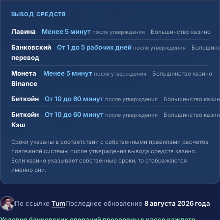
ВЫВОД СРЕДСТВ
Лавина
Менее 5 минут
после утверждения
Большинство казино
Банковский
От 1 до 5 рабочих дней
после утверждения
Большинс
перевод
Монета
Менее 5 минут
после утверждения
Большинство казино
Binance
Биткойн
От 10 до 60 минут
после утверждения
Большинство казин
Биткойн
От 10 до 60 минут
после утверждения
Большинство казин
Кэш
Сроки указаны в соответствии с собственными правилами расчетов
платежной системы после утверждения вывода средств казино.
Если казино указывает собственные сроки, то отображаются
именно они.
По ссылке
Tum
Последнее обновление
8 августа 2026 года
Условия банковских операций проверены в кассе каждого