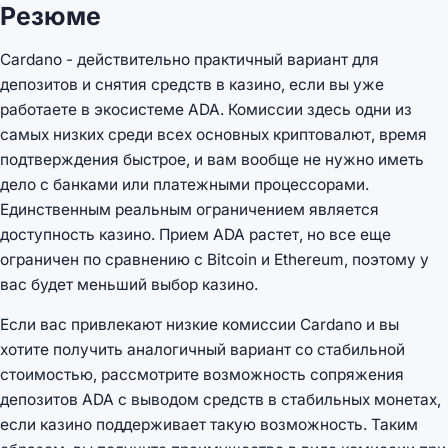
Резюме
Cardano - действительно практичный вариант для
депозитов и снятия средств в казино, если вы уже
работаете в экосистеме ADA. Комиссии здесь одни из
самых низких среди всех основных криптовалют, время
подтверждения быстрое, и вам вообще не нужно иметь
дело с банками или платежными процессорами.
Единственным реальным ограничением является
доступность казино. Прием ADA растет, но все еще
ограничен по сравнению с Bitcoin и Ethereum, поэтому у
вас будет меньший выбор казино.
Если вас привлекают низкие комиссии Cardano и вы
хотите получить аналогичный вариант со стабильной
стоимостью, рассмотрите возможность сопряжения
депозитов ADA с выводом средств в стабильных монетах,
если казино поддерживает такую возможность. Таким