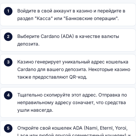
Войдите в свой аккаунт в казино и перейдите в
раздел "Касса" или "Банковские операции".
Выберите Cardano (ADA) в качестве валюты
депозита.
Казино генерирует уникальный адрес кошелька
Cardano для вашего депозита. Некоторые казино
также предоставляют QR-код.
Тщательно скопируйте этот адрес. Отправка по
неправильному адресу означает, что средства
ушли навсегда.
Откройте свой кошелек ADA (Nami, Eternl, Yoroi,
Lace или любой другой совместимый кошелек) и