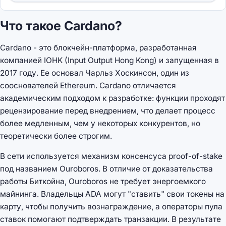
Что такое Cardano?
Cardano - это блокчейн-платформа, разработанная
компанией IOHK (Input Output Hong Kong) и запущенная в
2017 году. Ее основал Чарльз Хоскинсон, один из
сооснователей Ethereum. Cardano отличается
академическим подходом к разработке: функции проходят
рецензирование перед внедрением, что делает процесс
более медленным, чем у некоторых конкурентов, но
теоретически более строгим.
В сети используется механизм консенсуса proof-of-stake
под названием Ouroboros. В отличие от доказательства
работы Биткойна, Ouroboros не требует энергоемкого
майнинга. Владельцы ADA могут "ставить" свои токены на
карту, чтобы получить вознаграждение, а операторы пула
ставок помогают подтверждать транзакции. В результате