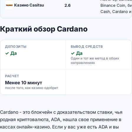
Казино Casitsu
2.6
Binance Coin, би
Cash, Cardano и
Краткий обзор Cardano
ДЕПОЗИТЫ
ВЫВОД СРЕДСТВ
Да
Да
Один и тот же метод в обоих
направлениях
РАСЧЕТ
Менее 10 минут
после того, как казино одобрит
Cardano - это блокчейн с доказательством ставки, чья
родная криптовалюта, ADA, нашла свое применение в
кассах онлайн-казино. Если у вас уже есть ADA и вы