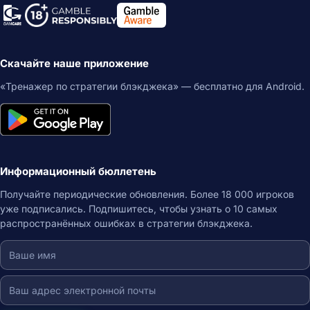
Скачайте наше приложение
«Тренажер по стратегии блэкджека» — бесплатно для Android.
Информационный бюллетень
Получайте периодические обновления. Более 18 000 игроков
уже подписались. Подпишитесь, чтобы узнать о 10 самых
распространённых ошибках в стратегии блэкджека.