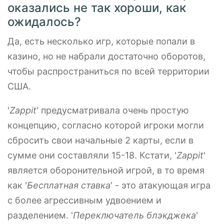
оказались не так хороши, как
ожидалось?
Да, есть несколько игр, которые попали в
казино, но не набрали достаточно оборотов,
чтобы распространиться по всей территории
США.
'
Zappit
' предусматривала очень простую
концепцию, согласно которой игроки могли
сбросить свои начальные 2 карты, если в
сумме они составляли 15-18. Кстати, '
Zappit
'
является оборонительной игрой, в то время
как '
Бесплатная ставка
' - это атакующая игра
с более агрессивным удвоением и
разделением. '
Переключатель блэкджека
'