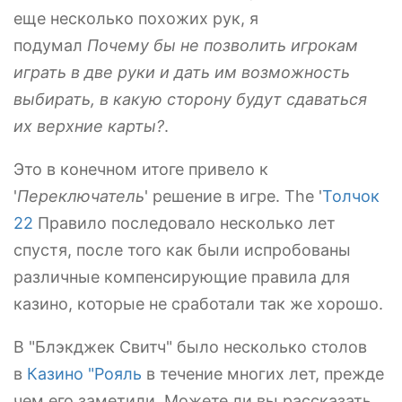
еще несколько похожих рук, я
подумал
Почему бы не позволить игрокам
играть в две руки и дать им возможность
выбирать, в какую сторону будут сдаваться
их верхние карты?
.
Это в конечном итоге привело к
'
Переключатель
' решение в игре. The '
Толчок
22
Правило последовало несколько лет
спустя, после того как были испробованы
различные компенсирующие правила для
казино, которые не сработали так же хорошо.
В "Блэкджек Свитч" было несколько столов
в
Казино "Рояль
в течение многих лет, прежде
чем его заметили. Можете ли вы рассказать