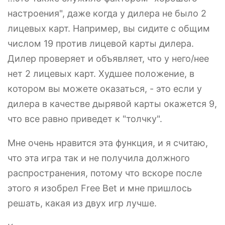
настроения", даже когда у дилера не было 2
лицевых карт. Например, вы сидите с общим
числом 19 против лицевой карты дилера.
Дилер проверяет и объявляет, что у него/нее
нет 2 лицевых карт. Худшее положение, в
котором вы можете оказаться, - это если у
дилера в качестве дырявой карты окажется 9,
что все равно приведет к "толчку".
Мне очень нравится эта функция, и я считаю,
что эта игра так и не получила должного
распространения, потому что вскоре после
этого я изобрел Free Bet и мне пришлось
решать, какая из двух игр лучше.