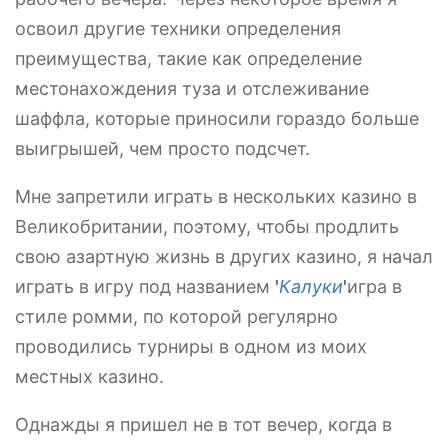
освоил другие техники определения
преимущества, такие как определение
местонахождения туза и отслеживание
шаффла, которые приносили гораздо больше
выигрышей, чем просто подсчет.
Мне запретили играть в нескольких казино в
Великобритании, поэтому, чтобы продлить
свою азартную жизнь в других казино, я начал
играть в игру под названием
'
Калуки
'
игра в
стиле ромми, по которой регулярно
проводились турниры в одном из моих
местных казино.
Однажды я пришел не в тот вечер, когда в