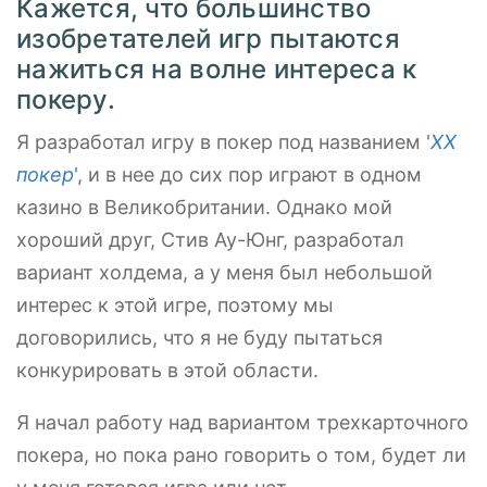
Кажется, что большинство
изобретателей игр пытаются
нажиться на волне интереса к
покеру.
Я разработал игру в покер под названием '
XX
покер
', и в нее до сих пор играют в одном
казино в Великобритании. Однако мой
хороший друг, Стив Ау-Юнг, разработал
вариант холдема, а у меня был небольшой
интерес к этой игре, поэтому мы
договорились, что я не буду пытаться
конкурировать в этой области.
Я начал работу над вариантом трехкарточного
покера, но пока рано говорить о том, будет ли