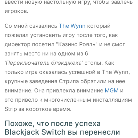
ввести новую настольную игру, чтобы завлечь
игроков.
Со мной связались
The Wynn
который
пожелал установить игру после того, как
директор посетил "Казино Рояль" и не смог
занять место ни на одном из 6
'
Переключатель блэкджека
' столы. Как
только игра оказалась успешной в The Wynn,
крупные заведения Стрипа обратили на нее
внимание. Она привлекла внимание
MGM
и
это привело к многочисленным инсталляциям
Strip за короткое время.
Похоже, что после успеха
Blackjack Switch вы перенесли