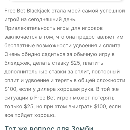
Free Bet Blackjack стала моей самой успешной
игрой на сегодняшний день.
Привлекательность игры для игроков
заключается в том, что она предоставляет им
бесплатные возможности удвоения и сплита.
Очень обидно садиться за обычную игру в
блэкджек, делать ставку $25, платить
дополнительные ставки за сплит, повторный
сплит и удвоение и терять в общей сложности
$100, если у дилера хорошая рука. В той же
ситуации в Free Bet игрок может потерять
только $25, но при этом выиграть $100, если
все пойдет хорошо.
Тот же вопрос для Зомби