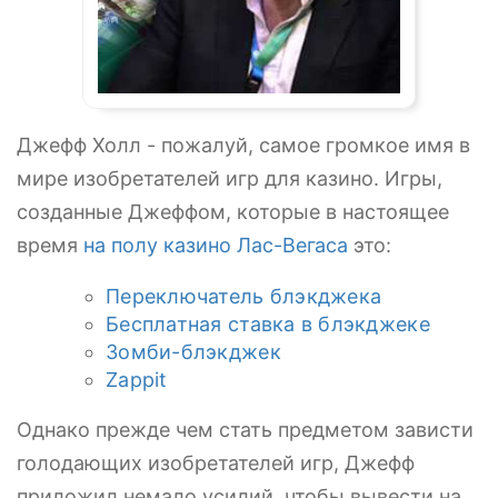
Джефф Холл - пожалуй, самое громкое имя в
мире изобретателей игр для казино. Игры,
созданные Джеффом, которые в настоящее
время
на полу казино Лас-Вегаса
это:
Переключатель блэкджека
Бесплатная ставка в блэкджеке
Зомби-блэкджек
Zappit
Однако прежде чем стать предметом зависти
голодающих изобретателей игр, Джефф
приложил немало усилий, чтобы вывести на