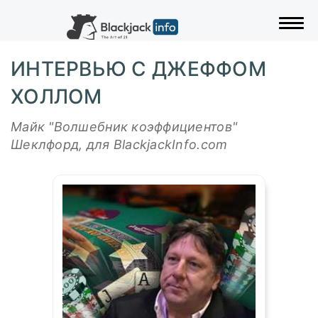
Togg
ИНТЕРВЬЮ С ДЖЕФФОМ
ХОЛЛОМ
Майк "Волшебник коэффициентов"
Шеклфорд, для BlackjackInfo.com