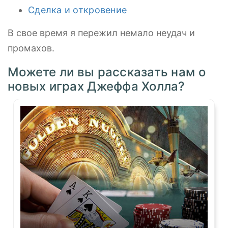
Сделка и откровение
В свое время я пережил немало неудач и
промахов.
Можете ли вы рассказать нам о
новых играх Джеффа Холла?