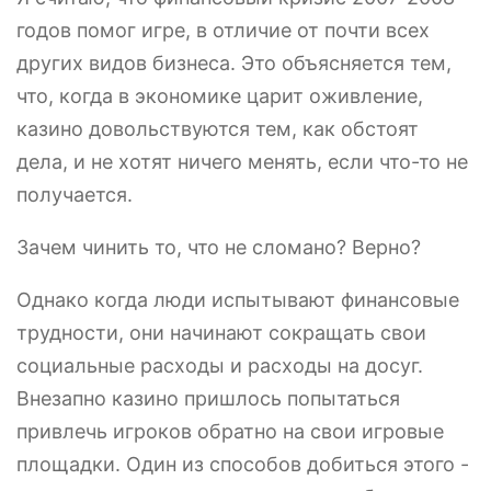
годов помог игре, в отличие от почти всех
других видов бизнеса. Это объясняется тем,
что, когда в экономике царит оживление,
казино довольствуются тем, как обстоят
дела, и не хотят ничего менять, если что-то не
получается.
Зачем чинить то, что не сломано? Верно?
Однако когда люди испытывают финансовые
трудности, они начинают сокращать свои
социальные расходы и расходы на досуг.
Внезапно казино пришлось попытаться
привлечь игроков обратно на свои игровые
площадки. Один из способов добиться этого -