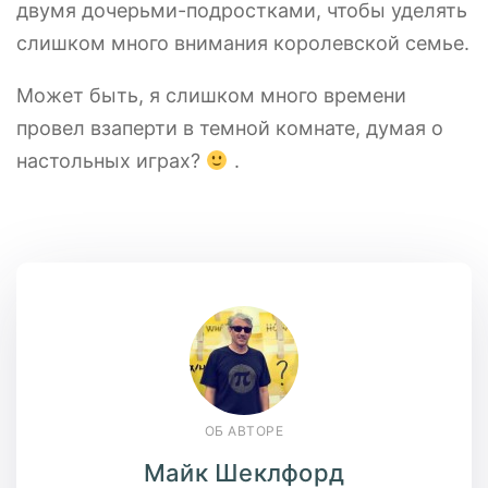
двумя дочерьми-подростками, чтобы уделять
слишком много внимания королевской семье.
Может быть, я слишком много времени
провел взаперти в темной комнате, думая о
настольных играх?
.
ОБ АВТОРЕ
Майк Шеклфорд