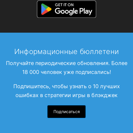
Информационные бюллетени
Получайте периодические обновления. Более
18 000 человек уже подписались!
Подпишитесь, чтобы узнать о 10 лучших
ошибках в стратегии игры в блэкджек
Подписаться