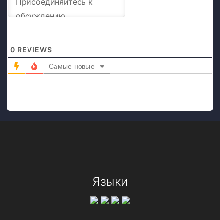
0
REVIEWS
Самые новые
Языки