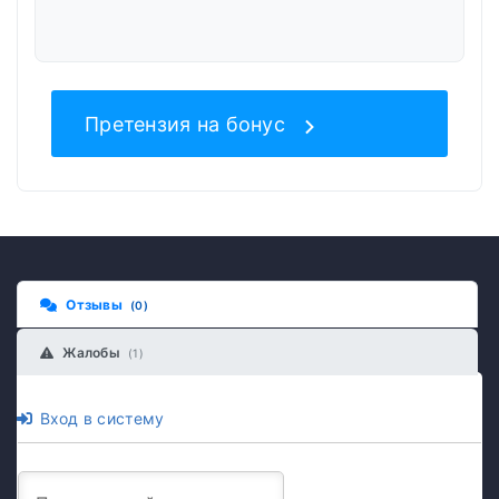
Претензия на бонус
Отзывы
(0)
Жалобы
(1)
Вход в систему