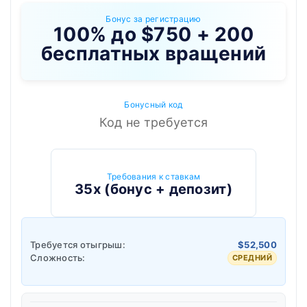
Бонус за регистрацию
100% до $750 + 200
бесплатных вращений
Бонусный код
Код не требуется
Требования к ставкам
35x (бонус + депозит)
Требуется отыгрыш:
$52,500
Сложность:
СРЕДНИЙ