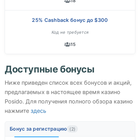
18
25% Cashback бонус до $300
Код не требуется
15
Доступные бонусы
Ниже приведен список всех бонусов и акций,
предлагаемых в настоящее время казино
Posido. Для получения полного обзора казино
нажмите
здесь
Бонус за регистрацию
(2)