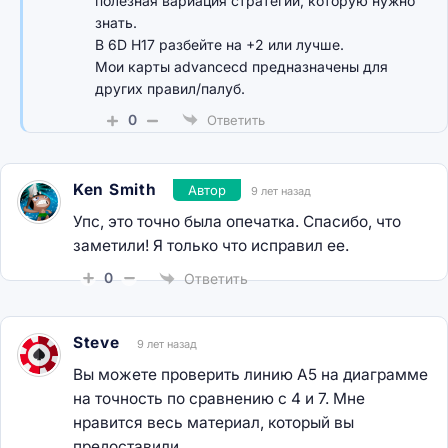
полезная вариация стратегии, которую нужно
знать.
В 6D H17 разбейте на +2 или лучше.
Мои карты advancecd предназначены для
других правил/палуб.
0
Ответить
Ken Smith
Автор
9 лет назад
Упс, это точно была опечатка. Спасибо, что
заметили! Я только что исправил ее.
0
Ответить
Steve
9 лет назад
Вы можете проверить линию A5 на диаграмме
на точность по сравнению с 4 и 7. Мне
нравится весь материал, который вы
предоставили.