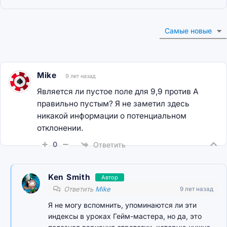
Самые новые
Mike
9 лет назад
Является ли пустое поле для 9,9 против A
правильно пустым? Я не заметил здесь
никакой информации о потенциальном
отклонении.
0
Ответить
Ken Smith
Автор
Ответить
Mike
9 лет назад
Я не могу вспомнить, упоминаются ли эти
индексы в уроках Гейм-мастера, но да, это