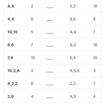
A,6
2
____
5,2
10
4,4
6
____
8,8
8
10,10
5
____
A,A
7
8,6
7
____
8,3
10
7,9
10
____
5,5
10
10,2,A
3
____
A,5,A
3
A,2,2
6
____
2,2
7
2,6
4
____
A,5
4