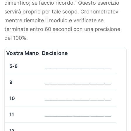
dimentico; se faccio ricordo.” Questo esercizio
servirà proprio per tale scopo. Cronometratevi
mentre riempite il modulo e verificate se
terminate entro 60 secondi con una precisione
del 100%.
Vostra Mano
Decisione
5-8
_______________________________
9
_______________________________
10
_______________________________
11
_______________________________
12
_______________________________