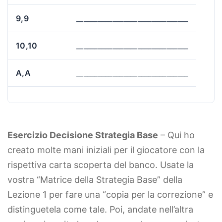
9,9
_______________________________
10,10
_______________________________
A,A
_______________________________
Esercizio Decisione Strategia Base
– Qui ho
creato molte mani iniziali per il giocatore con la
rispettiva carta scoperta del banco. Usate la
vostra “Matrice della Strategia Base” della
Lezione 1 per fare una “copia per la correzione” e
distinguetela come tale. Poi, andate nell’altra