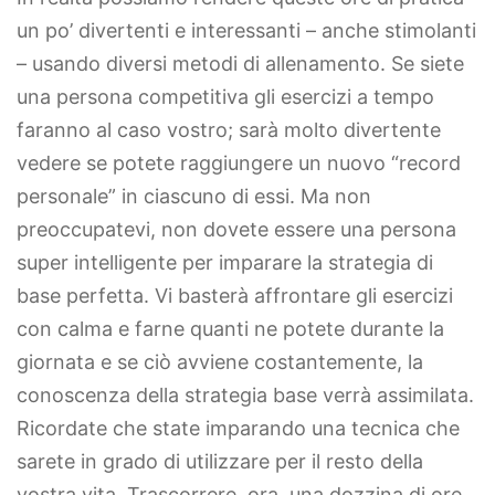
un po’ divertenti e interessanti – anche stimolanti
– usando diversi metodi di allenamento. Se siete
una persona competitiva gli esercizi a tempo
faranno al caso vostro; sarà molto divertente
vedere se potete raggiungere un nuovo “record
personale” in ciascuno di essi. Ma non
preoccupatevi, non dovete essere una persona
super intelligente per imparare la strategia di
base perfetta. Vi basterà affrontare gli esercizi
con calma e farne quanti ne potete durante la
giornata e se ciò avviene costantemente, la
conoscenza della strategia base verrà assimilata.
Ricordate che state imparando una tecnica che
sarete in grado di utilizzare per il resto della
vostra vita. Trascorrere, ora, una dozzina di ore