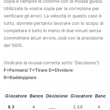
copia e riempite le colonne con la mossa giusta.
Utilizzate la vostra copia per la correzione per
verificare gli errori. La velocità in questo caso è
tutto, dovrete pertanto lavorare con lo scopo di
completare il tutto in meno di due minuti senza
commettere alcun errore, cioè con la precisione
del 100%.
(Indicate la mossa corretta sotto “Decisione”)
F=Fermarsi T=Tirare D=Dividere
R=Raddoppiare
Giocatore
Banco
Decisione
Giocatore
Banco
8,3
A
____
2,3,6
4