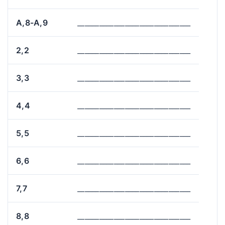
A,8-A,9
_______________________________
2,2
_______________________________
3,3
_______________________________
4,4
_______________________________
5,5
_______________________________
6,6
_______________________________
7,7
_______________________________
8,8
_______________________________