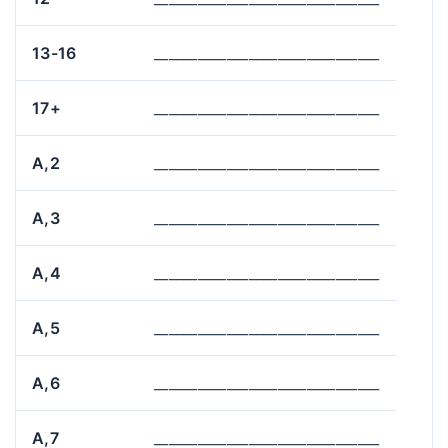
13-16
_______________________________
17+
_______________________________
A,2
_______________________________
A,3
_______________________________
A,4
_______________________________
A,5
_______________________________
A,6
_______________________________
A,7
_______________________________