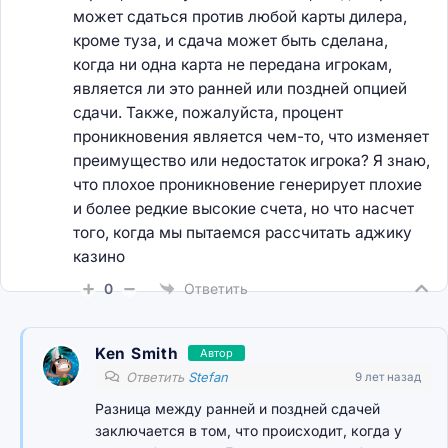
может сдаться против любой карты дилера,
кроме туза, и сдача может быть сделана,
когда ни одна карта не передана игрокам,
является ли это ранней или поздней опцией
сдачи. Также, пожалуйста, процент
проникновения является чем-то, что изменяет
преимущество или недостаток игрока? Я знаю,
что плохое проникновение генерирует плохие
и более редкие высокие счета, но что насчет
того, когда мы пытаемся рассчитать аджику
казино
0
Ответить
Ken Smith
Автор
Ответить
Stefan
9 лет назад
Разница между ранней и поздней сдачей
заключается в том, что происходит, когда у