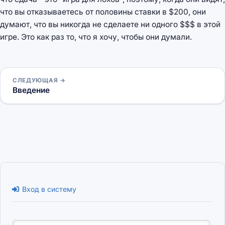
что вы отказываетесь от половины ставки в $200, они
думают, что вы никогда не сделаете ни одного $$$ в этой
игре. Это как раз то, что я хочу, чтобы они думали.
СЛЕДУЮЩАЯ →
Введение
Вход в систему