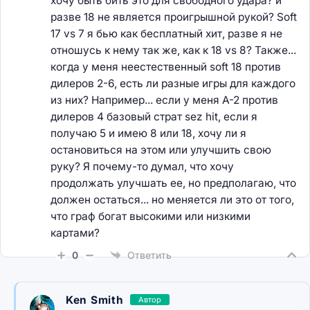
хочу быть бить это для свободного удара? и
разве 18 не является проигрышной рукой? Soft
17 vs 7 я бью как бесплатный хит, разве я не
отношусь к нему так же, как к 18 vs 8? Также...
когда у меня неестественный soft 18 против
дилеров 2-6, есть ли разные игры для каждого
из них? Например... если у меня A-2 против
дилеров 4 базовый страт sez hit, если я
получаю 5 и имею 8 или 18, хочу ли я
остановиться на этом или улучшить свою
руку? Я почему-то думал, что хочу
продолжать улучшать ее, но предполагаю, что
должен остаться... но меняется ли это от того,
что граф богат высокими или низкими
картами?
0
Ответить
Ken Smith
Автор