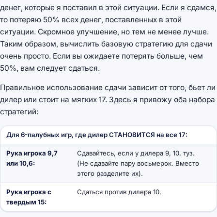
денег, которые я поставил в этой ситуации. Если я сдамся,
то потеряю 50% всех денег, поставленных в этой
ситуации. Скромное улучшение, но тем не менее лучше.
Таким образом, вычислить базовую стратегию для сдачи
очень просто. Если вы ожидаете потерять больше, чем
50%, вам следует сдаться.
Правильное использование сдачи зависит от того, бьет ли
дилер или стоит на мягких 17. Здесь я привожу оба набора
стратегий:
Для 6-палубных игр, где дилер СТАНОВИТСЯ на все 17:
Рука игрока 9,7
Сдавайтесь, если у дилера 9, 10, туз.
или 10,6:
(Не сдавайте пару восьмерок. Вместо
этого разделите их).
Рука игрока с
Сдаться против дилера 10.
твердым 15: