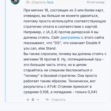
Ответить
Nick
10 лет назад
При мягких 18, состоящих из 3 или более карт,
очевидно, вы больше не можете удвоиться,
поэтому просто используйте соответствующую
стратегию отката в соответствии с картой.
Например, с (A,3,4) против дилерской 4 вы
должны стоять. Сайт
диаграммы
с этого сайта
показывают, что "DS", что означает Double if
you can, else Stand.
Вы также спросили, почему вы должны стоять с
мягкими 18 против 8. Ну, потенциальный пуш -
это большая часть этого, но в целом
старайтесь не слишком беспокоиться о
"почему" в базовой стратегии. Она просто
работает таким образом. Технически, вот
результаты с A7v8: Стояние приносит в
среднем 0,108, а попадание - только 0,041.
0
Ответить