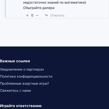
недостаточно знаний по математике)
Обыграйте дилера
0
Ответить
Важные ссылки
Уведомление о партнерах
Политика конфиденциальности
Проблемные азартные игры?
Свяжитесь с нами
Играйте ответственно