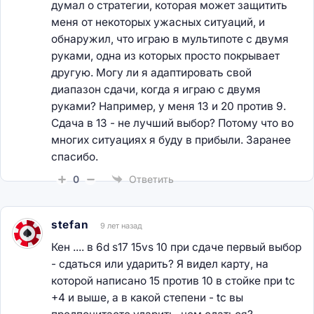
думал о стратегии, которая может защитить
меня от некоторых ужасных ситуаций, и
обнаружил, что играю в мультипоте с двумя
руками, одна из которых просто покрывает
другую. Могу ли я адаптировать свой
диапазон сдачи, когда я играю с двумя
руками? Например, у меня 13 и 20 против 9.
Сдача в 13 - не лучший выбор? Потому что во
многих ситуациях я буду в прибыли. Заранее
спасибо.
0
Ответить
stefan
9 лет назад
Кен .... в 6d s17 15vs 10 при сдаче первый выбор
- сдаться или ударить? Я видел карту, на
которой написано 15 против 10 в стойке при tc
+4 и выше, а в какой степени - tc вы