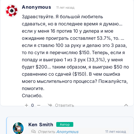
Anonymous
11 лет назад
Здравствуйте. Я большой любитель
сдаваться, но в последнее время я думаю...
если у меня 16 против 10 у дилера и мое
ожидание проиграть составляет 53.7%, то. ...
если я ставлю 100 за руку и делаю это 3 раза,
то по сути я перечисляю $150. Теперь, если я
попаду и выиграю 1 из 3 рук (33,3%), у меня
будет $200... таким образом, я выиграю $50 по
сравнению со сдачей ($150). В чем ошибка
моего мыслительного процесса? Пожалуйста,
помогите.
Спасибо.
0
Ответить
Ken Smith
Автор
Ответить
Anonymous
11 лет назад