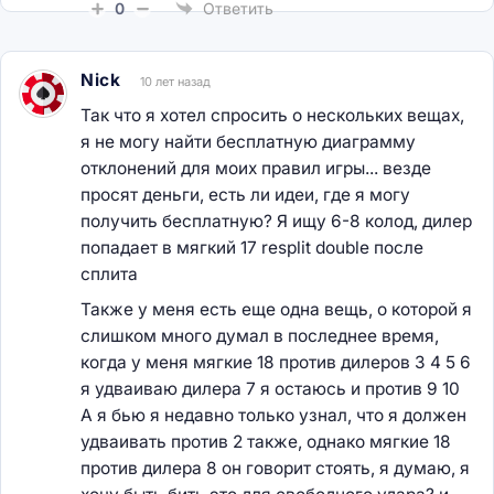
0
Ответить
Nick
10 лет назад
Так что я хотел спросить о нескольких вещах,
я не могу найти бесплатную диаграмму
отклонений для моих правил игры... везде
просят деньги, есть ли идеи, где я могу
получить бесплатную? Я ищу 6-8 колод, дилер
попадает в мягкий 17 resplit double после
сплита
Также у меня есть еще одна вещь, о которой я
слишком много думал в последнее время,
когда у меня мягкие 18 против дилеров 3 4 5 6
я удваиваю дилера 7 я остаюсь и против 9 10
A я бью я недавно только узнал, что я должен
удваивать против 2 также, однако мягкие 18
против дилера 8 он говорит стоять, я думаю, я