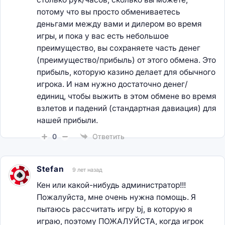
потому что вы просто обмениваетесь
деньгами между вами и дилером во время
игры, и пока у вас есть небольшое
преимущество, вы сохраняете часть денег
(преимущество/прибыль) от этого обмена. Это
прибыль, которую казино делает для обычного
игрока. И нам нужно достаточно денег/
единиц, чтобы выжить в этом обмене во время
взлетов и падений (стандартная давиация) для
нашей прибыли.
0
Ответить
Stefan
9 лет назад
Кен или какой-нибудь администратор!!!
Пожалуйста, мне очень нужна помощь. Я
пытаюсь рассчитать игру bj, в которую я
играю, поэтому ПОЖАЛУЙСТА, когда игрок