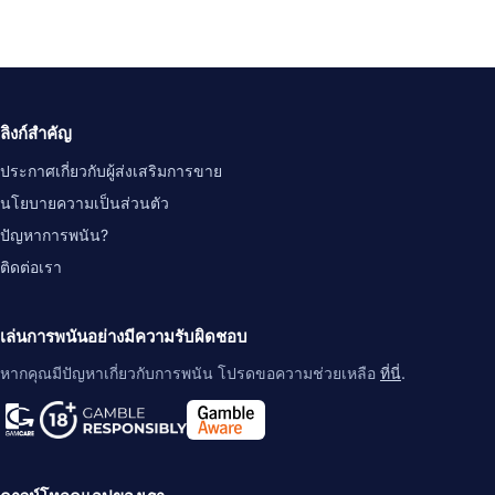
ลิงก์สำคัญ
ประกาศเกี่ยวกับผู้ส่งเสริมการขาย
นโยบายความเป็นส่วนตัว
ปัญหาการพนัน?
ติดต่อเรา
เล่นการพนันอย่างมีความรับผิดชอบ
หากคุณมีปัญหาเกี่ยวกับการพนัน โปรดขอความช่วยเหลือ
ที่นี่
.