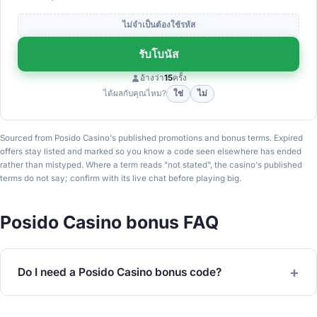
ไม่จำเป็นต้องใช้รหัส
รับโบนัส
อ้างว่า
15
ครั้ง
ได้ผลกับคุณไหม?
ใช่
ไม่
Sourced from Posido Casino's published promotions and bonus terms. Expired
offers stay listed and marked so you know a code seen elsewhere has ended
rather than mistyped. Where a term reads "not stated", the casino's published
terms do not say; confirm with its live chat before playing big.
Posido Casino bonus FAQ
Do I need a Posido Casino bonus code?