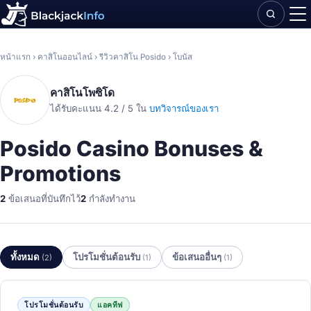
หน้าแรก
›
คาสิโนออนไลน์
›
รีวิวคาสิโน Posido
› โบนัส
คาสิโนโพซิโด
ได้รับคะแนน 4.2 / 5 ใน
บทวิจารณ์ของเรา
Posido Casino Bonuses &
Promotions
2
ข้อเสนอที่บันทึกไว้
2
กำลังทำงาน
ทั้งหมด
โปรโมชั่นต้อนรับ
ข้อเสนออื่นๆ
(2)
(1)
(1)
โปรโมชั่นต้อนรับ
แอคทีฟ