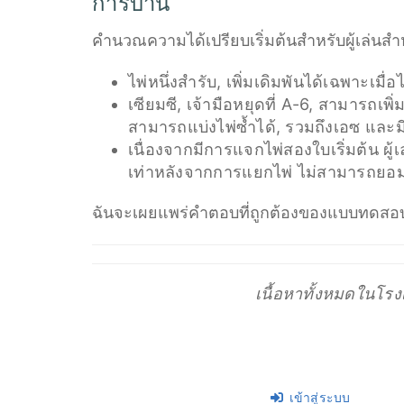
การบ้าน
คำนวณความได้เปรียบเริ่มต้นสำหรับผู้เล่นสำห
ไพ่หนึ่งสำรับ, เพิ่มเดิมพันได้เฉพาะเมื
เซียมซี, เจ้ามือหยุดที่ A-6, สามารถเพ
สามารถแบ่งไพ่ซ้ำได้, รวมถึงเอซ และม
เนื่องจากมีการแจกไพ่สองใบเริ่มต้น ผู้
เท่าหลังจากการแยกไพ่ ไม่สามารถยอม
ฉันจะเผยแพร่คำตอบที่ถูกต้องของแบบทดสอบน
เนื้อหาทั้งหมดในโรง
เข้าสู่ระบบ