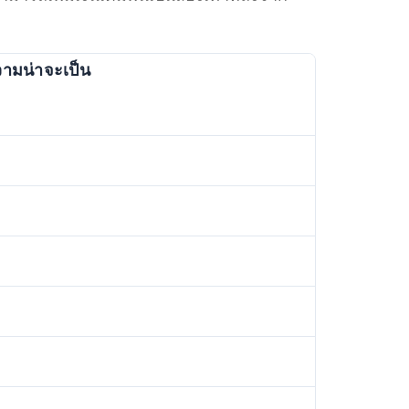
ามน่าจะเป็น