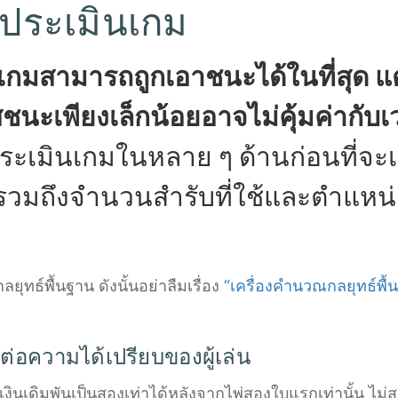
ารประเมินเกม
เกมสามารถถูกเอาชนะได้ในที่สุด แต
นะเพียงเล็กน้อยอาจไม่คุ้มค่ากับเ
ระเมินเกมในหลาย ๆ ด้านก่อนที่จะเล่
มถึงจำนวนสำรับที่ใช้และตำแหน่
ุทธ์พื้นฐาน ดังนั้นอย่าลืมเรื่อง
“เครื่องคำนวณกลยุทธ์พื้
อความได้เปรียบของผู้เล่น
เงินเดิมพันเป็นสองเท่าได้หลังจากไพ่สองใบแรกเท่านั้น ไม่