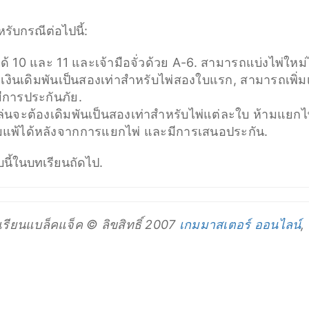
รับกรณีต่อไปนี้:
่อได้ 10 และ 11 และเจ้ามือจั่วด้วย A-6. สามารถแบ่งไพ่ให
ิ่มเงินเดิมพันเป็นสองเท่าสำหรับไพ่สองใบแรก, สามารถเพิ่ม
ีการประกันภัย.
เล่นจะต้องเดิมพันเป็นสองเท่าสำหรับไพ่แต่ละใบ ห้ามแยกไพ
แพ้ได้หลังจากการแยกไพ่ และมีการเสนอประกัน.
ี้ในบทเรียนถัดไป.
เรียนแบล็คแจ็ค © ลิขสิทธิ์ 2007
เกมมาสเตอร์ ออนไลน์
,