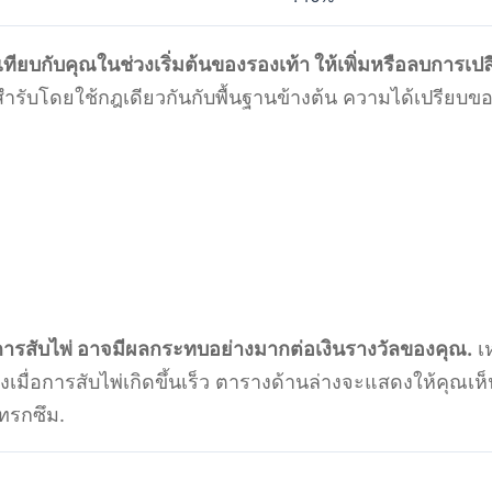
บกับคุณในช่วงเริ่มต้นของรองเท้า ให้เพิ่มหรือลบการเปลี
สำรับโดยใช้กฎเดียวกันกับพื้นฐานข้างต้น ความได้เปรียบข
่อนการสับไพ่ อาจมีผลกระทบอย่างมากต่อเงินรางวัลของคุณ.
เห
ลงเมื่อการสับไพ่เกิดขึ้นเร็ว ตารางด้านล่างจะแสดงให้คุณเห็น
ทรกซึม.