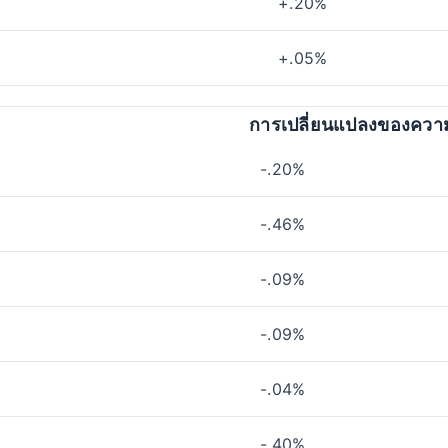
+.20%
+.05%
การเปลี่ยนแปลงของความ
-.20%
-.46%
-.09%
-.09%
-.04%
-.40%