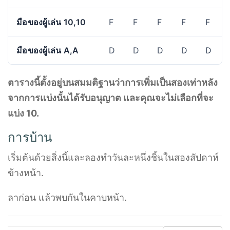
มือของผู้เล่น 10,10
F
F
F
F
F
มือของผู้เล่น A,A
D
D
D
D
D
ตารางนี้ตั้งอยู่บนสมมติฐานว่าการเพิ่มเป็นสองเท่าหลัง
จากการแบ่งนั้นได้รับอนุญาต และคุณจะไม่เลือกที่จะ
แบ่ง 10.
การบ้าน
เริ่มต้นด้วยสิ่งนี้และลองทำวันละหนึ่งชิ้นในสองสัปดาห์
ข้างหน้า.
ลาก่อน แล้วพบกันในคาบหน้า.