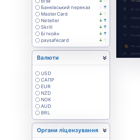
Віза
Фоксій.
Банківський переказ
Розслабтеся в грі
MasterCard
Nolimit City
Neteller
QuickSpin
Skrill
Playtech
Біткойн
Ендорфіна
paysafecard
Едзуґі.
Пейз.
Stormcraft Studios
Neosurf
Удар грому
Валюти
Litecoin
Hacksaw Gaming
Ethereum
Тільки для перемоги
Джетон.
USD
Yggdrasil Gaming
Швидкий переказ
САПР
Evoplay
MuchBetter
EUR
ELK Studios
AstroPay
NZD
GameArt
Прив'язка
NOK
Apricot (Microgaming)
CashtoCode
AUD
Mascot Gaming
Interac
BRL
Triple Edge Studios
MiFinity
PLN
3 Oaks Gaming
Bitcoin Cash
МНВ
Платіпусе.
Органи ліцензування
Маестро.
CHF
Amatic
Dogecoin
JPY
Gameburger Studios