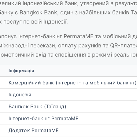
еликий індонезійський банк, утворений в результат
ку є Bangkok Bank, один з найбільших банків Та
послуг по всій Індонезії.
опонує інтернет-банкінг PermataME та мобільний 
іжнародні перекази, оплату рахунків та QR-платеж
ометричний вхід та сповіщення в режимі реальног
Інформація
Комерційний банк (інтернет- та мобільний банкінг)
Індонезія
Бангкок Банк (Таїланд)
Інтернет-банкінг PermataME
Додаток PermataME