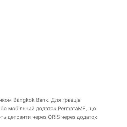
банком Bangkok Bank. Для гравців
 або мобільний додаток PermataME, що
ють депозити через QRIS через додаток