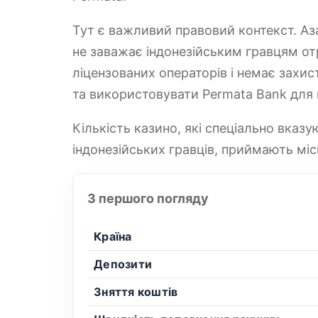
Sticpay
TRX
Amusnet (EGT)
Трон
KZT
iSoftBet
Тут є важливий правовий контекст. Аза
Тодіто Кеш
BNB
Gamebeat
не заважає індонезійським гравцям от
Монета долар США
ШВЕДСЬКІ КРОНИ
Ka Gaming
Diners Club
ПОМІЧНИК
Zillion Games
ліцензованих операторів і немає захи
ОКРУЖНОГО
eCheck
Leap Gaming
ПРОКУРОРА
та використовувати Permata Bank для 
Multibanco
Золотий герой
XRP
Perfect Money
Kalamba Games
СПРОБУЙ.
ентропія
Кількість казино, які спеціально вказ
Red Rake Gaming
MXN
СІРУ
Avatarux
DKK
індонезійських гравців, приймають міс
ЕкоВаучер
OneTouch
РОН
Онлайн Uberweisen
Щаслива смуга
CNY
Airtel
Smartsoft Gaming
АРС
З першого погляду
Pay4Fun
Atomic Slot Lab
БОЛГАРСЬКІ ЛЕВИ.
Миттєві платежі від Citadel
Студія "Голден Рок
COP
Мпеса
Merkur Gaming
Країна
Біткойн
NetBanking
Apparat Gaming
AZN
Samsung Pay
SpadeGaming
Депозити
ГРН.
Тіґо.
Ігровий автомат
MDL
Експрес-підключення
Зняття коштів
High 5 Games
ПКР
Калібра.
Northern Lights Gaming
ЛАРІ