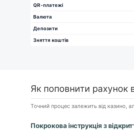
QR-платежі
DZD
GHS
Валюта
GMD
HTG
Депозити
IQD
Зняття коштів
Як поповнити рахунок 
Точний процес залежить від казино, ал
Покрокова інструкція з відкрит