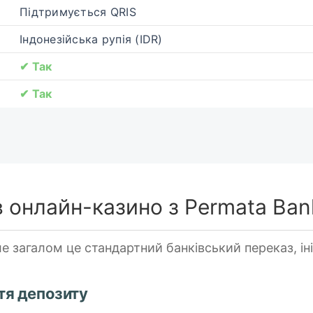
Підтримується QRIS
Індонезійська рупія (IDR)
✔ Так
✔ Так
в онлайн-казино з Permata Ban
е загалом це стандартний банківський переказ, ін
тя депозиту