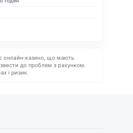
до годин
має онлайн-казино, що мають
ризвести до проблем з рахунком.
ах і ризик.