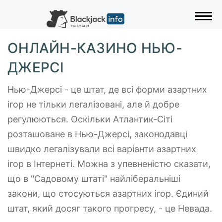
Пере
ОНЛАЙН-КАЗИНО НЬЮ-
ДЖЕРСІ
Нью-Джерсі - це штат, де всі форми азартних
ігор не тільки легалізовані, але й добре
регулюються. Оскільки Атлантик-Сіті
розташоване в Нью-Джерсі, законодавці
швидко легалізували всі варіанти азартних
ігор в Інтернеті. Можна з упевненістю сказати,
що в "Садовому штаті" найліберальніші
закони, що стосуються азартних ігор. Єдиний
штат, який досяг такого прогресу, - це Невада.