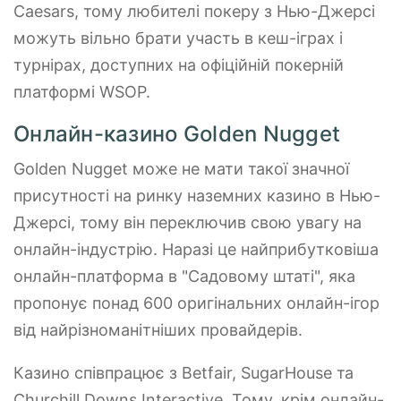
Caesars, тому любителі покеру з Нью-Джерсі
можуть вільно брати участь в кеш-іграх і
турнірах, доступних на офіційній покерній
платформі WSOP.
Онлайн-казино Golden Nugget
Golden Nugget може не мати такої значної
присутності на ринку наземних казино в Нью-
Джерсі, тому він переключив свою увагу на
онлайн-індустрію. Наразі це найприбутковіша
онлайн-платформа в "Садовому штаті", яка
пропонує понад 600 оригінальних онлайн-ігор
від найрізноманітніших провайдерів.
Казино співпрацює з Betfair, SugarHouse та
Churchill Downs Interactive. Тому, крім онлайн-