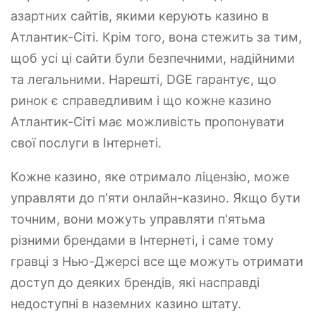
азартних сайтів, якими керують казино в
Атлантик-Сіті. Крім того, вона стежить за тим,
щоб усі ці сайти були безпечними, надійними
та легальними. Нарешті, DGE гарантує, що
ринок є справедливим і що кожне казино
Атлантик-Сіті має можливість пропонувати
свої послуги в Інтернеті.
Кожне казино, яке отримало ліцензію, може
управляти до п'яти онлайн-казино. Якщо бути
точним, вони можуть управляти п'ятьма
різними брендами в Інтернеті, і саме тому
гравці з Нью-Джерсі все ще можуть отримати
доступ до деяких брендів, які насправді
недоступні в наземних казино штату.