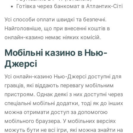
Готівка через банкомат в Атлантик-Сіті
Усі способи оплати швидкі та безпечні.
Найголовніше, що при внесенні коштів в
онлайн-казино немає ніяких комісій.
Мобільні казино в Нью-
Джерсі
Усі онлайн-казино Нью-Джерсі доступні для
гравців, які віддають перевагу мобільним
пристроям. Однак деякі з них доступні через
спеціальні мобільні додатки, тоді як до інших
можна отримати доступ за допомогою
мобільного браузера. У мобільних версіях
можуть бути не всі ігри, які можна знайти на