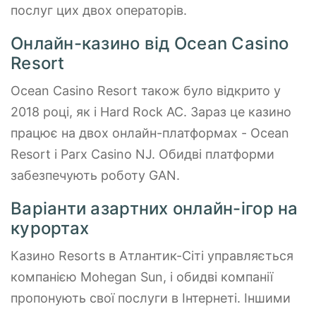
послуг цих двох операторів.
Онлайн-казино від Ocean Casino
Resort
Ocean Casino Resort також було відкрито у
2018 році, як і Hard Rock AC. Зараз це казино
працює на двох онлайн-платформах - Ocean
Resort і Parx Casino NJ. Обидві платформи
забезпечують роботу GAN.
Варіанти азартних онлайн-ігор на
курортах
Казино Resorts в Атлантик-Сіті управляється
компанією Mohegan Sun, і обидві компанії
пропонують свої послуги в Інтернеті. Іншими