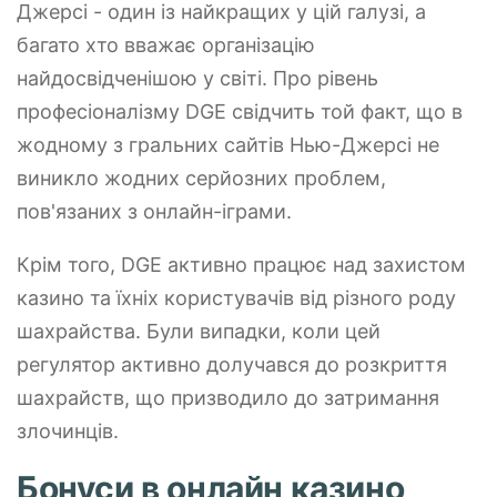
Джерсі - один із найкращих у цій галузі, а
багато хто вважає організацію
найдосвідченішою у світі. Про рівень
професіоналізму DGE свідчить той факт, що в
жодному з гральних сайтів Нью-Джерсі не
виникло жодних серйозних проблем,
пов'язаних з онлайн-іграми.
Крім того, DGE активно працює над захистом
казино та їхніх користувачів від різного роду
шахрайства. Були випадки, коли цей
регулятор активно долучався до розкриття
шахрайств, що призводило до затримання
злочинців.
Бонуси в онлайн казино