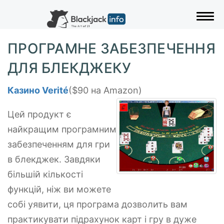
Пере
ПРОГРАМНЕ ЗАБЕЗПЕЧЕННЯ
ДЛЯ БЛЕКДЖЕКУ
Казино Verité
($90 на Amazon)
Цей продукт є
найкращим програмним
забезпеченням для гри
в блекджек. Завдяки
більшій кількості
функцій, ніж ви можете
собі уявити, ця програма дозволить вам
практикувати підрахунок карт і гру в дуже