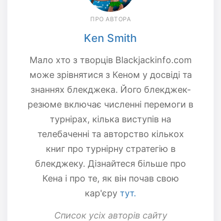
ПРО АВТОРА
Ken Smith
Мало хто з творців Blackjackinfo.com
може зрівнятися з Кеном у досвіді та
знаннях блекджека. Його блекджек-
резюме включає численні перемоги в
турнірах, кілька виступів на
телебаченні та авторство кількох
книг про турнірну стратегію в
блекджеку. Дізнайтеся більше про
Кена і про те, як він почав свою
кар'єру
тут.
Список усіх авторів сайту