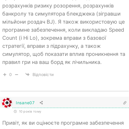
розрахунків ризику розорення, розрахунків
банкролу та симулятора блекджека (зігравши
мільйони роздач BJ). Я також використовую це
програмне забезпечення, коли викладаю Speed
Count (і Hi Lo), зокрема вправи з базової
стратегії, вправи з підрахунку, а також
симулятор, щоб показати вплив проникнення та
правил гри на ваш борд як лічильника.
0
Відповісти
Insane07
10 років тому
Привіт, як ви оцінюєте програмне забезпечення