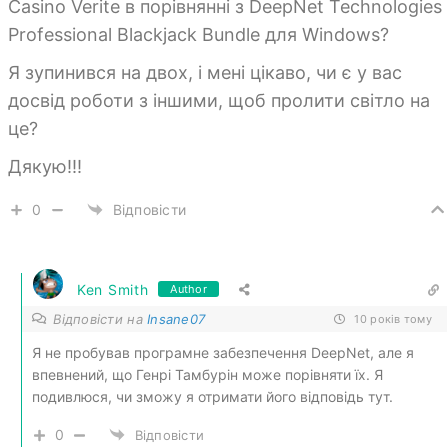
Casino Verite в порівнянні з DeepNet Technologies
Professional Blackjack Bundle для Windows?
Я зупинився на двох, і мені цікаво, чи є у вас
досвід роботи з іншими, щоб пролити світло на
це?
Дякую!!!
0
Відповісти
Ken Smith
Author
Відповісти на
Insane07
10 років тому
Я не пробував програмне забезпечення DeepNet, але я
впевнений, що Генрі Тамбурін може порівняти їх. Я
подивлюся, чи зможу я отримати його відповідь тут.
0
Відповісти