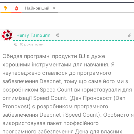
Найновіший
Henry Tamburin
10 років тому
Обидва програмні продукти BJ є дуже
хорошими інструментами для навчання. Я
неупереджено ставлюся до програмного
забезпечення Deepnet, тому що саме його ми з
розробником Speed Count використовували для
оптимізації Speed Count. (Ден Проновост (Dan
Pronovost) є розробником програмного
забезпечення Deepnet і Speed Count). Особисто я
використовував пакет професійного
програмного забезпечення Дена для власних