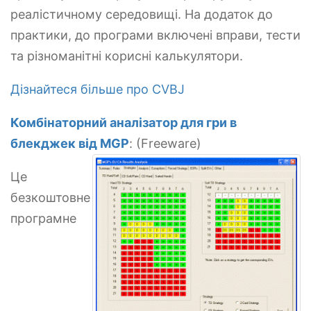
реалістичному середовищі. На додаток до
практики, до програми включені вправи, тести
та різноманітні корисні калькулятори.
Дізнайтеся більше про CVBJ
Комбінаторний аналізатор для гри в
блекджек від MGP
: (Freeware)
Це
безкоштовне
програмне