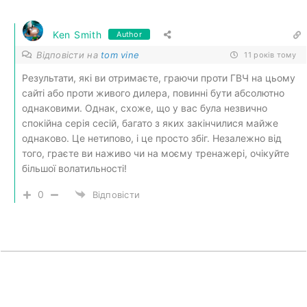
Ken Smith
Author
Відповісти на
tom vine
11 років тому
Результати, які ви отримаєте, граючи проти ГВЧ на цьому
сайті або проти живого дилера, повинні бути абсолютно
однаковими. Однак, схоже, що у вас була незвично
спокійна серія сесій, багато з яких закінчилися майже
однаково. Це нетипово, і це просто збіг. Незалежно від
того, граєте ви наживо чи на моєму тренажері, очікуйте
більшої волатильності!
0
Відповісти