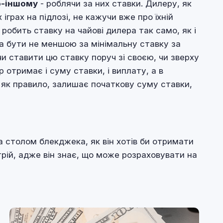
по-іншому
- роблячи за них ставки. Дилеру, як
іграх на підлозі, не кажучи вже про їхній
робить ставку на чайові дилера так само, як і
на бути не меншою за мінімальну ставку за
и ставити цю ставку поруч зі своєю, чи зверху
 отримає і суму ставки, і виплату, а в
, як правило, залишає початкову суму ставки,
за столом блекджека, як він хотів би отримати
стрій, адже він знає, що може розраховувати на