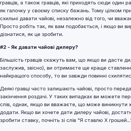
гравців, а також гравців, які приходять сюди один ра
як галочку у своєму списку бажань. Тому цілком при
схильні давати чайові, незалежно від того, чи вваж
Просто робіть так, як вам подобається, і якщо ви в
дізнатися, як це зробити.
#2 - Як давати чайові дилеру?
Більшість гравців скажуть вам, що якщо ви дасте дил
заслужив, звісно), ви отримаєте ще краще ставленн
найкращого способу, то ви завжди повинні схилятис
Деякі гравці часто залишають чайові, просто переда
закінчення роздачі. У таких випадках ви можете пер
слів, однак, якщо ви вважаєте, що може виникнути
додати. Якщо ви хочете дати дилеру чайові, достатн
зробити ставку, почніть зі слів "Я ставлю X грошей..."