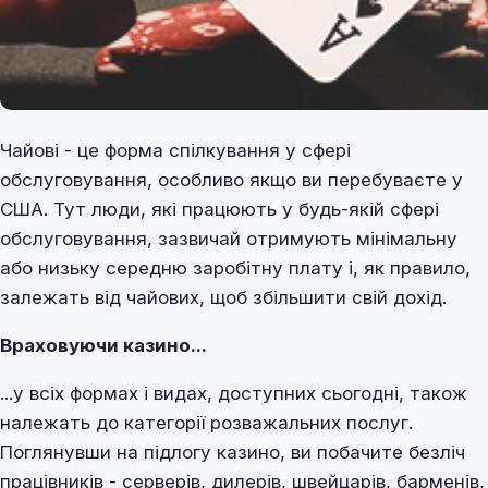
Чайові - це форма спілкування у сфері
обслуговування, особливо якщо ви перебуваєте у
США. Тут люди, які працюють у будь-якій сфері
обслуговування, зазвичай отримують мінімальну
або низьку середню заробітну плату і, як правило,
залежать від чайових, щоб збільшити свій дохід.
Враховуючи казино...
...у всіх формах і видах, доступних сьогодні, також
належать до категорії розважальних послуг.
Поглянувши на підлогу казино, ви побачите безліч
працівників - серверів, дилерів, швейцарів, барменів