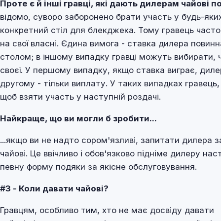
Проте є й інші гравці, які дають дилерам чайові 
відомо, суворо заборонено брати участь у будь-яких 
конкретний стіл для блекджека. Тому гравець часто 
на свої власні. Єдина вимога - ставка дилера повин
столом; в іншому випадку гравці можуть вибирати, ч
своєї. У першому випадку, якщо ставка виграє, дилер
другому - тільки виплату. У таких випадках гравець
щоб взяти участь у наступній роздачі.
Найкраще, що ви могли б зробити...
...якщо ви не надто сором'язливі, запитати дилера 
чайові. Це ввічливо і обов'язково підніме дилеру на
певну форму подяки за якісне обслуговування.
#3 - Коли давати чайові?
Гравцям, особливо тим, хто не має досвіду давати