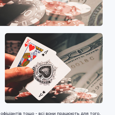
, офіціантів тощо - всі вони працюють для того,