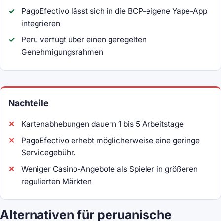
PagoEfectivo lässt sich in die BCP-eigene Yape-App
integrieren
Peru verfügt über einen geregelten
Genehmigungsrahmen
Nachteile
Kartenabhebungen dauern 1 bis 5 Arbeitstage
PagoEfectivo erhebt möglicherweise eine geringe
Servicegebühr.
Weniger Casino-Angebote als Spieler in größeren
regulierten Märkten
Alternativen für peruanische