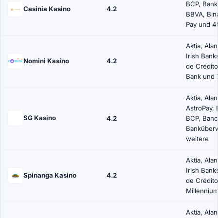
BCP, Bank
4.2
Casinia Kasino
BBVA, Bin
Pay und 4
Aktia, Ala
Irish Bank
4.2
Nomini Kasino
de Crédit
Bank und 
Aktia, Ala
AstroPay, 
SG Kasino
4.2
BCP, Banco
Banküberw
weitere
Aktia, Ala
Irish Bank
4.2
Spinanga Kasino
de Crédit
Millenniu
Aktia, Ala