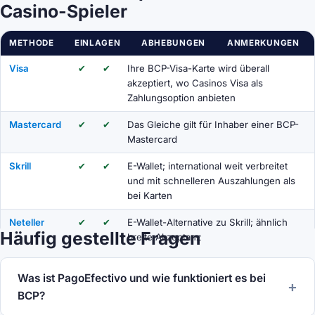
Casino-Spieler
METHODE
EINLAGEN
ABHEBUNGEN
ANMERKUNGEN
Visa
✔
✔
Ihre BCP-Visa-Karte wird überall
akzeptiert, wo Casinos Visa als
Zahlungsoption anbieten
Mastercard
✔
✔
Das Gleiche gilt für Inhaber einer BCP-
Mastercard
Skrill
✔
✔
E-Wallet; international weit verbreitet
und mit schnelleren Auszahlungen als
bei Karten
Neteller
✔
✔
E-Wallet-Alternative zu Skrill; ähnlich
Häufig gestellte Fragen
breite Akzeptanz
Was ist PagoEfectivo und wie funktioniert es bei
BCP?