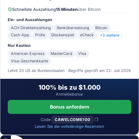
Schnellste Auszahlung
15 Minuten
über Bitcoin
Ein- und Auszahlungen
ACH Direkteinzahlung
Banküberweisung
Bitcoin
Cash App
Prüfe
Glockenspiel
eCheck
+3 weitere
Nur Kaution
American Express
MasterCard
Visa
Visa-Geschenkkarte
Lehnt 20 US ab Bundesstaaten · Begriffe geprüft am 22. Juli 2026
100% bis zu $1.000
Anmeldebonus
Bonus anfordern
Code
CAWELCOME100
❐
Lesen Sie die vollständige Rezension