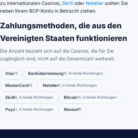
zu internationalen Casinos,
Skrill
oder
Neteller
sollten Sie
neben Ihrem BCP-Konto in Betracht ziehen.
Zahlungsmethoden, die aus den
Vereinigten Staaten funktionieren
Die Anzahl bezieht sich auf die Casinos, die für Sie
zugänglich sind, nicht auf die Gesamtzahl weltweit.
Visa
Banküberweisung
13
11, in beide Richtungen
MasterCard
Neteller
12
5, in beide Richtungen
Skrill
Bitcoin
3, in beide Richtungen
11, in beide Richtungen
Payz
Neosurf
1, in beide Richtungen
1