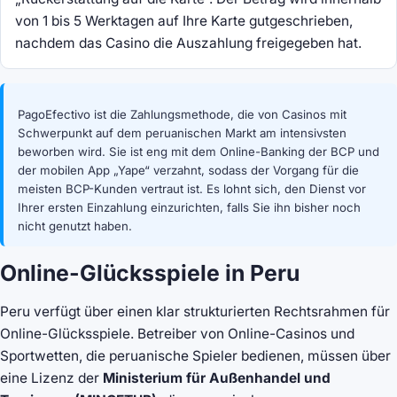
von 1 bis 5 Werktagen auf Ihre Karte gutgeschrieben,
nachdem das Casino die Auszahlung freigegeben hat.
PagoEfectivo ist die Zahlungsmethode, die von Casinos mit
Schwerpunkt auf dem peruanischen Markt am intensivsten
beworben wird. Sie ist eng mit dem Online-Banking der BCP und
der mobilen App „Yape“ verzahnt, sodass der Vorgang für die
meisten BCP-Kunden vertraut ist. Es lohnt sich, den Dienst vor
Ihrer ersten Einzahlung einzurichten, falls Sie ihn bisher noch
nicht genutzt haben.
Online-Glücksspiele in Peru
Peru verfügt über einen klar strukturierten Rechtsrahmen für
Online-Glücksspiele. Betreiber von Online-Casinos und
Sportwetten, die peruanische Spieler bedienen, müssen über
eine Lizenz der
Ministerium für Außenhandel und