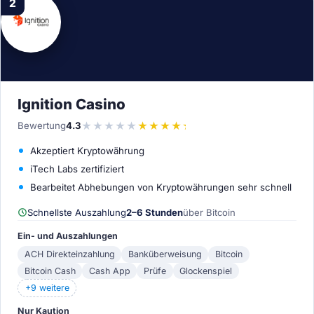
2
Ignition Casino
Bewertung
4.3
★★★★★
★★★★★
Akzeptiert Kryptowährung
iTech Labs zertifiziert
Bearbeitet Abhebungen von Kryptowährungen sehr schnell
Schnellste Auszahlung
2–6 Stunden
über Bitcoin
Ein- und Auszahlungen
ACH Direkteinzahlung
Banküberweisung
Bitcoin
Bitcoin Cash
Cash App
Prüfe
Glockenspiel
+9 weitere
Nur Kaution