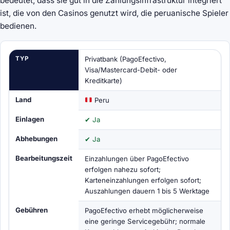
bedeutet, dass sie gut in die Zahlungsinfrastruktur integriert
ist, die von den Casinos genutzt wird, die peruanische Spieler
bedienen.
TYP
Privatbank (PagoEfectivo,
Visa/Mastercard-Debit- oder
Kreditkarte)
Land
Peru
Einlagen
✔ Ja
Abhebungen
✔ Ja
Bearbeitungszeit
Einzahlungen über PagoEfectivo
erfolgen nahezu sofort;
Karteneinzahlungen erfolgen sofort;
Auszahlungen dauern 1 bis 5 Werktage
Gebühren
PagoEfectivo erhebt möglicherweise
eine geringe Servicegebühr; normale