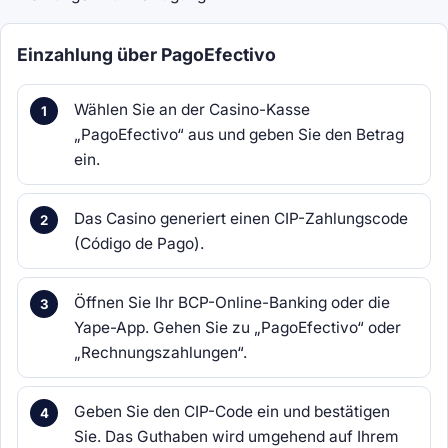
Einzahlung über PagoEfectivo
Wählen Sie an der Casino-Kasse
„PagoEfectivo“ aus und geben Sie den Betrag
ein.
Das Casino generiert einen CIP-Zahlungscode
(Código de Pago).
Öffnen Sie Ihr BCP-Online-Banking oder die
Yape-App. Gehen Sie zu „PagoEfectivo“ oder
„Rechnungszahlungen“.
Geben Sie den CIP-Code ein und bestätigen
Sie. Das Guthaben wird umgehend auf Ihrem