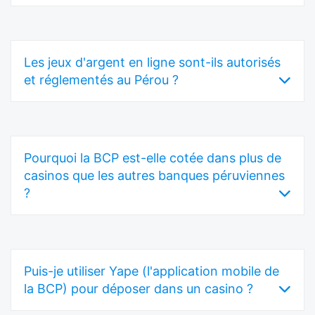
pouvez ensuite payer par le biais de votre
banque en ligne BCP, de l'application mobile
Oui, par retrait de carte Visa ou Mastercard
ou de Yape. Le casino fournit le code à la
Les jeux d'argent en ligne sont-ils autorisés
BCP. Saisissez les détails de votre carte à la
caisse après que vous ayez sélectionné
et réglementés au Pérou ?
caisse du casino et les fonds sont reversés
PagoEfectivo. Vous copiez ce code dans
sur votre carte. Comptez 1 à 5 jours
votre interface de paiement BCP, vous
ouvrables à partir du moment où le casino
confirmez et les fonds parviennent
Oui. Le MINCETUR (Ministerio de Comercio
débloque le paiement. Vérifiez si le casino
rapidement au casino. C'est un processus
Pourquoi la BCP est-elle cotée dans plus de
Exterior y Turismo) supervise l'octroi des
prend également en charge les retraits par
casinos que les autres banques péruviennes
familier pour la plupart des clients de la BCP
licences de jeux en ligne au Pérou. Les
PagoEfectivo, car certains le font, ce qui
?
qui ont utilisé PagoEfectivo pour des
opérateurs agréés doivent respecter des
peut être plus rapide dans certains cas.
services publics ou d'autres services en
normes techniques et financières et fournir
ligne.
des outils de jeu responsable. Les joueurs
La BCP détient environ un tiers du marché
péruviens ont ainsi accès à des plateformes
Puis-je utiliser Yape (l'application mobile de
bancaire péruvien, ce qui en fait la banque
réglementées soumises à une surveillance
la BCP) pour déposer dans un casino ?
de la plupart des joueurs péruviens. Les
locale, ce qui constitue une meilleure
casinos ciblant le Pérou s'intègrent