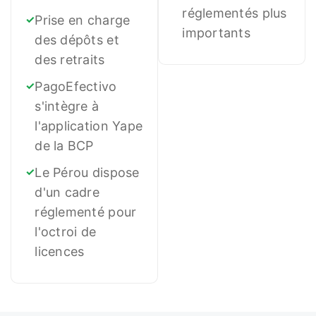
réglementés plus
Prise en charge
importants
des dépôts et
des retraits
PagoEfectivo
s'intègre à
l'application Yape
de la BCP
Le Pérou dispose
d'un cadre
réglementé pour
l'octroi de
licences