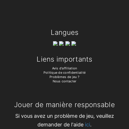
Langues
Liens importants
Avis d'affiliation
Politique de confidentialité
Problèmes de jeu ?
Nous contacter
Jouer de manière responsable
Si vous avez un problème de jeu, veuillez
demander de l'aide
ici
.