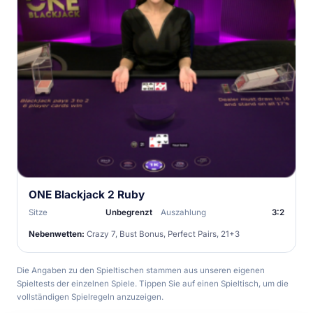
ONE Blackjack 2 Ruby
Sitze
Unbegrenzt
Auszahlung
3:2
Nebenwetten:
Crazy 7, Bust Bonus, Perfect Pairs, 21+3
Die Angaben zu den Spieltischen stammen aus unseren eigenen
Spieltests der einzelnen Spiele. Tippen Sie auf einen Spieltisch, um die
vollständigen Spielregeln anzuzeigen.