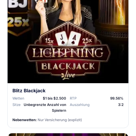
Blitz Blackjack
Wetten
$1 bis $2.500
RTP
99.56%
Sitze
Unbegrenzte Anzahl von
Auszahlung
3:2
Spielern
Nebenwetten:
Nur Versicherung (explizit)