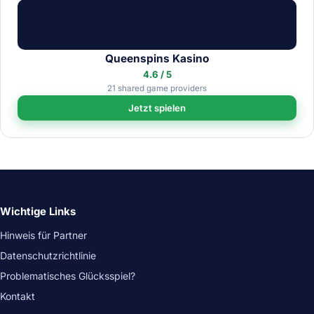
Queenspins Kasino
4.6 / 5
21 shared game providers
Jetzt spielen
Wichtige Links
Hinweis für Partner
Datenschutzrichtlinie
Problematisches Glücksspiel?
Kontakt