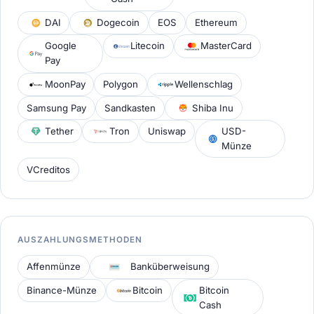
DAI
Dogecoin
EOS
Ethereum
Google
Litecoin
MasterCard
Pay
MoonPay
Polygon
Wellenschlag
Samsung Pay
Sandkasten
Shiba Inu
Tether
Tron
Uniswap
USD-
Münze
VCreditos
AUSZAHLUNGSMETHODEN
Affenmünze
Banküberweisung
Binance-Münze
Bitcoin
Bitcoin
Cash