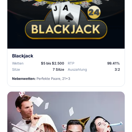
Blackjack
Wetten
$5 bis $2.500
RTP
99.41%
Sitze
7 Sitze
Auszahlung
3:2
Nebenwetten:
Perfekte Paare, 21+3