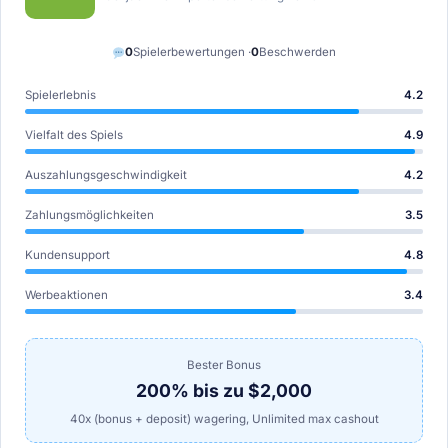
0
Spielerbewertungen ·
0
Beschwerden
Spielerlebnis
4.2
Vielfalt des Spiels
4.9
Auszahlungsgeschwindigkeit
4.2
Zahlungsmöglichkeiten
3.5
Kundensupport
4.8
Werbeaktionen
3.4
Bester Bonus
200% bis zu $2,000
40x (bonus + deposit) wagering, Unlimited max cashout