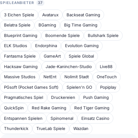
SPIELEANBIETER
37
3 Eichen Spiele
Avatarux
Backseat Gaming
Belatra Spiele
BGaming
Big Time Gaming
Blueprint Gaming
Boomende Spiele
Bullshark Spiele
ELK Studios
Endorphina
Evolution Gaming
Fantasma Spiele
GameArt
Spiele Global
Hacksaw Gaming
Jade-Kaninchen-Studio
Live88
Massive Studios
NetEnt
Nolimit Stadt
OneTouch
PGsoft (Pocket Games Soft)
Spielen'n GO
Popiplay
Pragmatisches Spiel
Druckereien
Push Gaming
QuickSpin
Red Rake Gaming
Red Tiger Gaming
Entspannen Spielen
Spinomenal
Einsatz Casino
Thunderkick
TrueLab Spiele
Wazdan