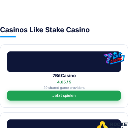
Casinos Like Stake Casino
7BitCasino
4.65 / 5
29 shared game providers
Jetzt spielen