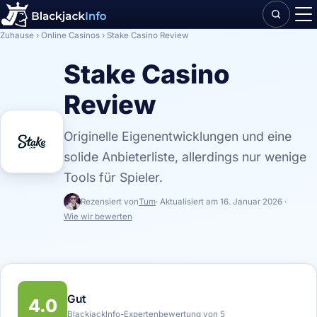
Zuhause
›
Online Casinos
› Stake Casino Review
Stake Casino
Review
Originelle Eigenentwicklungen und eine
solide Anbieterliste, allerdings nur wenige
Tools für Spieler.
Rezensiert von
Tum
· Aktualisiert am 16. Januar 2026 ·
Wie wir bewerten
Gut
4.0
BlackjackInfo-Expertenbewertung von 5