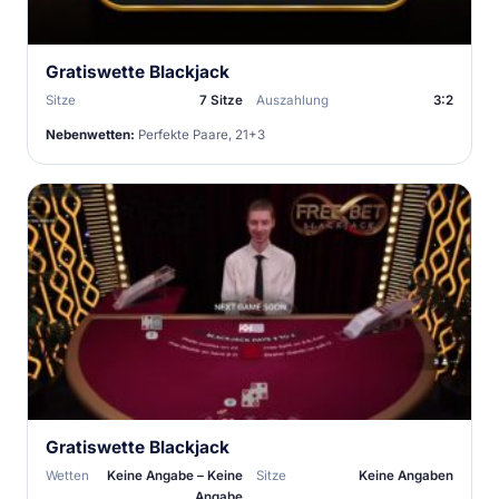
Gratiswette Blackjack
Sitze
7 Sitze
Auszahlung
3:2
Nebenwetten:
Perfekte Paare, 21+3
Gratiswette Blackjack
Wetten
Keine Angabe – Keine
Sitze
Keine Angaben
Angabe