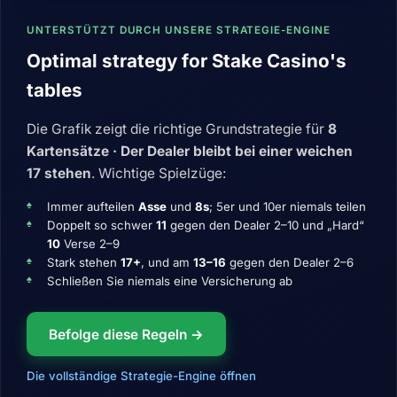
UNTERSTÜTZT DURCH UNSERE STRATEGIE-ENGINE
Optimal strategy for Stake Casino's
tables
Die Grafik zeigt die richtige Grundstrategie für
8
Kartensätze · Der Dealer bleibt bei einer weichen
17 stehen
. Wichtige Spielzüge:
Immer aufteilen
Asse
und
8s
; 5er und 10er niemals teilen
Doppelt so schwer
11
gegen den Dealer 2–10 und „Hard“
10
Verse 2–9
Stark stehen
17+
, und am
13–16
gegen den Dealer 2–6
Schließen Sie niemals eine Versicherung ab
Befolge diese Regeln →
Die vollständige Strategie-Engine öffnen