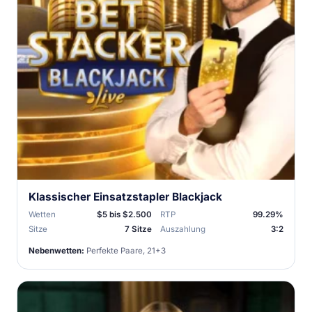
Klassischer Einsatzstapler Blackjack
Wetten
$5 bis $2.500
RTP
99.29%
Sitze
7 Sitze
Auszahlung
3:2
Nebenwetten:
Perfekte Paare, 21+3