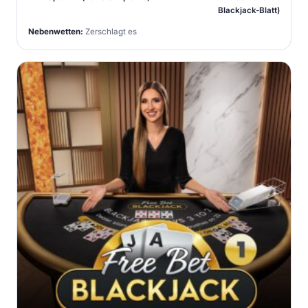
Blackjack-Blatt)
Nebenwetten:
Zerschlagt es