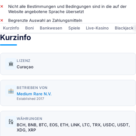
Nicht alle Bestimmungen und Bedingungen sind in die auf der
Website angebotene Sprache übersetzt
Begrenzte Auswahl an Zahlungsmitteln
Kurzinfo
Boni
Bankwesen
Spiele
Live-Kasino
Blackjack
Kurzinfo
LIZENZ
Curaçao
BETRIEBEN VON
Medium Rare N.V.
Established 2017
WÄHRUNGEN
BCH, BNB, BTC, EOS, ETH, LINK, LTC, TRX, USDC, USDT,
XDG, XRP