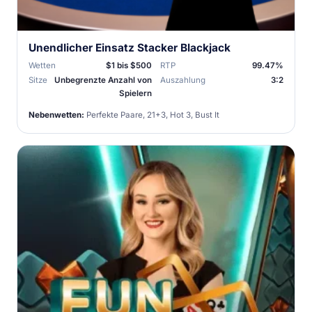
Unendlicher Einsatz Stacker Blackjack
Wetten
$1 bis $500
RTP
99.47%
Sitze
Unbegrenzte Anzahl von
Auszahlung
3:2
Spielern
Nebenwetten:
Perfekte Paare, 21+3, Hot 3, Bust It