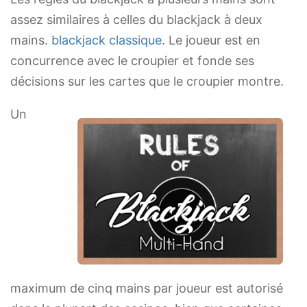
assez similaires à celles du blackjack à deux
mains.
blackjack classique
. Le joueur est en
concurrence avec le croupier et fonde ses
décisions sur les cartes que le croupier montre.
Un
maximum de cinq mains par joueur est autorisé