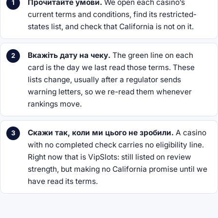
Прочитайте умови.
We open each casino’s
current terms and conditions, find its restricted-
states list, and check that California is not on it.
Вкажіть дату на чеку.
The green line on each
card is the day we last read those terms. These
lists change, usually after a regulator sends
warning letters, so we re-read them whenever
rankings move.
Скажи так, коли ми цього не зробили.
A casino
with no completed check carries no eligibility line.
Right now that is VipSlots: still listed on review
strength, but making no California promise until we
have read its terms.