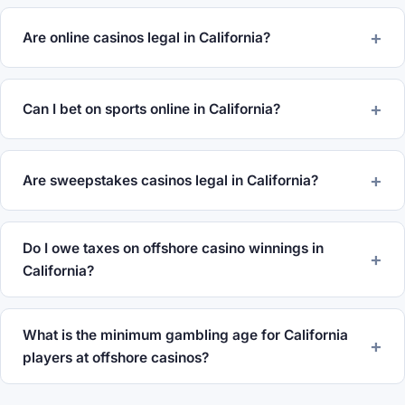
Are online casinos legal in California?
Can I bet on sports online in California?
Are sweepstakes casinos legal in California?
Do I owe taxes on offshore casino winnings in
California?
What is the minimum gambling age for California
players at offshore casinos?