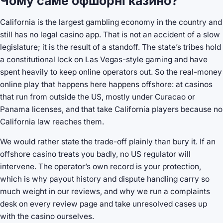
Чому саме офшорні казино?
California is the largest gambling economy in the country and
still has no legal casino app. That is not an accident of a slow
legislature; it is the result of a standoff. The state’s tribes hold
a constitutional lock on Las Vegas-style gaming and have
spent heavily to keep online operators out. So the real-money
online play that happens here happens offshore: at casinos
that run from outside the US, mostly under Curacao or
Panama licenses, and that take California players because no
California law reaches them.
We would rather state the trade-off plainly than bury it. If an
offshore casino treats you badly, no US regulator will
intervene. The operator’s own record is your protection,
which is why payout history and dispute handling carry so
much weight in our reviews, and why we run a complaints
desk on every review page and take unresolved cases up
with the casino ourselves.