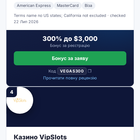
American Express
MasterCard
Віза
Terms name no US states; California not excluded · checked
22 Лип 2026
300% до $3,000
Бонус за реєстрацію
Бонус за заяву
Код
VEGAS300
❐
Прочитати повну рецензію
4
Казино VipSlots