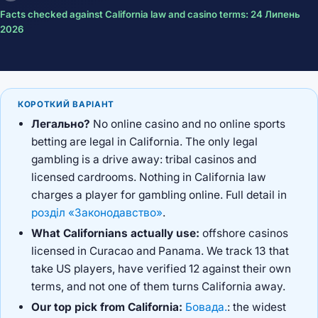
Facts checked against California law and casino terms: 24 Липень
2026
КОРОТКИЙ ВАРІАНТ
Легально?
No online casino and no online sports
betting are legal in California. The only legal
gambling is a drive away: tribal casinos and
licensed cardrooms. Nothing in California law
charges a player for gambling online. Full detail in
розділ «Законодавство»
.
What Californians actually use:
offshore casinos
licensed in Curacao and Panama. We track 13 that
take US players, have verified 12 against their own
terms, and not one of them turns California away.
Our top pick from California:
Бовада.
: the widest