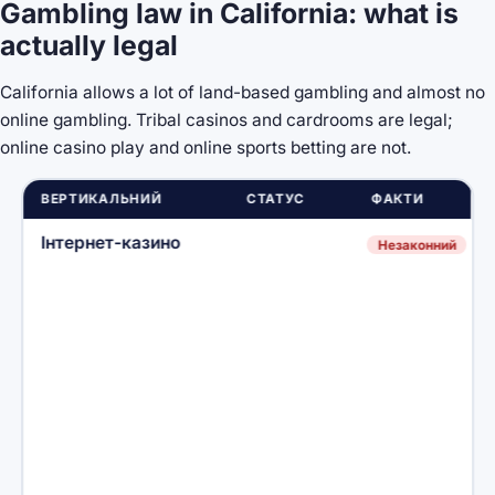
Gambling law in California: what is
actually legal
California allows a lot of land-based gambling and almost no
online gambling. Tribal casinos and cardrooms are legal;
online casino play and online sports betting are not.
ВЕРТИКАЛЬНИЙ
СТАТУС
ФАКТИ
Інтернет-казино
Незаконний