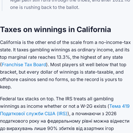
one is rushing back to the ballot.
Taxes on winnings in California
California is the other end of the scale from a no-income-tax
state. It taxes gambling winnings as ordinary income, and its
top marginal rate reaches 13.3%, the highest of any state
(
Franchise Tax Board
). Most players sit well below that top
bracket, but every dollar of winnings is state-taxable, and
offshore casinos send no forms, so the record is yours to
keep.
Federal tax stacks on top. The IRS treats all gambling
winnings as income whether or not a W-2G exists (
Тема 419
Податкової служби США (IRS)
), а починаючи з 2026
податкового року на федеральному рівні можна віднести
до вирахувань лише 90% збитків від азартних ігор