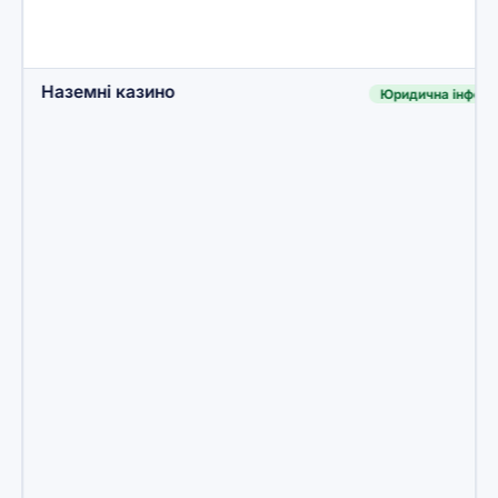
Наземні казино
Юридична інформ