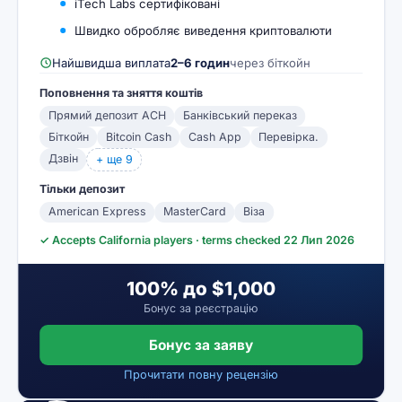
iTech Labs сертифіковані
Швидко обробляє виведення криптовалюти
Найшвидша виплата
2–6 годин
через біткойн
Поповнення та зняття коштів
Прямий депозит ACH
Банківський переказ
Біткойн
Bitcoin Cash
Cash App
Перевірка.
Дзвін
+ ще 9
Тільки депозит
American Express
MasterCard
Віза
✓ Accepts California players · terms checked 22 Лип 2026
100% до $1,000
Бонус за реєстрацію
Бонус за заяву
Прочитати повну рецензію