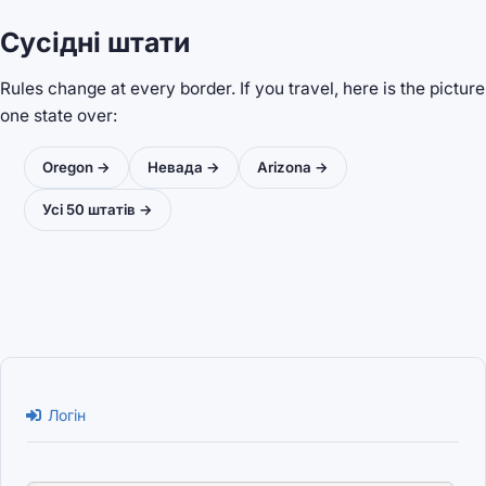
Сусідні штати
Rules change at every border. If you travel, here is the picture
one state over:
Oregon →
Невада →
Arizona →
Усі 50 штатів →
Логін