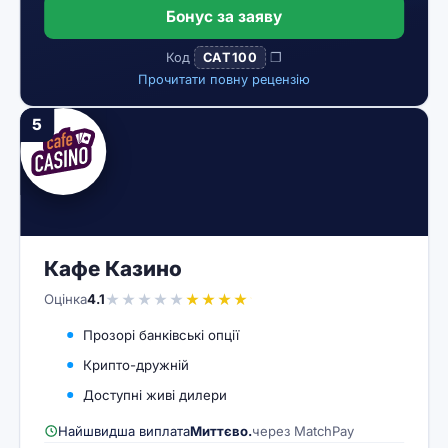
Бонус за заяву
Код
CAT100
❐
Прочитати повну рецензію
5
Кафе Казино
Оцінка
4.1
★★★★★
★★★★★
Прозорі банківські опції
Крипто-дружній
Доступні живі дилери
Найшвидша виплата
Миттєво.
через MatchPay