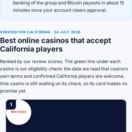
banking of the group and Bitcoin payouts in about 15
minutes once your account clears approval.
VERIFIED FOR CALIFORNIA · 24 JULY 2026
Best online casinos that accept
California players
Ranked by our review scores. The green line under each
casino is our eligibility check: the date we read that casino’s
own terms and confirmed California players are welcome.
One casino is still waiting on its check, so its card makes no
promise yet.
1