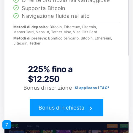
Offerte promozionali vantaggiose
Supporta Bitcoin
Navigazione fluida nel sito
Metodi di deposito:
Bitcoin, Ethereum, Litecoin,
MasterCard, Neosurf, Tether, Visa, Visa Gift Card
Metodi di prelievo:
Bonifico bancario, Bitcoin, Ethereum,
Litecoin, Tether
225% fino a
$12.250
Bonus di iscrizione
Si applicano i T&C*
Bonus di richiesta
7