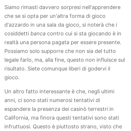
Siamo rimasti davvero sorpresi nell'apprendere
che se si opta per un'altra forma di gioco
d'azzardo in una sala da gioco, si noterà che i
cosiddetti
banca
contro cui si sta giocando è in
realtà una persona pagata per essere presente.
Possiamo solo supporre che non sia del tutto
legale farlo, ma, alla fine, questo non influisce sul
risultato. Siete comunque liberi di godervi il
gioco.
Un altro fatto interessante è che, negli ultimi
anni, ci sono stati numerosi tentativi di
espandere la presenza dei casinò terrestri in
California, ma finora questi tentativi sono stati
infruttuosi. Questo è piuttosto strano, visto che