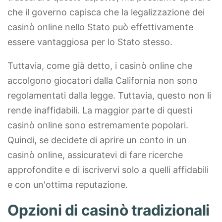
che il governo capisca che la legalizzazione dei
casinò online nello Stato può effettivamente
essere vantaggiosa per lo Stato stesso.
Tuttavia, come già detto, i casinò online che
accolgono giocatori dalla California non sono
regolamentati dalla legge. Tuttavia, questo non li
rende inaffidabili. La maggior parte di questi
casinò online sono estremamente popolari.
Quindi, se decidete di aprire un conto in un
casinò online, assicuratevi di fare ricerche
approfondite e di iscrivervi solo a quelli affidabili
e con un'ottima reputazione.
Opzioni di casinò tradizionali