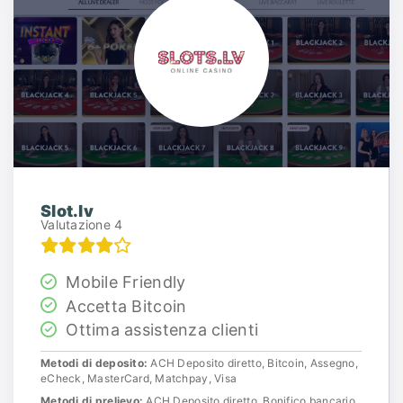
Slot.lv
Valutazione 4
Mobile Friendly
Accetta Bitcoin
Ottima assistenza clienti
Metodi di deposito:
ACH Deposito diretto, Bitcoin, Assegno,
eCheck, MasterCard, Matchpay, Visa
Metodi di prelievo:
ACH Deposito diretto, Bonifico bancario,