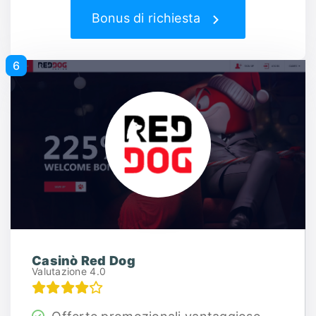
Bonus di richiesta
6
Casinò Red Dog
Valutazione 4.0