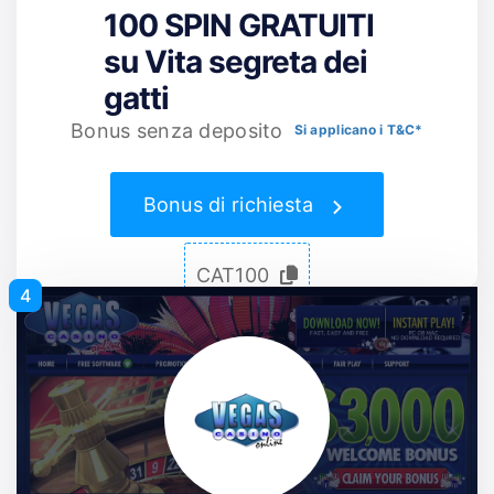
100 SPIN GRATUITI
su Vita segreta dei
gatti
Bonus senza deposito
Si applicano i T&C*
Bonus di richiesta
CAT100
4