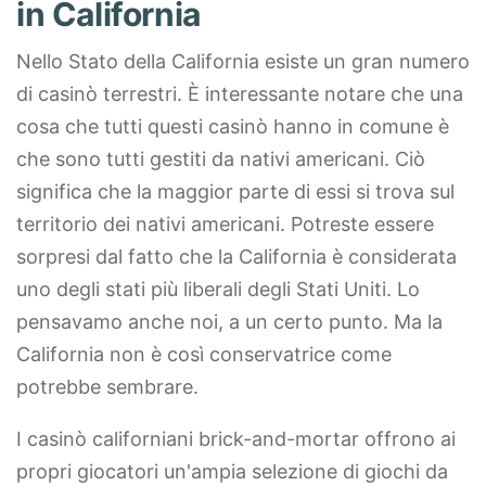
in California
Nello Stato della California esiste un gran numero
di casinò terrestri. È interessante notare che una
cosa che tutti questi casinò hanno in comune è
che sono tutti gestiti da nativi americani. Ciò
significa che la maggior parte di essi si trova sul
territorio dei nativi americani. Potreste essere
sorpresi dal fatto che la California è considerata
uno degli stati più liberali degli Stati Uniti. Lo
pensavamo anche noi, a un certo punto. Ma la
California non è così conservatrice come
potrebbe sembrare.
I casinò californiani brick-and-mortar offrono ai
propri giocatori un'ampia selezione di giochi da