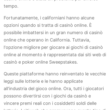
tempo.
Fortunatamente, i californiani hanno alcune
opzioni quando si tratta di casinò online. È
possibile imbattersi in un gran numero di casinò
online che operano in California. Tuttavia,
l'opzione migliore per giocare ai giochi di casinò
online al momento è rappresentata dai siti web di
casinò e poker online Sweepstakes.
Queste piattaforme hanno reinventato le vecchie
leggi sulle lotterie e le hanno applicate
all'industria del gioco online. Ora, tutti i giocatori
possono divertirsi con i giochi da casinò e
vincere premi reali con i cosiddetti soldi delle