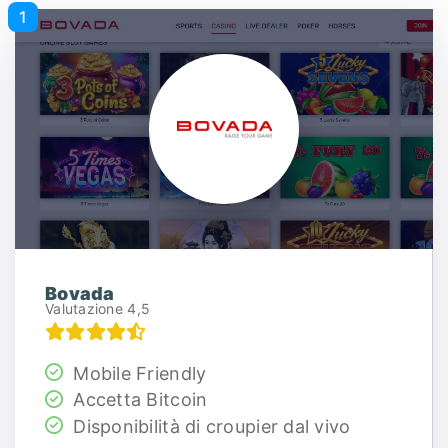
1
Bovada
Valutazione 4,5
Mobile Friendly
Accetta Bitcoin
Disponibilità di croupier dal vivo