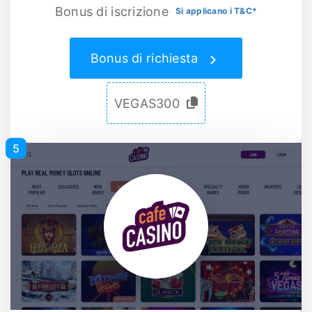
Bonus di iscrizione
Si applicano i T&C*
Bonus di richiesta
VEGAS300
5