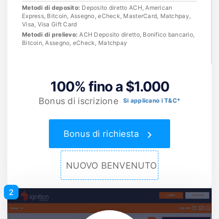
Metodi di deposito:
Deposito diretto ACH, American
Express, Bitcoin, Assegno, eCheck, MasterCard, Matchpay,
Visa, Visa Gift Card
Metodi di prelievo:
ACH Deposito diretto, Bonifico bancario,
Bitcoin, Assegno, eCheck, Matchpay
100% fino a $1.000
Bonus di iscrizione
Si applicano i T&C*
Bonus di richiesta
NUOVO BENVENUTO
2