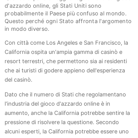
d'azzardo online, gli Stati Uniti sono
probabilmente il Paese più confuso al mondo.
Questo perché ogni Stato affronta l'argomento
in modo diverso.
Con città come Los Angeles e San Francisco, la
California ospita un'ampia gamma di casinò e
resort terrestri, che permettono sia ai residenti
che ai turisti di godere appieno dell'esperienza
del casinò.
Dato che il numero di Stati che regolamentano
l'industria del gioco d'azzardo online è in
aumento, anche la California potrebbe sentire la
pressione di risolvere la questione. Secondo
alcuni esperti, la California potrebbe essere uno