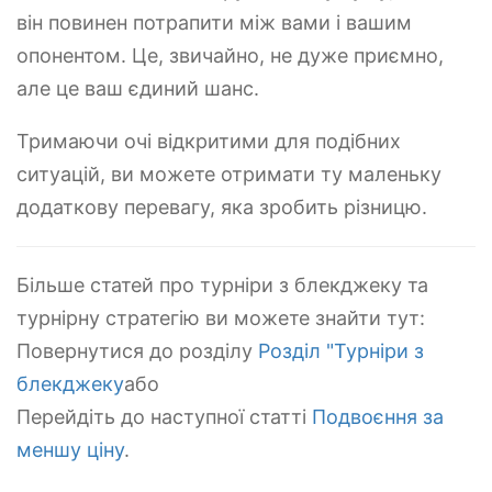
він повинен потрапити між вами і вашим
опонентом. Це, звичайно, не дуже приємно,
але це ваш єдиний шанс.
Тримаючи очі відкритими для подібних
ситуацій, ви можете отримати ту маленьку
додаткову перевагу, яка зробить різницю.
Більше статей про турніри з блекджеку та
турнірну стратегію ви можете знайти тут:
Повернутися до розділу
Розділ "Турніри з
блекджеку
або
Перейдіть до наступної статті
Подвоєння за
меншу ціну
.