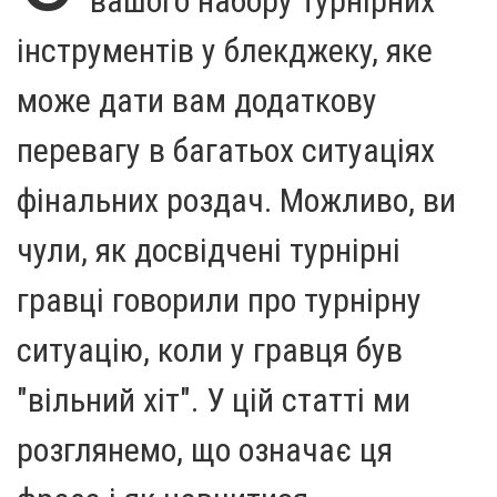
вашого набору турнірних
інструментів у блекджеку, яке
може дати вам додаткову
перевагу в багатьох ситуаціях
фінальних роздач. Можливо, ви
чули, як досвідчені турнірні
гравці говорили про турнірну
ситуацію, коли у гравця був
"вільний хіт". У цій статті ми
розглянемо, що означає ця