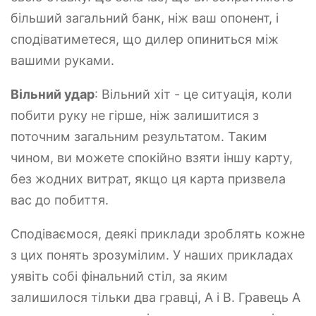
більший загальний банк, ніж ваш опонент, і
сподіватиметеся, що дилер опиниться між
вашими руками.
Вільний удар
: Вільний хіт - це ситуація, коли
побити руку не гірше, ніж залишитися з
поточним загальним результатом. Таким
чином, ви можете спокійно взяти іншу карту,
без жодних витрат, якщо ця карта призвела
вас до побиття.
Сподіваємося, деякі приклади зроблять кожне
з цих понять зрозумілим. У наших прикладах
уявіть собі фінальний стіл, за яким
залишилося тільки два гравці, A і B. Гравець A