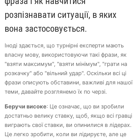
фраза і як навчитися
розпізнавати ситуації, в яких
вона застосовується.
Іноді здається, що турнірні експерти мають
власну мову, використовуючи такі фрази, як
"взяти максимум", "взяти мінімум", "грати на
розкачку" або "вільний удар". Оскільки всі ці
фрази описують обставини, важливі для нашої
теми, давайте розглянемо їх по черзі.
Беручи високе
: Це означає, що ви зробили
достатньо велику ставку, щоб, якщо всі гравці
виграють свої ставки, ви опинилися в лідерах.
Це легко зробити, коли ви лідируєте, але це