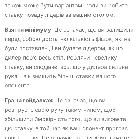
також може бути варіантом, коли ви робите
ставку позаду лідерів за вашим столом.
Взяття мінімуму
: Це означає, що ви залишили
перед собою достатню кількість фішок, які не
були поставлені, і ви будете лідером, якщо
дилер поб'є весь стіл. Роблячи невелику
ставку, ви сподіваєтесь, що у дилера сильна
рука, і він знищить більші ставки вашого
опонента.
Гра на гойдалках
: Це означає, що ви
розігруєте свою руку таким чином, щоб
збільшити ймовірність того, що ви виграєте
цю ставку, в той час як ваш опонент програє
свою ставку. Це означає, що ви збиратимете