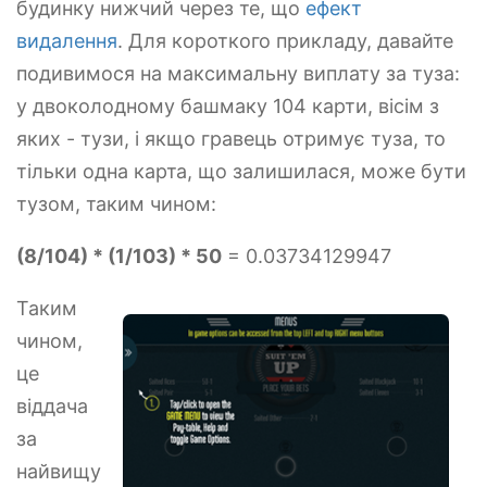
будинку нижчий через те, що
ефект
видалення
. Для короткого прикладу, давайте
подивимося на максимальну виплату за туза:
у двоколодному башмаку 104 карти, вісім з
яких - тузи, і якщо гравець отримує туза, то
тільки одна карта, що залишилася, може бути
тузом, таким чином:
(8/104) * (1/103) * 50
= 0.03734129947
Таким
чином,
це
віддача
за
найвищу