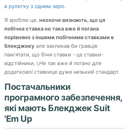
в рулетку з одним зеро
.
Я зроблю це.
неохоче визнають, що ця
побічна ставка не така вже й погана
порівняно з іншими побічними ставками в
блекджеку
але закликав би гравців
пам'ятати, що бічні ставки - це ставки-
відстійники, і,
Не так вже й погано для
додаткової ставки
це дуже низький стандарт.
Постачальники
програмного забезпечення,
які мають Блекджек Suit
'Em Up