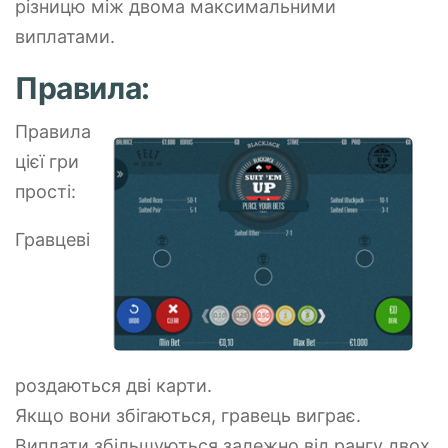
різницю між двома максимальними
виплатами.
Правила:
Правила
цієї гри
прості:
Гравцеві
роздаються дві карти.
Якщо вони збігаються, гравець виграє.
Виплати збільшуються залежно від рангу двох