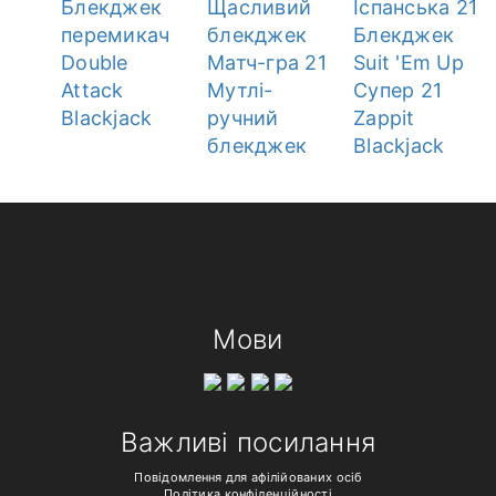
Блекджек
Щасливий
Іспанська 21
перемикач
блекджек
Блекджек
Double
Матч-гра 21
Suit 'Em Up
Attack
Мутлі-
Супер 21
Blackjack
ручний
Zappit
блекджек
Blackjack
Мови
Важливі посилання
Повідомлення для афілійованих осіб
Політика конфіденційності