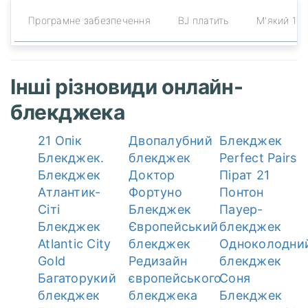
Програмне забезпечення
BJ платить
М'який 17
Інші різновиди онлайн-
блекджека
21 Опік
Двопалубний
Блекджек
Блекджек.
блекджек
Perfect Pairs
Блекджек
Доктор
Пірат 21
Атлантик-
Фортуно
Понтон
Сіті
Блекджек
Пауер-
Блекджек
Європейський
блекджек
Atlantic City
блекджек
Одноколодни
Gold
Редизайн
блекджек
Багаторукий
європейського
Соня
блекджек
блекджека
Блекджек