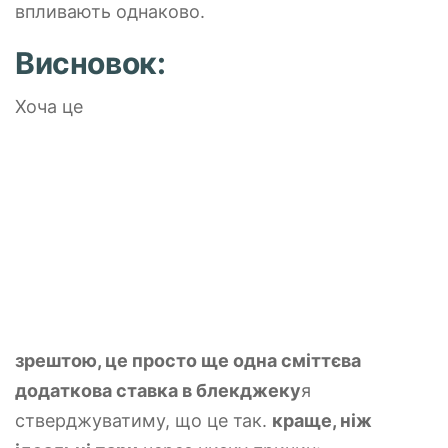
впливають однаково.
Висновок:
Хоча це
зрештою, це просто ще одна сміттєва
додаткова ставка в блекджеку
я
стверджуватиму, що це так.
краще, ніж