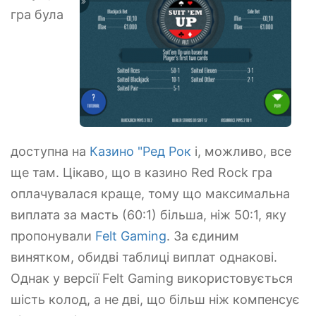
гра була
доступна на
Казино "Ред Рок
і, можливо, все
ще там. Цікаво, що в казино Red Rock гра
оплачувалася краще, тому що максимальна
виплата за масть (60:1) більша, ніж 50:1, яку
пропонували
Felt Gaming
. За єдиним
винятком, обидві таблиці виплат однакові.
Однак у версії Felt Gaming використовується
шість колод, а не дві, що більш ніж компенсує