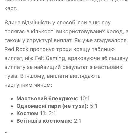
карт.
Єдина відмінність у способі гри в цю гру
полягає в кількості використовуваних колод, а
також у структурі виплат. Як уже згадувалося,
Red Rock пропонує трохи кращу таблицю
виплат, ніж Felt Gaming, враховуючи збільшену
виплату за найвищий результат з мастьових
тузів. В іншому, виплати виглядають
наступним чином:
Мастьовий блекджек:
10:1
Одномасні пари (не тузи):
5:1
Костюм 11:
3:1
Всі інші в костюмах:
2:1