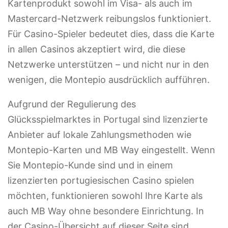
Kartenprodukt sowohl im Visa- als auch im
eine Liste der aktuellen Lizenzinhaber, falls
keinen Mindestbetrag für Online-Einkäufe
Mastercard-Netzwerk reibungslos funktioniert.
Sie einen bestimmten Anbieter überprüfen
vor, hat jedoch je nach Kontotyp eigene
Für Casino-Spieler bedeutet dies, dass die Karte
möchten.
tägliche Transaktionslimits.
in allen Casinos akzeptiert wird, die diese
Netzwerke unterstützen – und nicht nur in den
wenigen, die Montepio ausdrücklich aufführen.
Aufgrund der Regulierung des
Glücksspielmarktes in Portugal sind lizenzierte
Anbieter auf lokale Zahlungsmethoden wie
Montepio-Karten und MB Way eingestellt. Wenn
Sie Montepio-Kunde sind und in einem
lizenzierten portugiesischen Casino spielen
möchten, funktionieren sowohl Ihre Karte als
auch MB Way ohne besondere Einrichtung. In
der Casino-Übersicht auf dieser Seite sind