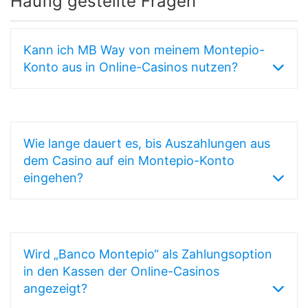
Häufig gestellte Fragen
Kann ich MB Way von meinem Montepio-
Konto aus in Online-Casinos nutzen?
Ja. MB Way wird von Montepio unterstützt
Wie lange dauert es, bis Auszahlungen aus
und funktioniert in jedem Casino, das diese
dem Casino auf ein Montepio-Konto
Zahlungsmethode als Einzahlungsoption
eingehen?
anbietet. Lizenzierte portugiesische
Betreiber akzeptieren MB Way in der Regel.
Bei internationalen Casinos variiert die
Sobald das Casino die Auszahlung
Verfügbarkeit, daher sollten Sie die
Wird „Banco Montepio“ als Zahlungsoption
bearbeitet hat (in der Regel innerhalb von
Zahlungsoptionen prüfen, bevor Sie diese
in den Kassen der Online-Casinos
24 bis 48 Stunden), geht der Betrag
Methode als Ihre Hauptzahlungsmethode
angezeigt?
normalerweise innerhalb von ein bis drei