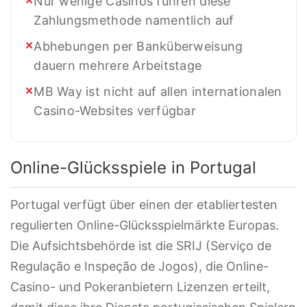
Nur wenige Casinos führen diese
Zahlungsmethode namentlich auf
Abhebungen per Banküberweisung
dauern mehrere Arbeitstage
MB Way ist nicht auf allen internationalen
Casino-Websites verfügbar
Online-Glücksspiele in Portugal
Portugal verfügt über einen der etabliertesten
regulierten Online-Glücksspielmärkte Europas.
Die Aufsichtsbehörde ist die SRIJ (Serviço de
Regulação e Inspeção de Jogos), die Online-
Casino- und Pokeranbietern Lizenzen erteilt,