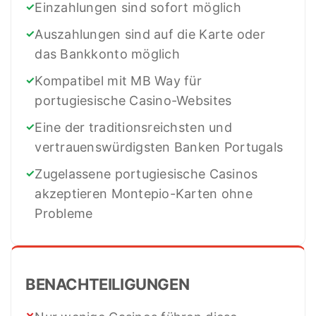
Einzahlungen sind sofort möglich
Auszahlungen sind auf die Karte oder
das Bankkonto möglich
Kompatibel mit MB Way für
portugiesische Casino-Websites
Eine der traditionsreichsten und
vertrauenswürdigsten Banken Portugals
Zugelassene portugiesische Casinos
akzeptieren Montepio-Karten ohne
Probleme
BENACHTEILIGUNGEN