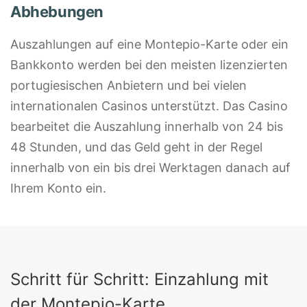
Abhebungen
Auszahlungen auf eine Montepio-Karte oder ein
Bankkonto werden bei den meisten lizenzierten
portugiesischen Anbietern und bei vielen
internationalen Casinos unterstützt. Das Casino
bearbeitet die Auszahlung innerhalb von 24 bis
48 Stunden, und das Geld geht in der Regel
innerhalb von ein bis drei Werktagen danach auf
Ihrem Konto ein.
Schritt für Schritt: Einzahlung mit
der Montepio-Karte