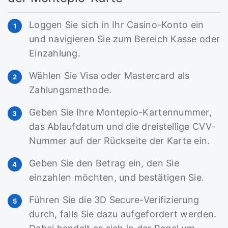
Loggen Sie sich in Ihr Casino-Konto ein
und navigieren Sie zum Bereich Kasse oder
Einzahlung.
Wählen Sie Visa oder Mastercard als
Zahlungsmethode.
Geben Sie Ihre Montepio-Kartennummer,
das Ablaufdatum und die dreistellige CVV-
Nummer auf der Rückseite der Karte ein.
Geben Sie den Betrag ein, den Sie
einzahlen möchten, und bestätigen Sie.
Führen Sie die 3D Secure-Verifizierung
durch, falls Sie dazu aufgefordert werden.