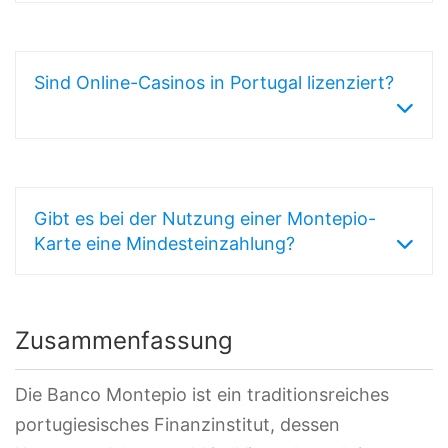
wählen.
Werktagen auf Ihrem Montepio-Konto ein.
Auszahlungen per Karte und
Nur bei einer kleinen Anzahl von Casinos.
Banküberweisung sind beide gängige
Sind Online-Casinos in Portugal lizenziert?
Die meisten Betreiber listen die
Methoden, wobei die Bearbeitungszeiten
Zahlungsmethoden nach Netzwerk und
leicht voneinander abweichen können. An
nicht nach Banknamen auf. In den meisten
Wochenenden und Feiertagen kann sich die
Kassen werden Sie "Banco Montepio" nicht
Ja. Portugal verfügt über einen regulierten
Bearbeitungszeit verlängern.
finden, aber wenn Sie „Visa“ oder
Gibt es bei der Nutzung einer Montepio-
Online-Glücksspielmarkt, der von der SRIJ
„Mastercard“ auswählen und die Daten Ihrer
Karte eine Mindesteinzahlung?
beaufsichtigt wird. Mehrere Anbieter
Montepio-Karte eingeben, erzielen Sie
verfügen über SRIJ-Lizenzen, um
genau dasselbe Ergebnis.
portugiesischen Spielern Casinospiele
Die Mindesteinzahlungsbeträge werden vom
Zusammenfassung
anzubieten. Auch internationale Casinos, die
Casino festgelegt, nicht von der Bank. Die
in anderen Ländern (Malta, Gibraltar usw.)
meisten Casinos haben für Einzahlungen per
Die Banco Montepio ist ein traditionsreiches
lizenziert sind, akzeptieren portugiesische
Karte einen Mindestbetrag zwischen 10 €
portugiesisches Finanzinstitut, dessen
Spieler. Auf der Website der SRIJ finden Sie
und 20 €. Die Montepio-Karte selbst sieht