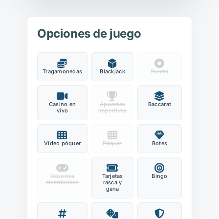
Opciones de juego
Tragamonedas
Blackjack
Ruleta
Casino en
Apuestas
Baccarat
vivo
deportivas
Vídeo póquer
Póquer
Botes
Deportes
Tarjetas
Bingo
electrónicos
rasca y
gana