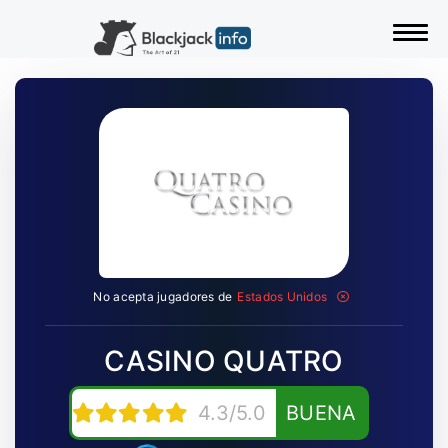
Alte
No acepta jugadores de
Estados Unidos
CASINO QUATRO
4.3/5.0
BUENA