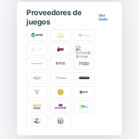
Proveedores de
Ver
todo
juegos