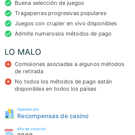
Buena selección de juegos
Tragaperras progresivas populares
Juegos con crupier en vivo disponibles
Admite numerosos métodos de pago
LO MALO
Comisiones asociadas a algunos métodos
de retirada
No todos los métodos de pago están
disponibles en todos los países
Operado por
Recompensas de casino
Año de creación