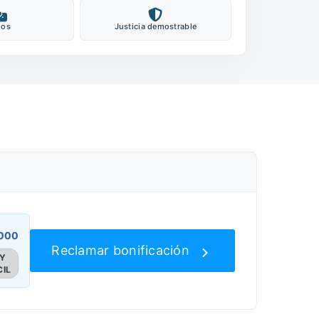
dos
Justicia demostrable
000
Reclamar bonificación
Y
CIL