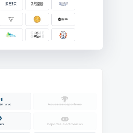
en vivo
Apuestas deportivas
tes
Deportes electrónicos