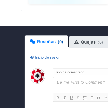
Reseñas
(0)
Quejas
(0)
Inicio de sesión