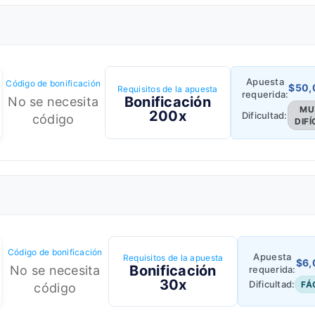
Apuesta
Código de bonificación
$50,
Requisitos de la apuesta
requerida:
Bonificación
No se necesita
MU
200x
Dificultad:
código
DIFÍ
Código de bonificación
Apuesta
Requisitos de la apuesta
$6,
Bonificación
No se necesita
requerida:
30x
Dificultad:
FÁ
código