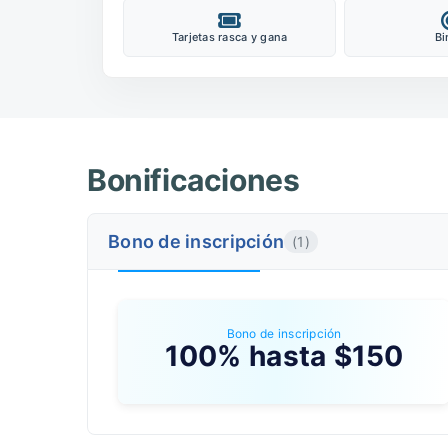
Tarjetas rasca y gana
Bi
Bonificaciones
Bono de inscripción
(1)
Bono de inscripción
100% hasta $150