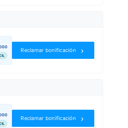
000
Reclamar bonificación
CIL
000
Reclamar bonificación
CIL