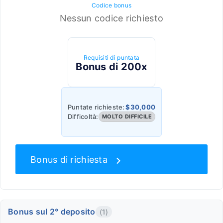
Codice bonus
Nessun codice richiesto
Requisiti di puntata
Bonus di 200x
Puntate richieste:
$30,000
Difficoltà:
MOLTO DIFFICILE
Bonus di richiesta
Bonus sul 2° deposito
(1)