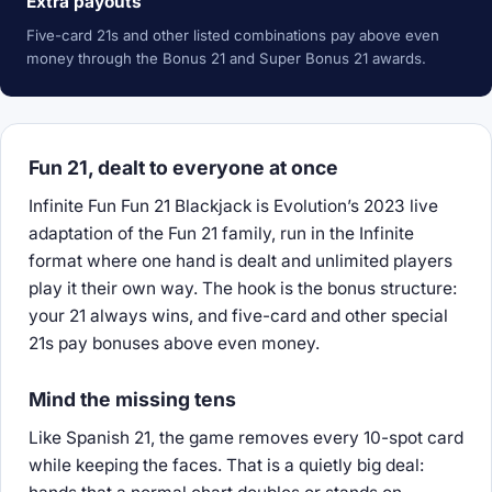
Extra payouts
Five-card 21s and other listed combinations pay above even
money through the Bonus 21 and Super Bonus 21 awards.
Fun 21, dealt to everyone at once
Infinite Fun Fun 21 Blackjack is Evolution’s 2023 live
adaptation of the Fun 21 family, run in the Infinite
format where one hand is dealt and unlimited players
play it their own way. The hook is the bonus structure:
your 21 always wins, and five-card and other special
21s pay bonuses above even money.
Mind the missing tens
Like Spanish 21, the game removes every 10-spot card
while keeping the faces. That is a quietly big deal: