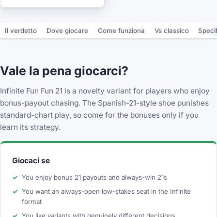
Il verdetto
Dove giocare
Come funziona
Vs classico
Speci
Vale la pena giocarci?
Infinite Fun Fun 21 is a novelty variant for players who enjoy
bonus-payout chasing. The Spanish-21-style shoe punishes
standard-chart play, so come for the bonuses only if you
learn its strategy.
Giocaci se
You enjoy bonus 21 payouts and always-win 21s
You want an always-open low-stakes seat in the Infinite
format
You like variants with genuinely different decisions