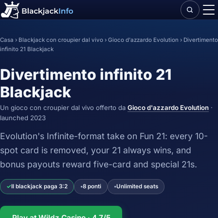
Casa
›
Blackjack con croupier dal vivo
›
Gioco d'azzardo Evolution
› Divertimento
infinito 21 Blackjack
Divertimento infinito 21
Blackjack
Un gioco con croupier dal vivo offerto da
Gioco d'azzardo Evolution
·
launched 2023
Evolution's Infinite-format take on Fun 21: every 10-
spot card is removed, your 21 always wins, and
bonus payouts reward five-card and special 21s.
✓
Il blackjack paga 3:2
•
8 ponti
•
Unlimited seats
Play at Wildz Casino · 4.7/5