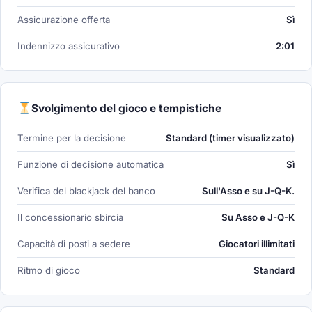
Assicurazione offerta
Sì
Indennizzo assicurativo
2:01
Svolgimento del gioco e tempistiche
Termine per la decisione
Standard (timer visualizzato)
Funzione di decisione automatica
Sì
Verifica del blackjack del banco
Sull'Asso e su J-Q-K.
Il concessionario sbircia
Su Asso e J-Q-K
Capacità di posti a sedere
Giocatori illimitati
Ritmo di gioco
Standard