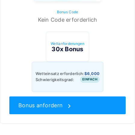
Bonus Code
Kein Code erforderlich
Wettanforderungen
30x Bonus
Wetteinsatz erforderlich:
$6,000
Schwierigkeitsgrad:
EINFACH
Bonus anfordern