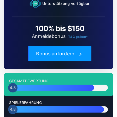
Unterstützung verfügbar
100% bis $150
Anmeldebonus
T&C gelten*
Bonus anfordern
GESAMTBEWERTUNG
4.3
SPIELERFAHRUNG
4.8