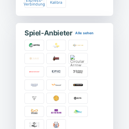
Express-
Kalibra
Verbindung
Spiel-Anbieter
Alle sehen