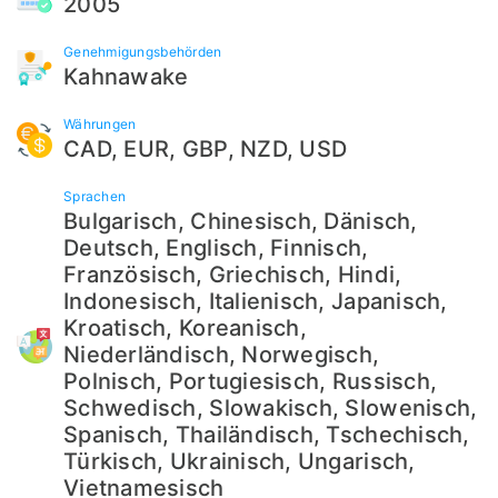
2005
Genehmigungsbehörden
Kahnawake
Währungen
CAD, EUR, GBP, NZD, USD
Sprachen
Bulgarisch, Chinesisch, Dänisch,
Deutsch, Englisch, Finnisch,
Französisch, Griechisch, Hindi,
Indonesisch, Italienisch, Japanisch,
Kroatisch, Koreanisch,
Niederländisch, Norwegisch,
Polnisch, Portugiesisch, Russisch,
Schwedisch, Slowakisch, Slowenisch,
Spanisch, Thailändisch, Tschechisch,
Türkisch, Ukrainisch, Ungarisch,
Vietnamesisch