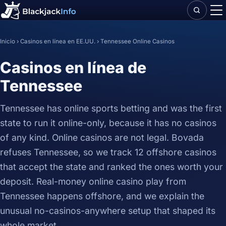
Inicio
›
Casinos en línea en EE.UU.
› Tennessee Online Casinos
Casinos en línea de
Tennessee
Tennessee has online sports betting and was the first
state to run it online-only, because it has no casinos
of any kind. Online casinos are not legal. Bovada
refuses Tennessee, so we track 12 offshore casinos
that accept the state and ranked the ones worth your
deposit. Real-money online casino play from
Tennessee happens offshore, and we explain the
unusual no-casinos-anywhere setup that shaped its
whole market.