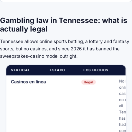
Gambling law in Tennessee: what is
actually legal
Tennessee allows online sports betting, a lottery and fantasy
sports, but no casinos, and since 2026 it has banned the
sweepstakes-casino model outright.
VERTICAL
ESTADO
LOS HECHOS
No leg
Casinos en línea
Ilegal
online
casino
no cas
all.
Tenne
has ne
had
comme