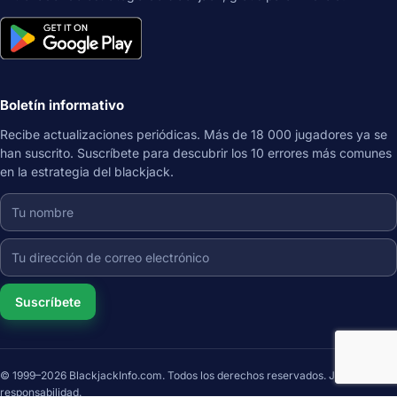
Boletín informativo
Recibe actualizaciones periódicas. Más de 18 000 jugadores ya se
han suscrito. Suscríbete para descubrir los 10 errores más comunes
en la estrategia del blackjack.
Suscríbete
© 1999–2026 BlackjackInfo.com. Todos los derechos reservados. Juega con
responsabilidad.