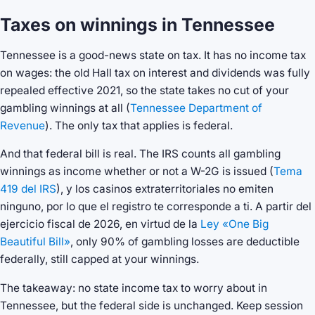
Taxes on winnings in Tennessee
Tennessee is a good-news state on tax. It has no income tax
on wages: the old Hall tax on interest and dividends was fully
repealed effective 2021, so the state takes no cut of your
gambling winnings at all (
Tennessee Department of
Revenue
). The only tax that applies is federal.
And that federal bill is real. The IRS counts all gambling
winnings as income whether or not a W-2G is issued (
Tema
419 del IRS
), y los casinos extraterritoriales no emiten
ninguno, por lo que el registro te corresponde a ti. A partir del
ejercicio fiscal de 2026, en virtud de la
Ley «One Big
Beautiful Bill»
, only 90% of gambling losses are deductible
federally, still capped at your winnings.
The takeaway: no state income tax to worry about in
Tennessee, but the federal side is unchanged. Keep session