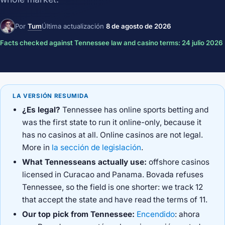
Por
Tum
Última actualización
8 de agosto de 2026
Facts checked against Tennessee law and casino terms: 24 julio 2026
LA VERSIÓN RESUMIDA
¿Es legal?
Tennessee has online sports betting and
was the first state to run it online-only, because it
has no casinos at all. Online casinos are not legal.
More in
la sección de legislación
.
What Tennesseans actually use:
offshore casinos
licensed in Curacao and Panama. Bovada refuses
Tennessee, so the field is one shorter: we track 12
that accept the state and have read the terms of 11.
Our top pick from Tennessee:
Encendido
: ahora