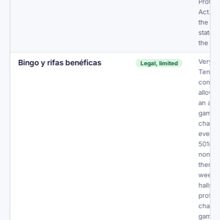
Protec
Act. It
the se
state t
the mo
Very li
Bingo y rifas benéficas
Legal, limited
Tenne
constit
allows
an ann
game-
chanc
event 
501(c)
nonprof
there 
weekly
halls o
profit
charita
gaming