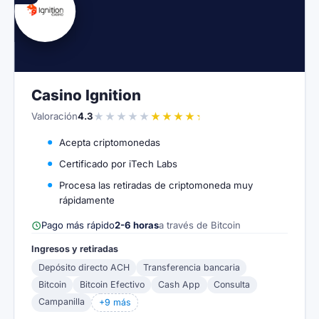
Casino Ignition
Valoración
4.3
★★★★★
★★★★★
Acepta criptomonedas
Certificado por iTech Labs
Procesa las retiradas de criptomoneda muy
rápidamente
Pago más rápido
2-6 horas
a través de Bitcoin
Ingresos y retiradas
Depósito directo ACH
Transferencia bancaria
Bitcoin
Bitcoin Efectivo
Cash App
Consulta
Campanilla
+9 más