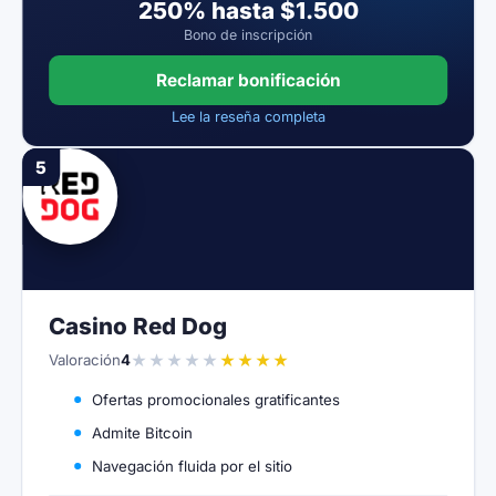
250% hasta $1.500
Bono de inscripción
Reclamar bonificación
Lee la reseña completa
5
Casino Red Dog
Valoración
4
★★★★★
★★★★★
Ofertas promocionales gratificantes
Admite Bitcoin
Navegación fluida por el sitio