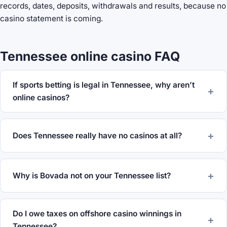
records, dates, deposits, withdrawals and results, because no
casino statement is coming.
Tennessee online casino FAQ
If sports betting is legal in Tennessee, why aren’t
online casinos?
Does Tennessee really have no casinos at all?
Why is Bovada not on your Tennessee list?
Do I owe taxes on offshore casino winnings in
Tennessee?