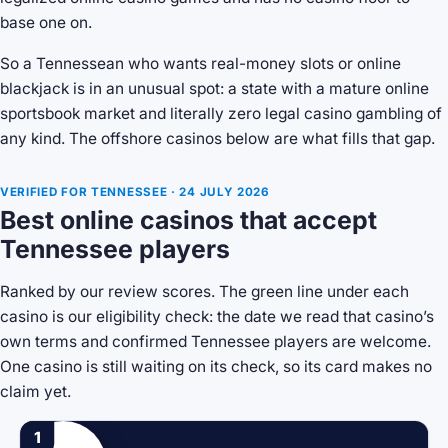
base one on.
So a Tennessean who wants real-money slots or online
blackjack is in an unusual spot: a state with a mature online
sportsbook market and literally zero legal casino gambling of
any kind. The offshore casinos below are what fills that gap.
VERIFIED FOR TENNESSEE · 24 JULY 2026
Best online casinos that accept
Tennessee players
Ranked by our review scores. The green line under each
casino is our eligibility check: the date we read that casino’s
own terms and confirmed Tennessee players are welcome.
One casino is still waiting on its check, so its card makes no
claim yet.
1