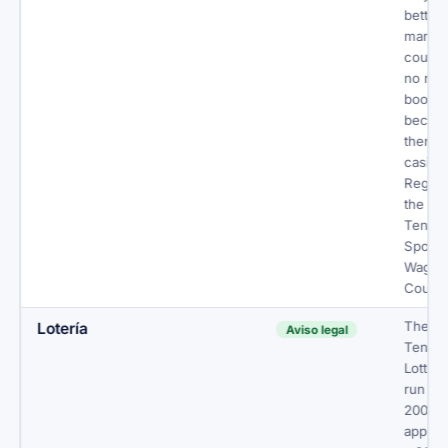
betting
market
country
no reta
books
becau
there 
casino
Regula
the
Tenne
Sports
Wager
Counci
The
Lotería
Aviso legal
Tenne
Lotter
run si
2004,
approv